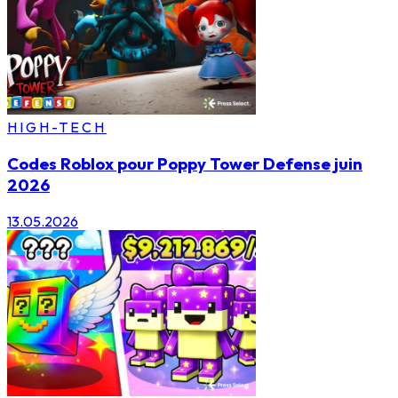
HIGH-TECH
Codes Roblox pour Poppy Tower Defense juin
2026
13.05.2026