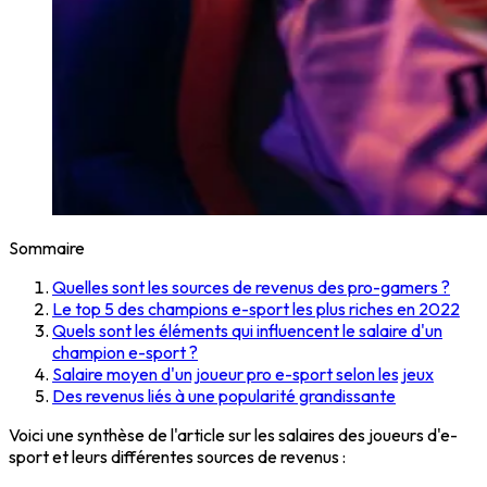
Sommaire
Quelles sont les sources de revenus des pro-gamers ?
Le top 5 des champions e-sport les plus riches en 2022
Quels sont les éléments qui influencent le salaire d'un
champion e-sport ?
Salaire moyen d'un joueur pro e-sport selon les jeux
Des revenus liés à une popularité grandissante
Voici une synthèse de l'article sur les salaires des joueurs d'e-
sport et leurs différentes sources de revenus :