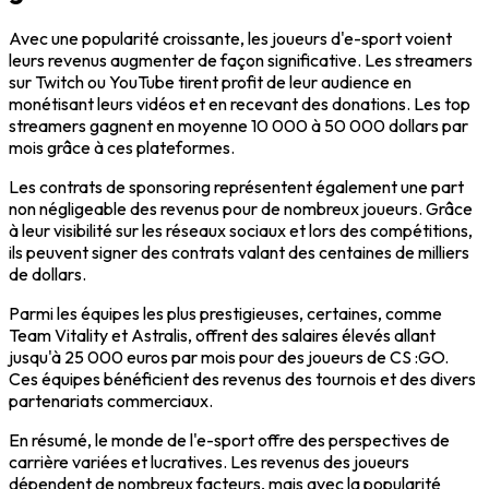
Avec une popularité croissante, les joueurs d'e-sport voient
leurs revenus augmenter de façon significative. Les
streamers
sur
Twitch
ou
YouTube
tirent profit de leur audience en
monétisant leurs vidéos et en recevant des donations. Les top
streamers gagnent en moyenne 10 000 à 50 000 dollars par
mois grâce à ces plateformes.
Les contrats de
sponsoring
représentent également une part
non négligeable des revenus pour de nombreux joueurs. Grâce
à leur visibilité sur les réseaux sociaux et lors des compétitions,
ils peuvent signer des contrats valant des centaines de milliers
de dollars.
Parmi les équipes les plus prestigieuses, certaines, comme
Team Vitality
et
Astralis
, offrent des salaires élevés allant
jusqu'à 25 000 euros par mois pour des joueurs de
CS :GO
.
Ces équipes bénéficient des revenus des tournois et des divers
partenariats commerciaux.
En résumé, le monde de l'e-sport offre des perspectives de
carrière variées et lucratives. Les revenus des joueurs
dépendent de nombreux facteurs, mais avec la popularité