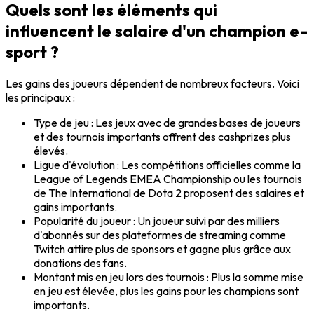
Quels sont les éléments qui
influencent le salaire d'un champion e-
sport ?
Les gains des joueurs dépendent de nombreux facteurs. Voici
les principaux :
Type de jeu
: Les jeux avec de grandes bases de joueurs
et des tournois importants offrent des cashprizes plus
élevés.
Ligue d'évolution
: Les compétitions officielles comme la
League of Legends EMEA Championship
ou les tournois
de
The International
de
Dota 2
proposent des salaires et
gains importants.
Popularité du joueur
: Un joueur suivi par des milliers
d'abonnés sur des plateformes de streaming comme
Twitch
attire plus de sponsors et gagne plus grâce aux
donations des fans.
Montant mis en jeu lors des tournois
: Plus la somme mise
en jeu est élevée, plus les gains pour les champions sont
importants.