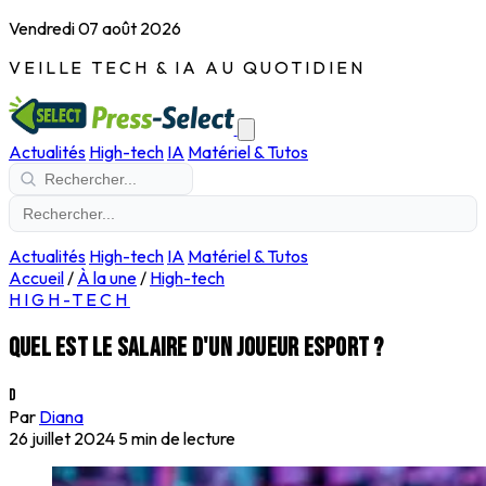
Vendredi 07 août 2026
VEILLE TECH & IA AU QUOTIDIEN
Actualités
High-tech
IA
Matériel & Tutos
Actualités
High-tech
IA
Matériel & Tutos
Accueil
/
À la une
/
High-tech
HIGH-TECH
Quel est le salaire d'un joueur esport ?
D
Par
Diana
26 juillet 2024
5 min de lecture