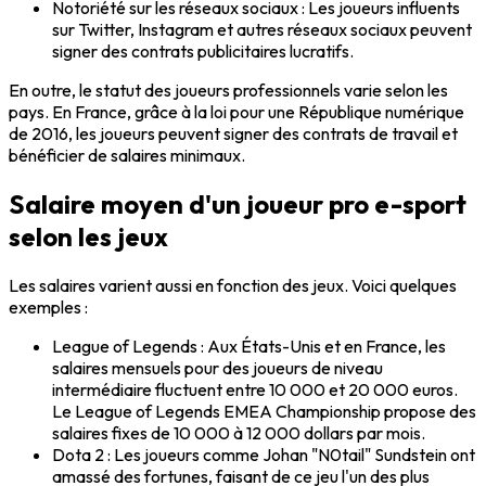
Notoriété sur les réseaux sociaux
: Les joueurs influents
sur
Twitter
,
Instagram
et autres réseaux sociaux peuvent
signer des contrats publicitaires lucratifs.
En outre, le statut des joueurs professionnels varie selon les
pays. En
France
, grâce à la loi pour une République numérique
de 2016, les joueurs peuvent signer des contrats de travail et
bénéficier de salaires minimaux.
Salaire moyen d'un joueur pro e-sport
selon les jeux
Les salaires varient aussi en fonction des jeux. Voici quelques
exemples :
League of Legends
: Aux
États-Unis
et en
France
, les
salaires mensuels pour des joueurs de niveau
intermédiaire fluctuent entre 10 000 et 20 000 euros.
Le
League of Legends EMEA Championship
propose des
salaires fixes de 10 000 à 12 000 dollars par mois.
Dota 2
: Les joueurs comme
Johan "N0tail" Sundstein
ont
amassé des fortunes, faisant de ce jeu l'un des plus