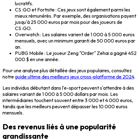
lucratifs.
CS :GO
et
Fortnite
: Ces jeux sont également parmi les
mieux rémunérés. Par exemple, des organisations payent
jusqu'à 25 000 euros par mois pour des joueurs de
CS :GO
.
Overwatch
: Les salaires varient de 1 000 à 5 000 euros
mensuels, avec un minimum garanti de 50 000 euros par
an.
PUBG Mobile
: Le joueur
Zeng "Order" Zehai
a gagné 452
000 $ en une année.
Pour une analyse plus détaillée des jeux populaires, consultez
notre
guide ultime des meilleurs jeux cross-platforme de 2024
.
Les individus débutant dans l'e-sport peuvent s'attendre à des
salaires variant de 1 000 à 5 000 dollars par mois. Les
intermédiaires touchent souvent entre 3 000 et 4 000 euros,
tandis que les meilleurs peuvent dépasser les 10 000 euros
mensuels.
Des revenus liés à une popularité
grandissante