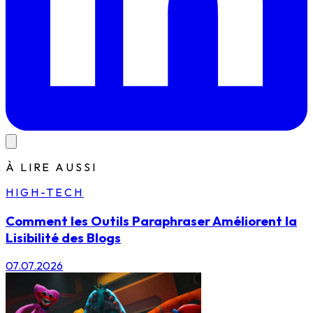
À LIRE AUSSI
HIGH-TECH
Comment les Outils Paraphraser Améliorent la
Lisibilité des Blogs
07.07.2026