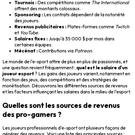
Tournois :
Des compétitions comme
The International
offrent des montants colossaux.
Sponsoring :
Les contrats dépendent de la notoriété
des joueurs.
Revenus publicitaires :
Plates-formes comme
Twitch
et
YouTube
.
Salaires fixes :
Jusqu'à 35 000 $ par mois dans
certaines équipes.
Mécénat :
Contributions via
Patreon
.
Le monde de l'e-sport attire de plus en plus de passionnés, et
une question revient fréquemment :
quel est le salaire d'un
joueur esport
? Les gains des joueurs varient, notamment en
fonction des jeux, des compétitions et des stratégies de
monétisation. Découvrons les différentes sources de revenus
et les facteurs influençant les salaires dans le milieu de l'esport.
Quelles sont les sources de revenus
des pro-gamers ?
Les joueurs professionnels d'e-sport ont plusieurs façons de
générer des revenus. Voici une liste des principales sources :