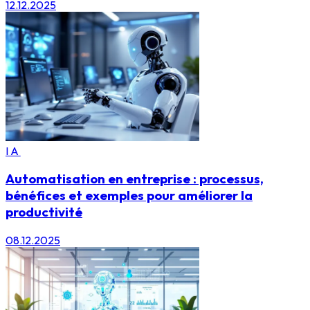
12.12.2025
IA
Automatisation en entreprise : processus,
bénéfices et exemples pour améliorer la
productivité
08.12.2025