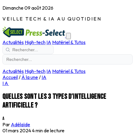
Dimanche 09 août 2026
VEILLE TECH & IA AU QUOTIDIEN
Actualités
High-tech
IA
Matériel & Tutos
Actualités
High-tech
IA
Matériel & Tutos
Accueil
/
À la une
/
IA
IA
Quelles sont les 3 types d'intelligence
artificielle ?
A
Par
Adélaïde
01 mars 2024
4 min de lecture