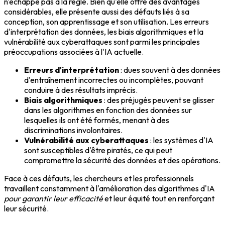
n'échappe pas à la règle. Bien qu'elle offre des avantages
considérables, elle présente aussi des défauts liés à sa
conception, son apprentissage et son utilisation. Les erreurs
d'interprétation des données, les biais algorithmiques et la
vulnérabilité aux cyberattaques sont parmi les principales
préoccupations associées à l'IA actuelle.
Erreurs d'interprétation
: dues souvent à des données
d'entraînement incorrectes ou incomplètes, pouvant
conduire à des résultats imprécis.
Biais algorithmiques
: des préjugés peuvent se glisser
dans les algorithmes en fonction des données sur
lesquelles ils ont été formés, menant à des
discriminations involontaires.
Vulnérabilité aux cyberattaques
: les systèmes d'IA
sont susceptibles d'être piratés, ce qui peut
compromettre la sécurité des données et des opérations.
Face à ces défauts, les chercheurs et les professionnels
travaillent constamment à l'amélioration des algorithmes d'IA
pour garantir leur efficacité
et leur équité tout en renforçant
leur sécurité.