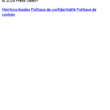
© 2026 Press-Select
Mentions légales
Politique de confidentialité
Politique de
cookies