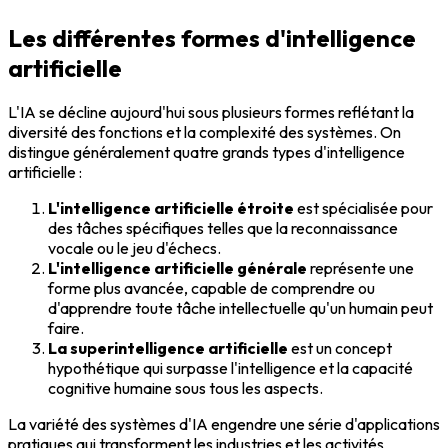
Les différentes formes d'intelligence
artificielle
L'IA se décline aujourd'hui sous plusieurs formes reflétant la
diversité des fonctions et la complexité des systèmes. On
distingue généralement quatre grands types d'intelligence
artificielle :
L'intelligence artificielle étroite
est spécialisée pour
des tâches spécifiques telles que la reconnaissance
vocale ou le jeu d'échecs.
L'intelligence artificielle générale
représente une
forme plus avancée, capable de comprendre ou
d'apprendre toute tâche intellectuelle qu'un humain peut
faire.
La superintelligence artificielle
est un concept
hypothétique qui surpasse l'intelligence et la capacité
cognitive humaine sous tous les aspects.
La variété des systèmes d'IA engendre une série d'applications
pratiques qui transforment les industries et les activités