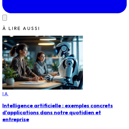
À LIRE AUSSI
IA
Intelligence artificielle : exemples concrets
d'applications dans notre quotidien et
entreprise