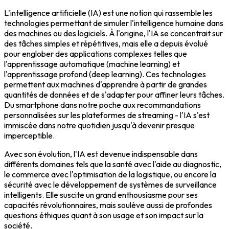
L'intelligence artificielle (IA) est une notion qui rassemble les
technologies permettant de simuler l'intelligence humaine dans
des machines ou des logiciels. À l'origine, l'IA se concentrait sur
des tâches simples et répétitives, mais elle a depuis évolué
pour englober des applications complexes telles que
l'apprentissage automatique (machine learning) et
l'apprentissage profond (deep learning). Ces technologies
permettent aux machines d'apprendre à partir de grandes
quantités de données et de s'adapter pour affiner leurs tâches.
Du smartphone dans notre poche aux recommandations
personnalisées sur les plateformes de streaming - l'IA s'est
immiscée dans notre quotidien jusqu'à devenir presque
imperceptible.
Avec son évolution, l'IA est devenue indispensable dans
différents domaines tels que la santé avec l'aide au diagnostic,
le commerce avec l'optimisation de la logistique, ou encore la
sécurité avec le développement de systèmes de surveillance
intelligents. Elle suscite un grand enthousiasme pour ses
capacités révolutionnaires, mais soulève aussi de profondes
questions éthiques quant à son usage et son impact sur la
société.