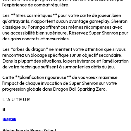
l'expérience de combat régulière.
Les **titres cosmétiques** pour votre carte de joueur, bien
qu'attrayants, n'apportent aucun avantage gameplay. Shenron
classique ou Porunga offrent ces mêmes récompenses avec
une accessibilité bien supérieure. Réservez Super Shenron pour
des gains concrets et mesurables.
Les *orbes du dragon* ne méritent votre attention que si vous
rencontrez un blocage spécifique sur un objectif secondaire.
Dans la plupart des situations, la persévérance et l'amélioration
de votre technique suffisent à surmonter les défis du jeu.
Cette **planification rigoureuse** de vos vœux maximise
l'impact de chaque invocation de Super Shenron sur votre
progression globale dans Dragon Ball Sparking Zero.
L'AUTEUR
M
Madison
Rédaction de Press-Select.