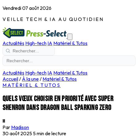
Vendredi 07 août 2026
VEILLE TECH & IA AU QUOTIDIEN
Actualités
High-tech
IA
Matériel & Tutos
Actualités
High-tech
IA
Matériel & Tutos
Accueil
/
À la une
/
Matériel & Tutos
MATÉRIEL & TUTOS
Quels vœux choisir en priorité avec Super
Shenron dans Dragon Ball Sparking Zero
M
Par
Madison
30 août 2025
5 min de lecture