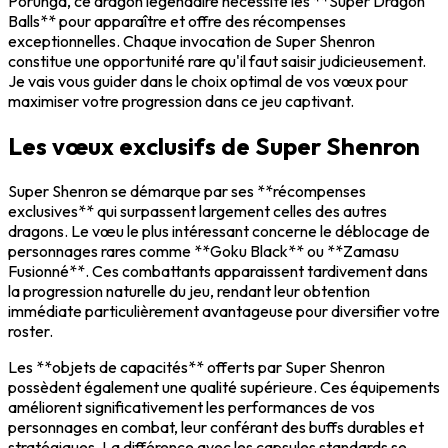
Porunga, ce dragon légendaire nécessite les **Super Dragon
Balls** pour apparaître et offre des récompenses
exceptionnelles. Chaque invocation de Super Shenron
constitue une opportunité rare qu'il faut saisir judicieusement.
Je vais vous guider dans le choix optimal de vos vœux pour
maximiser votre progression dans ce jeu captivant.
Les vœux exclusifs de Super Shenron
Super Shenron se démarque par ses **récompenses
exclusives** qui surpassent largement celles des autres
dragons. Le vœu le plus intéressant concerne le déblocage de
personnages rares comme **Goku Black** ou **Zamasu
Fusionné**. Ces combattants apparaissent tardivement dans
la progression naturelle du jeu, rendant leur obtention
immédiate particulièrement avantageuse pour diversifier votre
roster.
Les **objets de capacités** offerts par Super Shenron
possèdent également une qualité supérieure. Ces équipements
améliorent significativement les performances de vos
personnages en combat, leur conférant des buffs durables et
stratégiques. La différence avec les capsules standards se