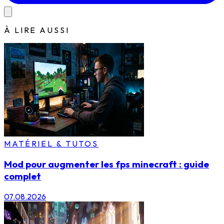
À LIRE AUSSI
MATÉRIEL & TUTOS
Mod pour augmenter les fps minecraft : guide
complet
07.08.2026