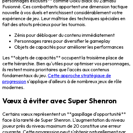
personnages exclusifs** comme Goku Black ou Zamasu
Fusionné. Ces combattants apportent une dimension tactique
nouvelle à vos duels et enrichissent considérablement votre
expérience de jeu. Leur maîtrise des techniques spéciales en
fait des atouts précieux pour les tournois.
Zénis pour débloquer du contenu immédiatement
Personnages rares pour diversifier le gameplay
Objets de capacités pour améliorer les performances
Les **objets de capacités** occupent la troisième place de
cette hiérarchie. Bien qu'utiles pour optimiser vos personnages,
ils restent moins prioritaires que l'accès aux contenus
fondamentaux du jeu.
Cette approche stratégique de
progression
s'applique d'ailleurs à de nombreux jeux de rôle
modernes.
Vœux à éviter avec Super Shenron
Certains vœux représentent un **gaspillage d'opportunité**
face à la rareté de Super Shenron. L'augmentation du niveau
joueur près du niveau maximum de 20 constitue une erreur
courante. Cette progression peut s'obtenir naturellement par