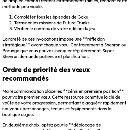
de drop en combat restent extrêmement faibles, rendant cette
méthode peu viable.
Compléter tous les épisodes de Goku
Terminer les missions de Future Trunks
Vérifier le contenu de votre édition du jeu
La rareté de ces invocations impose une **réflexion
stratégique** avant chaque vœu. Contrairement à Shenron ou
Porunga que vous pouvez invoquer régulièrement, Super
Shenron demande patience et planification.
Ordre de priorité des vœux
recommandés
Ma recommandation place les **zénis en première position**
pour votre premier vœu. Cette ressource constitue la clé de
voûte de votre progression, permettant d'acquérir rapidement
nouveaux personnages, tenues et équipements dans la
boutique du jeu.
En deuxième choix, optez pour le **déblocage de