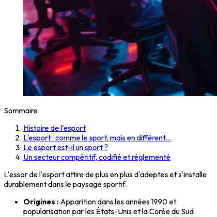
Sommaire
Histoire de l'esport
L'esport : comme le sport, mais en différent...
Le esport est-il un sport ?
Un secteur compétitif, codifié et réglementé
L'essor de l'esport attire de plus en plus d'adeptes et s'installe
durablement dans le paysage sportif.
Origines :
Apparition dans les années 1990 et
popularisation par les États-Unis et la Corée du Sud.