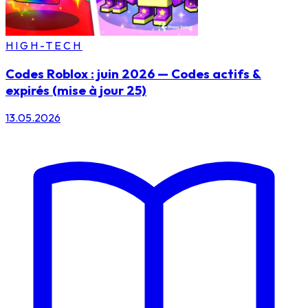
HIGH-TECH
Codes Roblox : juin 2026 — Codes actifs &
expirés (mise à jour 25)
13.05.2026