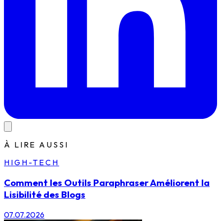
À LIRE AUSSI
HIGH-TECH
Comment les Outils Paraphraser Améliorent la
Lisibilité des Blogs
07.07.2026