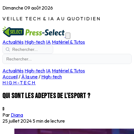
Dimanche 09 août 2026
VEILLE TECH & IA AU QUOTIDIEN
Actualités
High-tech
IA
Matériel & Tutos
Actualités
High-tech
IA
Matériel & Tutos
Accueil
/
À la une
/
High-tech
HIGH-TECH
Qui sont les adeptes de l'esport ?
D
Par
Diana
25 juillet 2024
5 min de lecture