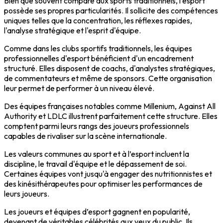
Bien que souvent comparé aux sports traditionnels, l’esport
possède ses propres particularités. Il sollicite des compétences
uniques telles que la concentration, les réflexes rapides,
l'analyse stratégique et l'esprit d'équipe.
Comme dans les clubs sportifs traditionnels, les équipes
professionnelles d'esport bénéficient d'un encadrement
structuré. Elles disposent de coachs, d'analystes stratégiques,
de commentateurs et même de sponsors. Cette organisation
leur permet de performer à un niveau élevé.
Des équipes françaises notables comme Millenium, Against All
Authority et LDLC illustrent parfaitement cette structure. Elles
comptent parmi leurs rangs des joueurs professionnels
capables de rivaliser sur la scène internationale.
Les valeurs communes au sport et à l’esport incluent la
discipline, le travail d'équipe et le dépassement de soi.
Certaines équipes vont jusqu'à engager des nutritionnistes et
des kinésithérapeutes pour optimiser les performances de
leurs joueurs.
Les joueurs et équipes d’esport gagnent en popularité,
devenant de véritables célébrités aux yeux du public. Ils