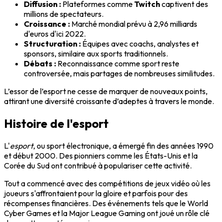
Diffusion :
Plateformes comme
Twitch
captivent des
millions de spectateurs.
Croissance :
Marché mondial prévu à 2,96 milliards
d'euros d'ici 2022.
Structuration :
Équipes avec coachs, analystes et
sponsors, similaire aux sports traditionnels.
Débats :
Reconnaissance comme sport reste
controversée, mais partages de nombreuses similitudes.
L’essor de l’esport ne cesse de marquer de nouveaux points,
attirant une diversité croissante d’adeptes à travers le monde.
Histoire de l'esport
L'
esport
, ou sport électronique, a émergé fin des années 1990
et début 2000. Des pionniers comme les États-Unis et la
Corée du Sud ont contribué à populariser cette activité.
Tout a commencé avec des compétitions de jeux vidéo où les
joueurs s'affrontaient pour la gloire et parfois pour des
récompenses financières. Des événements tels que le World
Cyber Games et la Major League Gaming ont joué un rôle clé