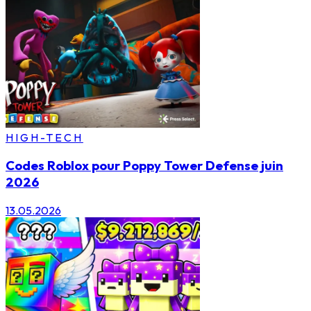
HIGH-TECH
Codes Roblox pour Poppy Tower Defense juin
2026
13.05.2026