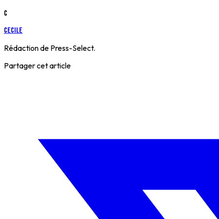
C
cecile
Rédaction de Press-Select.
Partager cet article