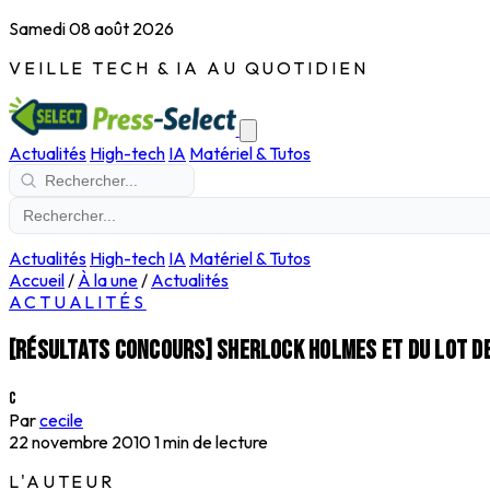
Samedi 08 août 2026
VEILLE TECH & IA AU QUOTIDIEN
Actualités
High-tech
IA
Matériel & Tutos
Actualités
High-tech
IA
Matériel & Tutos
Accueil
/
À la une
/
Actualités
ACTUALITÉS
[Résultats concours] Sherlock Holmes et du lot d
C
Par
cecile
22 novembre 2010
1 min de lecture
L'AUTEUR