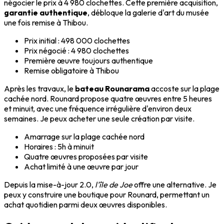
négocier le prix à 4 980 clochettes. Cette première acquisition,
garantie authentique
, débloque la galerie d'art du musée
une fois remise à Thibou.
Prix initial : 498 000 clochettes
Prix négocié : 4 980 clochettes
Première œuvre toujours authentique
Remise obligatoire à Thibou
Après les travaux, le
bateau Rounarama
accoste sur la plage
cachée nord. Rounard propose quatre œuvres entre 5 heures
et minuit, avec une fréquence irrégulière d'environ deux
semaines. Je peux acheter une seule création par visite.
Amarrage sur la plage cachée nord
Horaires : 5h à minuit
Quatre œuvres proposées par visite
Achat limité à une œuvre par jour
Depuis la mise-à-jour 2.0,
l'île de Joe
offre une alternative. Je
peux y construire une boutique pour Rounard, permettant un
achat quotidien parmi deux œuvres disponibles.