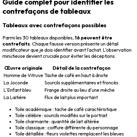
Guide complet pour identifier les
contrefaçons de tableaux
Tableaux avec contrefaçons possibles
Parmi les 30 tableaux disponibles,
16 peuvent être
contrefaits
. Chaque fausse version présente un détail
modificateur que je dois identifier avant l'achat. L'observation
minutieuse devient cruciale pour éviter les déceptions.
Œuvre originale
Détail de la contrefaçon
Homme de Vitruve
Tache de café en haut à droite
La Joconde
Sourcils supplémentaires et froncés
L'Enfant bleu
Frange droite au lieu d'une mèche
La Laitière
Flux de lait plus important
Toile académique : tache de café caractéristique
Toile célèbre : sourcils modifiés sur le portrait
Toile charmante : quantité de lait altérée
Toile classique : coiffure différente du personnage
Toile détaillée : fleurs violettes remplacent les bleues