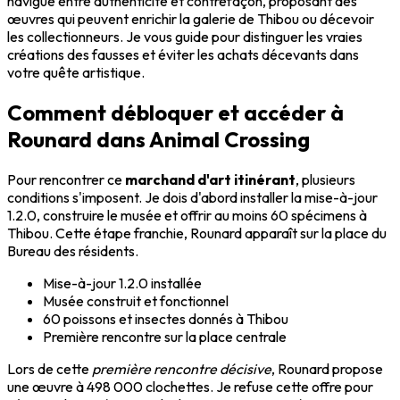
navigue entre authenticité et contrefaçon, proposant des
œuvres qui peuvent enrichir la galerie de Thibou ou décevoir
les collectionneurs. Je vous guide pour distinguer les vraies
créations des fausses et éviter les achats décevants dans
votre quête artistique.
Comment débloquer et accéder à
Rounard dans Animal Crossing
Pour rencontrer ce
marchand d'art itinérant
, plusieurs
conditions s'imposent. Je dois d'abord installer la mise-à-jour
1.2.0, construire le musée et offrir au moins 60 spécimens à
Thibou. Cette étape franchie, Rounard apparaît sur la place du
Bureau des résidents.
Mise-à-jour 1.2.0 installée
Musée construit et fonctionnel
60 poissons et insectes donnés à Thibou
Première rencontre sur la place centrale
Lors de cette
première rencontre décisive
, Rounard propose
une œuvre à 498 000 clochettes. Je refuse cette offre pour