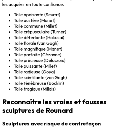
les acquérir en toute confiance.
Toile apaisante (Seurat)
Toile austère (Manet)
Toile commune (Millet)
Toile crépusculaire (Turner)
Toile déferlante (Hokusai)
Toile florale (van Gogh)
Toile magnifique (Manet)
Toile parfaite (Cézanne)
Toile précieuse (Delacroix)
Toile puissante (Millet)
Toile radieuse (Goya)
Toile scintillante (van Gogh)
Toile ténébreuse (Böcklin)
Toile tragique (Millais)
Reconnaître les vraies et fausses
sculptures de Rounard
Sculptures avec risque de contrefaçon