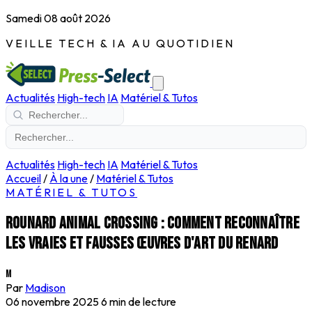
Samedi 08 août 2026
VEILLE TECH & IA AU QUOTIDIEN
Actualités
High-tech
IA
Matériel & Tutos
Actualités
High-tech
IA
Matériel & Tutos
Accueil
/
À la une
/
Matériel & Tutos
MATÉRIEL & TUTOS
Rounard Animal Crossing : comment reconnaître
les vraies et fausses œuvres d'art du renard
M
Par
Madison
06 novembre 2025
6 min de lecture