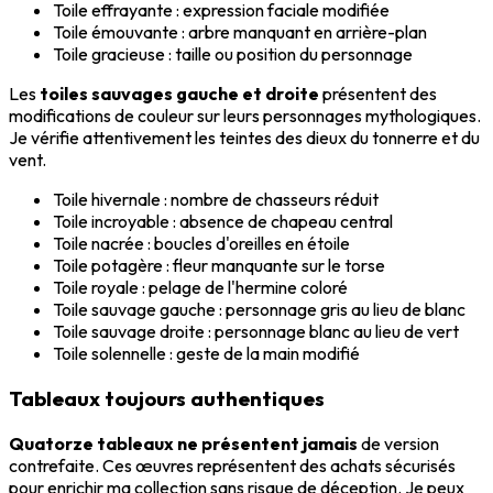
Toile effrayante : expression faciale modifiée
Toile émouvante : arbre manquant en arrière-plan
Toile gracieuse : taille ou position du personnage
Les
toiles sauvages gauche et droite
présentent des
modifications de couleur sur leurs personnages mythologiques.
Je vérifie attentivement les teintes des dieux du tonnerre et du
vent.
Toile hivernale : nombre de chasseurs réduit
Toile incroyable : absence de chapeau central
Toile nacrée : boucles d'oreilles en étoile
Toile potagère : fleur manquante sur le torse
Toile royale : pelage de l'hermine coloré
Toile sauvage gauche : personnage gris au lieu de blanc
Toile sauvage droite : personnage blanc au lieu de vert
Toile solennelle : geste de la main modifié
Tableaux toujours authentiques
Quatorze tableaux ne présentent jamais
de version
contrefaite. Ces œuvres représentent des achats sécurisés
pour enrichir ma collection sans risque de déception. Je peux