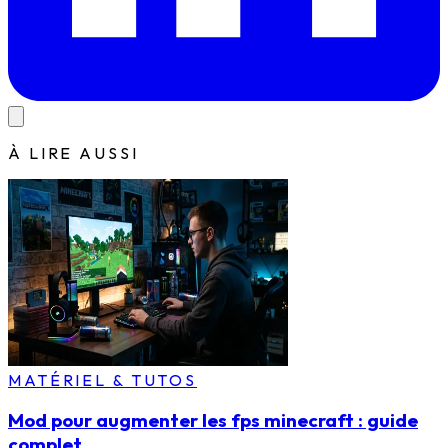
À LIRE AUSSI
MATÉRIEL & TUTOS
Mod pour augmenter les fps minecraft : guide
complet