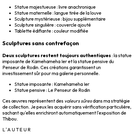
Statue majestueuse : livre anachronique
Statue maternelle : langue tirée de la louve
Sculpture mystérieuse : bijou supplémentaire
Sculpture singulière : couvercle ajouté
Tablette édifiante : couleur modifiée
Sculptures sans contrefaçon
Deux sculptures restent toujours authentiques
: la statue
imposante de Kamehameha Ier et la statue pensive du
Penseur de Rodin. Ces créations garantissent un
investissement sûr pour ma galerie personnelle.
Statue imposante : Kamehameha Ier
Statue pensive : Le Penseur de Rodin
Ces œuvres représentent des
valeurs sûres
dans ma stratégie
de collection. Je peux les acquérir sans vérification particulière,
sachant qu'elles enrichiront automatiquement l'exposition de
Thibou.
L'AUTEUR