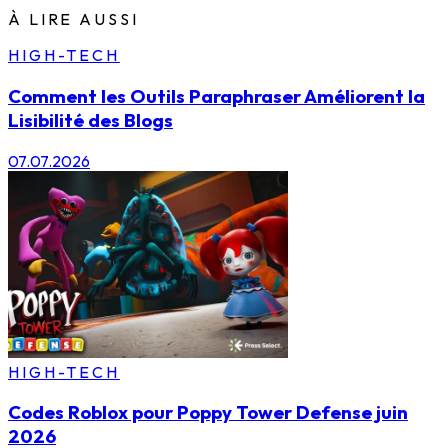
À LIRE AUSSI
HIGH-TECH
Comment les Outils Paraphraser Améliorent la
Lisibilité des Blogs
07.07.2026
HIGH-TECH
Codes Roblox pour Poppy Tower Defense juin
2026