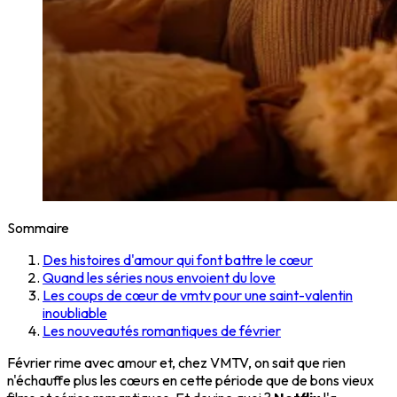
Sommaire
Des histoires d'amour qui font battre le cœur
Quand les séries nous envoient du love
Les coups de cœur de vmtv pour une saint-valentin
inoubliable
Les nouveautés romantiques de février
Février rime avec amour et, chez VMTV, on sait que rien
n'échauffe plus les cœurs en cette période que de bons vieux