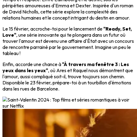
péripéties amoureuses d'Emma et Dexter. Inspirée d'un roman
de David Nicholls, cette série explore la complexité des
relations humaines et le concept intrigant du destin en amour.
Le 15 février, accroche-toi pour le lancement de
"Ready, Set,
Love"
, une série innovante qui te plongera dans un futur où
trouver l'amour est devenu une affaire d'État avec un concours
de rencontre parrainé par le gouvernement. Imagine un peu le
tableau !
Enfin, accorde une chance à
"À travers ma fenêtre 3 : Les
yeux dans les yeux"
, où Ares et Raquel nous démontrent que
l'amour, aussi compliqué soit-il, trouve toujours son chemin.
Disponible le 23 février, prépare-toi à un tourbillon d'émotions
dans les rues de Barcelone.