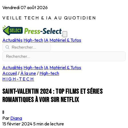
Vendredi 07 août 2026
VEILLE TECH & IA AU QUOTIDIEN
Actualités
High-tech
IA
Matériel & Tutos
Actualités
High-tech
IA
Matériel & Tutos
Accueil
/
À la une
/
High-tech
HIGH-TECH
Saint-Valentin 2024 : Top films et séries
romantiques à voir sur Netflix
D
Par
Diana
15 février 2024
5 min de lecture