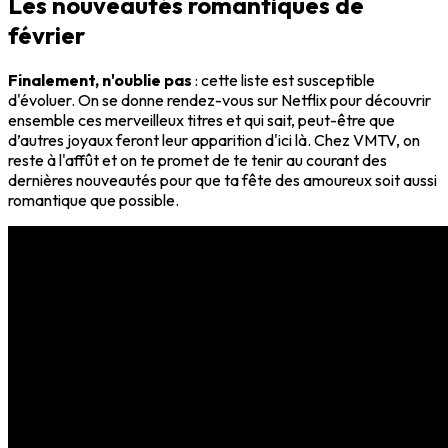
Les nouveautés romantiques de
février
Finalement, n'oublie pas
: cette liste est susceptible
d'évoluer. On se donne rendez-vous sur Netflix pour découvrir
ensemble ces merveilleux titres et qui sait, peut-être que
d’autres joyaux feront leur apparition d'ici là. Chez VMTV, on
reste à l'affût et on te promet de te tenir au courant des
dernières nouveautés pour que ta fête des amoureux soit aussi
romantique que possible.