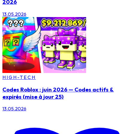
2026
13.05.2026
HIGH-TECH
Codes Roblox : juin 2026 — Codes actifs &
expirés (mise à jour 25)
13.05.2026