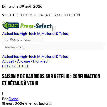
Dimanche 09 août 2026
VEILLE TECH & IA AU QUOTIDIEN
Actualités
High-tech
IA
Matériel & Tutos
Actualités
High-tech
IA
Matériel & Tutos
Accueil
/
À la une
/
High-tech
HIGH-TECH
Saison 2 de Bandidos sur Netflix : confirmation
et détails à venir
D
Par
Diana
18 mars 2024
4 min de lecture