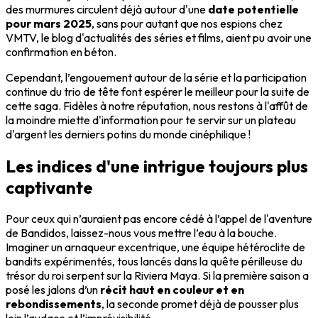
des murmures circulent déjà autour d'une
date potentielle
pour mars 2025
, sans pour autant que nos espions chez
VMTV, le blog d'actualités des séries et films, aient pu avoir une
confirmation en béton.
Cependant, l’engouement autour de la série et la participation
continue du trio de tête font espérer le meilleur pour la suite de
cette saga. Fidèles à notre réputation, nous restons à l'affût de
la moindre miette d'information pour te servir sur un plateau
d'argent les derniers potins du monde cinéphilique !
Les indices d'une intrigue toujours plus
captivante
Pour ceux qui n’auraient pas encore cédé à l’appel de l'aventure
de Bandidos, laissez-nous vous mettre l’eau à la bouche.
Imaginer un arnaqueur excentrique, une équipe hétéroclite de
bandits expérimentés, tous lancés dans la quête périlleuse du
trésor du roi serpent sur la Riviera Maya. Si la première saison a
posé les jalons d’un
récit haut en couleur et en
rebondissements
, la seconde promet déjà de pousser plus