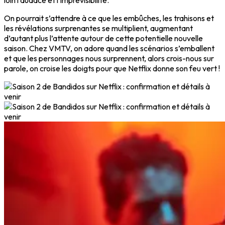
loin l’audace et l’imprévisibilité.
On pourrait s’attendre à ce que les embûches, les trahisons et
les révélations surprenantes se multiplient, augmentant
d’autant plus l’attente autour de cette potentielle nouvelle
saison. Chez VMTV, on adore quand les scénarios s’emballent
et que les personnages nous surprennent, alors crois-nous sur
parole, on croise les doigts pour que Netflix donne son feu vert !