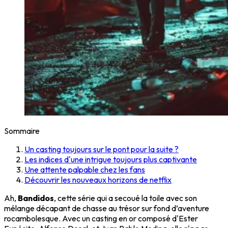
Sommaire
Un casting toujours sur le pont pour la suite ?
Les indices d'une intrigue toujours plus captivante
Une attente palpable chez les fans
Découvrir les nouveaux horizons de netflix
Ah,
Bandidos
, cette série qui a secoué la toile avec son
mélange décapant de chasse au trésor sur fond d’aventure
rocambolesque. Avec un casting en or composé d'Ester