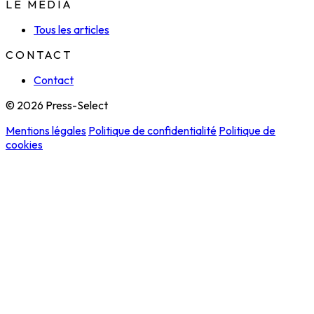
LE MÉDIA
Tous les articles
CONTACT
Contact
© 2026 Press-Select
Mentions légales
Politique de confidentialité
Politique de
cookies