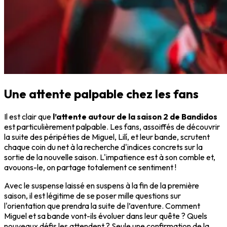
Une attente palpable chez les fans
Il est clair que
l’attente autour de la saison 2 de Bandidos
est particulièrement palpable. Les fans, assoiffés de découvrir
la suite des péripéties de Miguel, Lilí, et leur bande, scrutent
chaque coin du net à la recherche d'indices concrets sur la
sortie de la nouvelle saison. L'impatience est à son comble et,
avouons-le, on partage totalement ce sentiment !
Avec le suspense laissé en suspens à la fin de la première
saison, il est légitime de se poser mille questions sur
l'orientation que prendra la suite de l’aventure. Comment
Miguel et sa bande vont-ils évoluer dans leur quête ? Quels
nouveaux défis les attendent ? Seule une confirmation de la