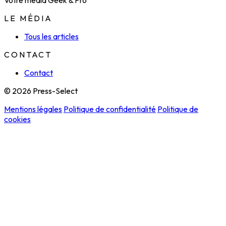
Votre média Geek & Pro
LE MÉDIA
Tous les articles
CONTACT
Contact
© 2026 Press-Select
Mentions légales
Politique de confidentialité
Politique de
cookies