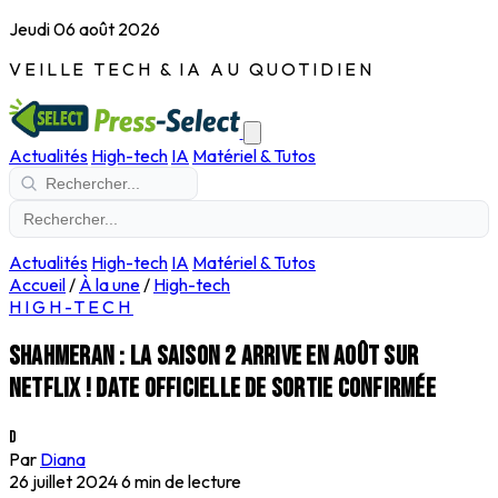
Jeudi 06 août 2026
VEILLE TECH & IA AU QUOTIDIEN
Actualités
High-tech
IA
Matériel & Tutos
Actualités
High-tech
IA
Matériel & Tutos
Accueil
/
À la une
/
High-tech
HIGH-TECH
Shahmeran : la saison 2 arrive en août sur
Netflix ! Date officielle de sortie confirmée
D
Par
Diana
26 juillet 2024
6 min de lecture