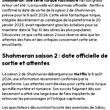
Shahmeran : une série turque fascinante
fait son grand
retour cet été ! La nouvelle est désormais officielle :
Netflix
a
confirmé la date de sortie de la saison 2 de
Shahmeran
,
prévue pour le 8 août 2024. Cette série fantastique turque,
intégrée discrètement au catalogue de la plateforme le 20
janvier 2023, avait rapidement gravi les échelons pour se
maintenir dans le Top 10 des séries les plus populaires.
Découvrez ce que cette saison 2 nous réserve ainsi que les
attentes des fans et des critiques concernant cette série
envoûtante.
Shahmeran saison 2 : date officielle de
sortie et attentes
La saison 2 de
Shahmeran
débarquera sur
Netflix
le 8 août
2024, une information récemment confirmée par la
plateforme. Les attentes sont élevées pour cette série
turque
qui mêle mystère et romance. Son succès fulgurant dès son
lancement a attiré une large base de fans impatients de
retrouver les personnages et l'intrigue captivante.
Les spectateurs découvriront la suite des aventures de Sahsu,