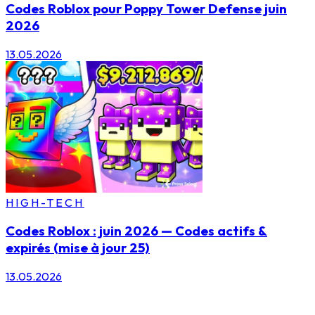
Codes Roblox pour Poppy Tower Defense juin
2026
13.05.2026
HIGH-TECH
Codes Roblox : juin 2026 — Codes actifs &
expirés (mise à jour 25)
13.05.2026