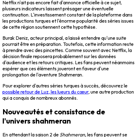
Netflix n'ait pas encore fait d'annonce officielle à ce sujet,
plusieurs indicateurs laissent présager une éventuelle
continuation. L'investissement constant de la plateforme dans
les productions turques et l'énorme popularité des séries issues
de cette région soutiennent cette hypothèse.
Burak Deniz, acteur principal, a laissé entendre qu'une suite
pourrait être en préparation. Toutefois, cette information reste
à prendre avec des pincettes. Comme souvent avec Netflix, la
décision finale reposera probablement sur les données
d'audience et les retours critiques. Les fans peuvent néanmoins
espérer que ces éléments joueront en faveur d'une
prolongation de l'aventure Shahmeran.
Pour explorer d'autres séries turques à succès, découvrez le
possible retour de Luz, les lueurs du cœur
, une autre production
qui a conquis de nombreux abonnés.
Nouveautés et consistance de
l'univers shahmeran
En attendant la saison 2 de
Shahmeran
, les fans peuvent se