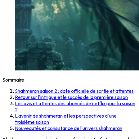
Sommaire
Shahmeran saison 2 : date officielle de sortie et attentes
Retour sur l'intrigue et le succès de la première saison
Les avis et attentes des abonnés de netflix pour la saison
2
L'avenir de shahmeran et les perspectives d'une
troisième saison
Nouveautés et consistance de l'univers shahmeran