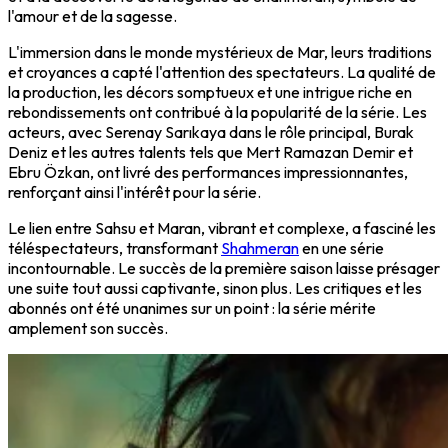
l'amour et de la sagesse.
L'immersion dans le monde mystérieux de Mar, leurs traditions
et croyances a capté l'attention des spectateurs. La qualité de
la production, les décors somptueux et une intrigue riche en
rebondissements ont contribué à la popularité de la série. Les
acteurs, avec Serenay Sarıkaya dans le rôle principal, Burak
Deniz et les autres talents tels que Mert Ramazan Demir et
Ebru Özkan, ont livré des performances impressionnantes,
renforçant ainsi l'intérêt pour la série.
Le lien entre Sahsu et Maran, vibrant et complexe, a fasciné les
téléspectateurs, transformant
Shahmeran
en une série
incontournable. Le succès de la première saison laisse présager
une suite tout aussi captivante, sinon plus. Les critiques et les
abonnés ont été unanimes sur un point : la série mérite
amplement son succès.