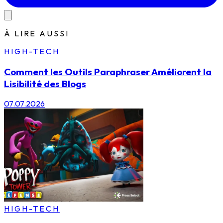
À LIRE AUSSI
HIGH-TECH
Comment les Outils Paraphraser Améliorent la
Lisibilité des Blogs
07.07.2026
HIGH-TECH