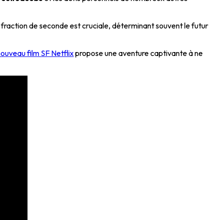
fraction de seconde est cruciale, déterminant souvent le futur
nouveau film SF Netflix
propose une aventure captivante à ne