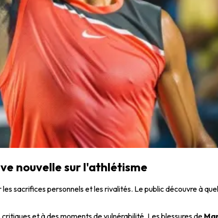
ive nouvelle sur l'athlétisme
r les sacrifices personnels et les rivalités. Le public découvre à qu
 critiques et à des moments de vulnérabilité. Les blessures de
Mar