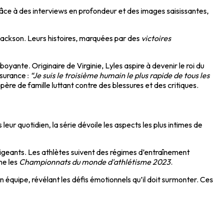
râce à des interviews en profondeur et des images saisissantes,
Jackson. Leurs histoires, marquées par des
victoires
ante. Originaire de Virginie, Lyles aspire à devenir le roi du
ssurance :
“Je suis le troisième humain le plus rapide de tous les
re de famille luttant contre des blessures et des critiques.
leur quotidien, la série dévoile les aspects les plus intimes de
xigeants. Les athlètes suivent des régimes d’entraînement
me les
Championnats du monde d'athlétisme 2023
.
équipe, révélant les défis émotionnels qu’il doit surmonter. Ces