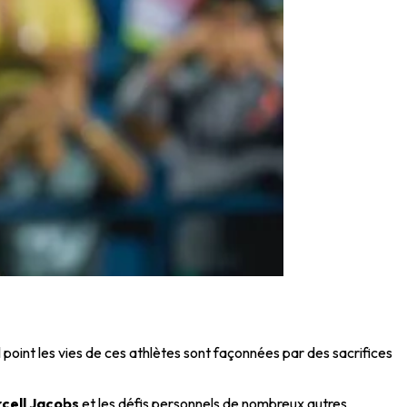
el point les vies de ces athlètes sont façonnées par des sacrifices
cell Jacobs
et les défis personnels de nombreux autres