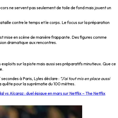
cors ne servent pas seulement de toile de fond mais jouent un
bataille contre le temps et le corps. Le focus sur la préparation
, est mise en scène de manière frappante. Des figures comme
sion dramatique aux rencontres.
 exploits sur la piste mais aussi ses préparatifs minutieux. Que ce
e.
 secondes à Paris, Lyles déclare :
“J’ai tout mis en place aussi
 quête pour la suprématie du 100 mètres.
al vs Alcaraz : duel épique en mars sur Netflix – The Netflix