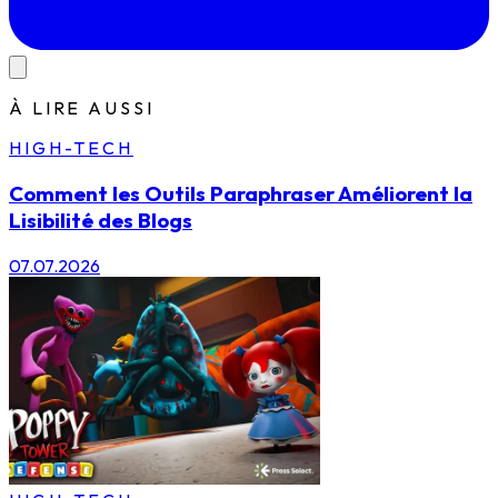
À LIRE AUSSI
HIGH-TECH
Comment les Outils Paraphraser Améliorent la
Lisibilité des Blogs
07.07.2026