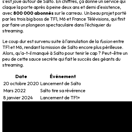
s'est joué autour de Salto. En chiffres, ça donne un service qui
claque la porte après à peine deux ans et demi d'existence,
avec
800 000 abonnés
sur le carreau. Un beau projet porté
par les trois big boss de TF1, M6 et France Télévisions, qui finit
par faire un plongeon spectaculaire dans l'échiquier du
streaming.
Le coup dur est survenu suite à l'annulation de la
fusion
entre
TF1 et M6, rendant la mission de Salto encore plus périlleuse.
Alors, qu'a-t-il manqué à Salto pour tenir le cap ? Peut-être un
peu de cette sauce secrète qui fait le succès des géants du
streaming.
Date
Événement
20 octobre 2020
Lancement de Salto
Mars 2022
Salto tire sa révérence
8 janvier 2024
Lancement de TF1+