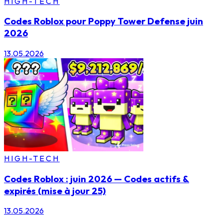
HIGH-TECH
Codes Roblox pour Poppy Tower Defense juin
2026
13.05.2026
HIGH-TECH
Codes Roblox : juin 2026 — Codes actifs &
expirés (mise à jour 25)
13.05.2026