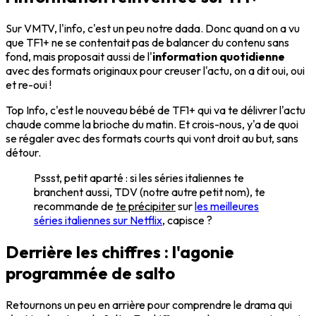
Sur VMTV, l'info, c'est un peu notre dada. Donc quand on a vu
que TF1+ ne se contentait pas de balancer du contenu sans
fond, mais proposait aussi de l'
information quotidienne
avec des formats originaux pour creuser l'actu, on a dit oui, oui
et re-oui !
Top Info, c'est le nouveau bébé de TF1+ qui va te délivrer l'actu
chaude comme la brioche du matin. Et crois-nous, y'a de quoi
se régaler avec des formats courts qui vont droit au but, sans
détour.
Pssst, petit aparté : si les séries italiennes te
branchent aussi, TDV (notre autre petit nom), te
recommande de
te précipiter
sur
les meilleures
séries italiennes sur Netflix
, capisce ?
Derrière les chiffres : l'agonie
programmée de salto
Retournons un peu en arrière pour comprendre le drama qui