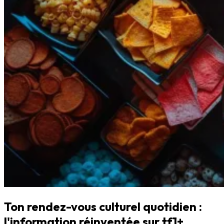
Ton rendez-vous culturel quotidien :
l'information réinventée sur tf1+