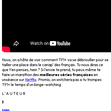
Nous, on a hâte de voir comment TF1+ va se débrouiller pour se
tailler une place dans le canap' des français. Tu nous diras ce
que t'en penses, hein ? Si l'envie te prend, tu peux même te
faire un marathon des
meilleures séries françaises
en
unséance sur
Netflix
. Promis, on snitchera pas si tu trompes
TF1+ le temps d'un binge-watching.
L'AUTEUR
D
Diana