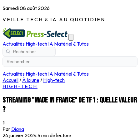
Samedi 08 août 2026
VEILLE TECH & IA AU QUOTIDIEN
Actualités
High-tech
IA
Matériel & Tutos
Actualités
High-tech
IA
Matériel & Tutos
Accueil
/
À la une
/
High-tech
HIGH-TECH
Streaming "made in France" de TF1 : quelle valeur
?
D
Par
Diana
24 janvier 2024
5 min de lecture