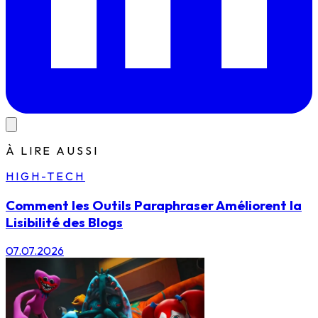
À LIRE AUSSI
HIGH-TECH
Comment les Outils Paraphraser Améliorent la
Lisibilité des Blogs
07.07.2026