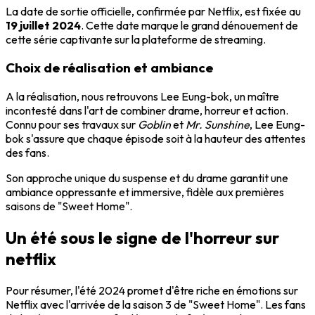
La date de sortie officielle, confirmée par Netflix, est fixée au
19 juillet 2024
. Cette date marque le grand dénouement de
cette série captivante sur la plateforme de streaming.
Choix de réalisation et ambiance
A la réalisation, nous retrouvons Lee Eung-bok, un maître
incontesté dans l'art de combiner drame, horreur et action.
Connu pour ses travaux sur
Goblin
et
Mr. Sunshine
, Lee Eung-
bok s'assure que chaque épisode soit à la hauteur des attentes
des fans.
Son approche unique du suspense et du drame garantit une
ambiance oppressante et immersive, fidèle aux premières
saisons de "Sweet Home".
Un été sous le signe de l'horreur sur
netflix
Pour résumer, l'été 2024 promet d'être riche en émotions sur
Netflix avec l'arrivée de la saison 3 de "Sweet Home". Les fans