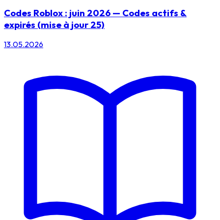
Codes Roblox : juin 2026 — Codes actifs &
expirés (mise à jour 25)
13.05.2026