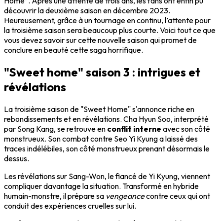
Home”. Après une attente de trois ans, les fans ont enfin pu
découvrir la deuxième saison en décembre 2023.
Heureusement, grâce à un tournage en continu, l’attente pour
la troisième saison sera beaucoup plus courte. Voici tout ce que
vous devez savoir sur cette nouvelle saison qui promet de
conclure en beauté cette saga horrifique.
"Sweet home" saison 3 : intrigues et
révélations
La troisième saison de "Sweet Home" s'annonce riche en
rebondissements et en révélations. Cha Hyun Soo, interprété
par Song Kang, se retrouve en
conflit interne
avec son côté
monstrueux. Son combat contre Seo Yi Kyung a laissé des
traces indélébiles, son côté monstrueux prenant désormais le
dessus.
Les révélations sur Sang-Won, le fiancé de Yi Kyung, viennent
compliquer davantage la situation. Transformé en hybride
humain-monstre, il prépare sa
vengeance
contre ceux qui ont
conduit des expériences cruelles sur lui.