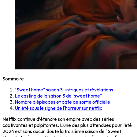
Sommaire
"Sweet home" saison 3 : intrigues et révélations
Le casting de la saison 3 de "sweet home"
Nombre d'épisodes et date de sortie officielle
Un été sous le signe de l'horreur sur netflix
Netflix continue d’étendre son empire avec des séries
captivantes et palpitantes. L’une des plus attendues pour l’été
2024 est sans aucun doute la troisième saison de “Sweet