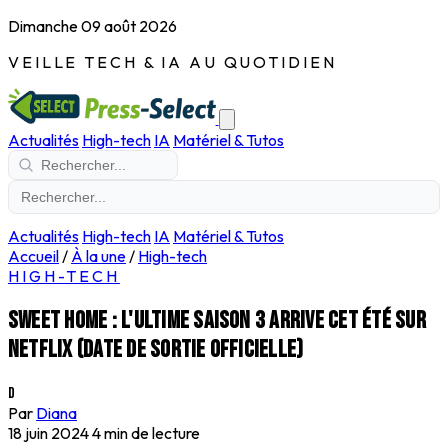
Dimanche 09 août 2026
VEILLE TECH & IA AU QUOTIDIEN
Actualités
High-tech
IA
Matériel & Tutos
Actualités
High-tech
IA
Matériel & Tutos
Accueil
/
À la une
/
High-tech
HIGH-TECH
Sweet Home : l'ultime saison 3 arrive cet été sur
Netflix (date de sortie officielle)
D
Par
Diana
18 juin 2024
4 min de lecture