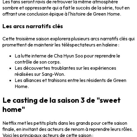
Les fans seront ravis de retrouver la même atmosphère
sombre et oppressante qui a fait le succès de la série, tout en
offrant une conclusion épique à l'histoire de Green Home.
Les arcs narratifs clés
Cette troisième saison explorera plusieurs arcs narratifs clés qui
promettent de maintenir les téléspectateurs en haleine :
La lutte interne de Cha Hyun Soo pour reprendre le
contrôle de son corps.
Les découvertes troublantes sur les expériences
réalisées sur Sang-Won.
Les alliances et trahisons entre les résidents de Green
Home.
Le casting de la saison 3 de "sweet
home"
Netflix met les petits plats dans les grands pour cette saison
finale, en invitant des acteurs de renom à reprendre leurs rôles.
Voici les principaux acteurs de cette saison :