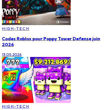
HIGH-TECH
Codes Roblox pour Poppy Tower Defense juin
2026
13.05.2026
HIGH-TECH