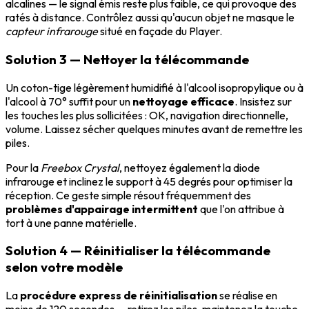
alcalines — le signal émis reste plus faible, ce qui provoque des
ratés à distance. Contrôlez aussi qu'aucun objet ne masque le
capteur infrarouge
situé en façade du Player.
Solution 3 — Nettoyer la télécommande
Un coton-tige légèrement humidifié à l'alcool isopropylique ou à
l'alcool à 70° suffit pour un
nettoyage efficace
. Insistez sur
les touches les plus sollicitées : OK, navigation directionnelle,
volume. Laissez sécher quelques minutes avant de remettre les
piles.
Pour la
Freebox Crystal
, nettoyez également la diode
infrarouge et inclinez le support à 45 degrés pour optimiser la
réception. Ce geste simple résout fréquemment des
problèmes d'appairage intermittent
que l'on attribue à
tort à une panne matérielle.
Solution 4 — Réinitialiser la télécommande
selon votre modèle
La
procédure express de réinitialisation
se réalise en