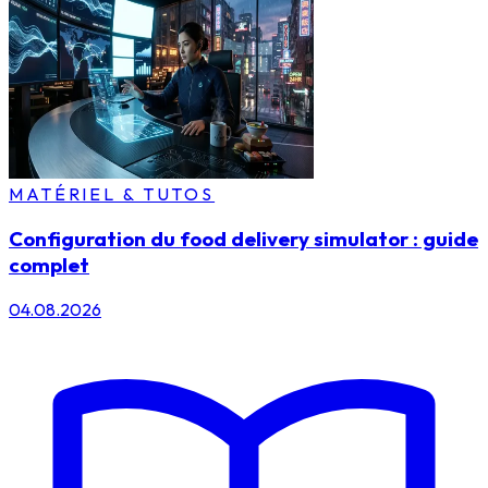
MATÉRIEL & TUTOS
Configuration du food delivery simulator : guide
complet
04.08.2026