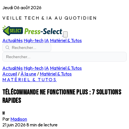
Jeudi 06 août 2026
VEILLE TECH & IA AU QUOTIDIEN
Actualités
High-tech
IA
Matériel & Tutos
Actualités
High-tech
IA
Matériel & Tutos
Accueil
/
À la une
/
Matériel & Tutos
MATÉRIEL & TUTOS
Télécommande ne fonctionne plus : 7 solutions
rapides
M
Par
Madison
21 juin 2026
8 min de lecture