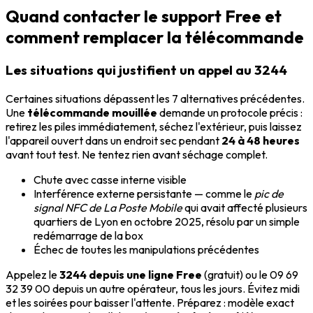
Quand contacter le support Free et
comment remplacer la télécommande
Les situations qui justifient un appel au 3244
Certaines situations dépassent les 7 alternatives précédentes.
Une
télécommande mouillée
demande un protocole précis :
retirez les piles immédiatement, séchez l'extérieur, puis laissez
l'appareil ouvert dans un endroit sec pendant
24 à 48 heures
avant tout test. Ne tentez rien avant séchage complet.
Chute avec casse interne visible
Interférence externe persistante — comme le
pic de
signal NFC de La Poste Mobile
qui avait affecté plusieurs
quartiers de Lyon en octobre 2025, résolu par un simple
redémarrage de la box
Échec de toutes les manipulations précédentes
Appelez le
3244 depuis une ligne Free
(gratuit) ou le 09 69
32 39 00 depuis un autre opérateur, tous les jours. Évitez midi
et les soirées pour baisser l'attente. Préparez : modèle exact