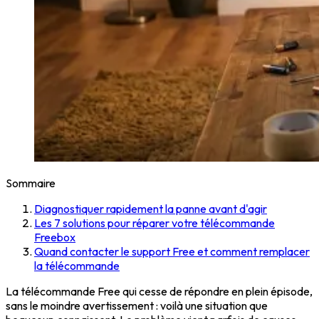
Sommaire
Diagnostiquer rapidement la panne avant d'agir
Les 7 solutions pour réparer votre télécommande
Freebox
Quand contacter le support Free et comment remplacer
la télécommande
La télécommande Free qui cesse de répondre en plein épisode,
sans le moindre avertissement : voilà une situation que