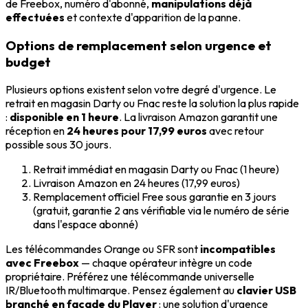
de Freebox, numéro d'abonné,
manipulations déjà
effectuées
et contexte d'apparition de la panne.
Options de remplacement selon urgence et
budget
Plusieurs options existent selon votre degré d'urgence. Le
retrait en magasin Darty ou Fnac reste la solution la plus rapide
:
disponible en 1 heure
. La livraison Amazon garantit une
réception en
24 heures pour 17,99 euros
avec retour
possible sous 30 jours.
Retrait immédiat en magasin Darty ou Fnac (1 heure)
Livraison Amazon en 24 heures (17,99 euros)
Remplacement officiel Free sous garantie en 3 jours
(gratuit, garantie 2 ans vérifiable via le numéro de série
dans l'espace abonné)
Les télécommandes Orange ou SFR sont
incompatibles
avec Freebox
— chaque opérateur intègre un code
propriétaire. Préférez une télécommande universelle
IR/Bluetooth multimarque. Pensez également au
clavier USB
branché en façade du Player
: une solution d'urgence