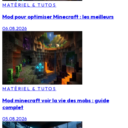
MATÉRIEL & TUTOS
Mod pour optimiser Minecraft : les meilleurs
06.08.2026
MATÉRIEL & TUTOS
Mod minecraft voir la vie des mobs : guide
complet
05.08.2026