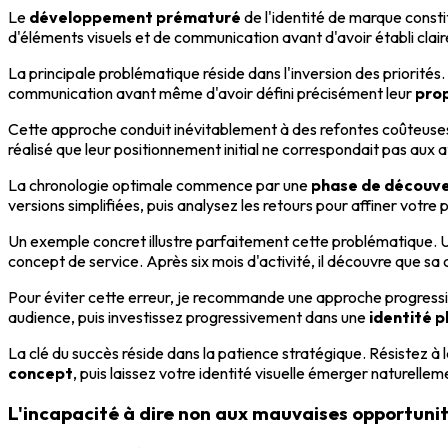
Le
développement prématuré
de l'identité de marque consti
d'éléments visuels et de communication avant d'avoir établi cla
La principale problématique réside dans l'inversion des priorit
communication avant même d'avoir défini précisément leur
prop
Cette approche conduit inévitablement à des refontes coûteuse
réalisé que leur positionnement initial ne correspondait pas aux a
La chronologie optimale commence par une
phase de découve
versions simplifiées, puis analysez les retours pour affiner votr
Un exemple concret illustre parfaitement cette problématique. Un
concept de service. Après six mois d'activité, il découvre que sa
Pour éviter cette erreur, je recommande une approche progress
audience, puis investissez progressivement dans une
identité p
La clé du succès réside dans la patience stratégique. Résistez à 
concept
, puis laissez votre identité visuelle émerger naturelle
L'incapacité à dire non aux mauvaises opportuni