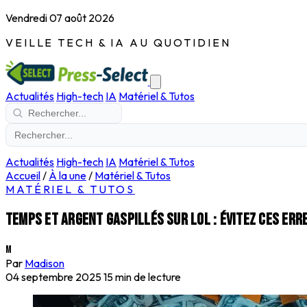
Vendredi 07 août 2026
VEILLE TECH & IA AU QUOTIDIEN
Actualités
High-tech
IA
Matériel & Tutos
Actualités
High-tech
IA
Matériel & Tutos
Accueil
/
À la une
/
Matériel & Tutos
MATÉRIEL & TUTOS
Temps et argent gaspillés sur lol : évitez ces er
M
Par
Madison
04 septembre 2025
15 min de lecture