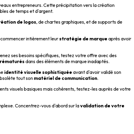
eaux entrepreneurs. Cette précipitation vers la création
bles de temps et d'argent.
réation de logos
, de chartes graphiques, et de supports de
recommencer intièrement leur
stratégie de marque
après avoir
renez ses besoins spécifiques, testez votre offre avec des
prématurés
dans des éléments de marque inadaptés.
une
identité visuelle sophistiquée
avant d'avoir validé son
obsolète tout son
matériel de communication
.
ts visuels basiques mais cohérents, testez-les auprès de votre
lexe. Concentrez-vous d'abord sur la
validation de votre