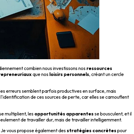
tidiennement combien nous investissons nos
ressources
repreneuriaux
que nos
loisirs personnels
, créant un cercle
s erreurs semblent parfois productives en surface, mais
l'identification de ces sources de perte, car elles se camouflent
se multiplient, les
opportunités apparentes
se bousculent, et il
eulement de travailler dur, mais de travailler intelligemment.
s. Je vous propose également des
stratégies concrètes
pour