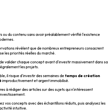
s ou du contenu sans avoir préalablement vérifié l'existence
modernes.
servations révèlent que de nombreux entrepreneurs consacrent
se les priorités réelles du marché.
 de valider chaque concept avant d'investir massivement dans sa
égralement les projets.
e, il risque d'investir des semaines de
temps de création
é
improductivement et argent immobilisé.
 à rédiger des articles sur des sujets qui n'intéressent
investissement.
tez vos concepts avec des échantillons réduits, puis analysez les
tivité intuitive.