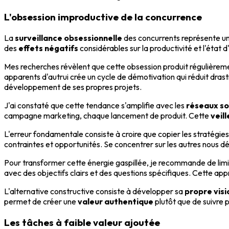
L'obsession improductive de la concurrence
La
surveillance obsessionnelle
des concurrents représente u
des
effets négatifs
considérables sur la productivité et l'état 
Mes recherches révèlent que cette obsession produit régulière
apparents d'autrui crée un cycle de démotivation qui réduit drasti
développement de ses propres projets.
J'ai constaté que cette tendance s'amplifie avec les
réseaux so
campagne marketing, chaque lancement de produit. Cette
veil
L'erreur fondamentale consiste à croire que copier les stratégies 
contraintes et opportunités. Se concentrer sur les autres nous d
Pour transformer cette énergie gaspillée, je recommande de limi
avec des objectifs clairs et des questions spécifiques. Cette app
L'alternative constructive consiste à développer sa
propre vis
permet de créer une
valeur authentique
plutôt que de suivre 
Les tâches à faible valeur ajoutée