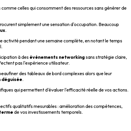
ités comme celles qui consomment des ressources sans générer de
 procurent simplement une sensation d'occupation. Beaucoup
aux
.
e activité pendant une semaine complète, en notant le temps
l.
icipation à des
événements networking
sans stratégie claire,
ectent pas l'expérience utilisateur.
peaufiner des tableaux de bord complexes alors que leur
n déguisée
.
iques qui permettent d'évaluer l'efficacité réelle de vos actions.
jectifs qualitatifs mesurables : amélioration des compétences,
 terme
de vos investissements temporels.