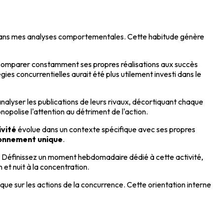
dans mes analyses comportementales. Cette habitude génère
 Comparer constamment ses propres réalisations aux succès
égies concurrentielles aurait été plus utilement investi dans le
nalyser les publications de leurs rivaux, décortiquant chaque
polise l'attention au détriment de l'action.
ivité
évolue dans un contexte spécifique avec ses propres
ionnement unique
.
. Définissez un moment hebdomadaire dédié à cette activité,
 et nuit à la concentration.
 que sur les actions de la concurrence. Cette orientation interne