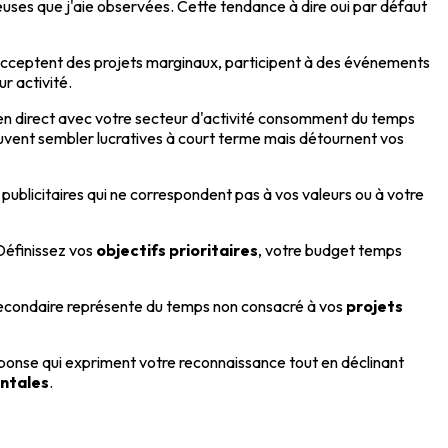
ieuses que j'aie observées. Cette tendance à dire oui par défaut
acceptent des projets marginaux, participent à des événements
ur activité.
ien direct avec votre secteur d'activité consomment du temps
uvent sembler lucratives à court terme mais détournent vos
blicitaires qui ne correspondent pas à vos valeurs ou à votre
 Définissez vos
objectifs prioritaires
, votre budget temps
econdaire représente du temps non consacré à vos
projets
ponse qui expriment votre reconnaissance tout en déclinant
ntales
.