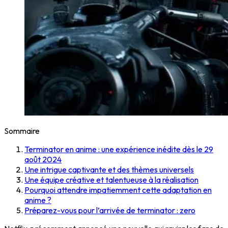
Sommaire
Terminator en anime : une expérience inédite dès le 29
août 2024
Une intrigue captivante et des thèmes universels
Une équipe créative et talentueuse à la réalisation
Pourquoi attendre impatiemment cette adaptation en
anime ?
Préparez-vous pour l’arrivée de terminator : zero