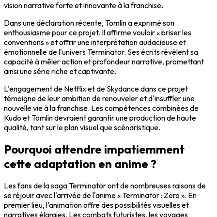
vision narrative forte et innovante à la franchise.
Dans une déclaration récente, Tomlin a exprimé son
enthousiasme pour ce projet. Il affirme vouloir « briser les
conventions » et offrir une interprétation audacieuse et
émotionnelle de l'univers Terminator. Ses écrits révèlent sa
capacité à mêler action et profondeur narrative, promettant
ainsi une série riche et captivante.
L'engagement de Netflix et de Skydance dans ce projet
témoigne de leur ambition de renouveler et d'insuffler une
nouvelle vie à la franchise. Les compétences combinées de
Kudo et Tomlin devraient garantir une production de haute
qualité, tant sur le plan visuel que scénaristique.
Pourquoi attendre impatiemment
cette adaptation en anime ?
Les fans de la saga Terminator ont de nombreuses raisons de
se réjouir avec l'arrivée de l'anime « Terminator : Zero ». En
premier lieu, l'animation offre des possibilités visuelles et
narratives élargies. Les combats futuristes, les voyages