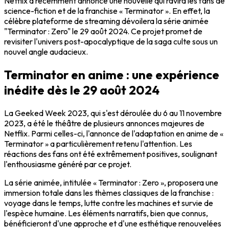
Netflix a récemment annoncé une nouvelle qui ravira les fans de
science-fiction et de la franchise « Terminator ». En effet, la
célèbre plateforme de streaming dévoilera la série animée
"Terminator : Zero" le 29 août 2024. Ce projet promet de
revisiter l'univers post-apocalyptique de la saga culte sous un
nouvel angle audacieux.
Terminator en anime : une expérience
inédite dès le 29 août 2024
La Geeked Week 2023, qui s'est déroulée du 6 au 11 novembre
2023, a été le théâtre de plusieurs annonces majeures de
Netflix. Parmi celles-ci, l'annonce de l'adaptation en anime de «
Terminator » a particulièrement retenu l'attention. Les
réactions des fans ont été extrêmement positives, soulignant
l'enthousiasme généré par ce projet.
La série animée, intitulée « Terminator : Zero », proposera une
immersion totale dans les thèmes classiques de la franchise :
voyage dans le temps, lutte contre les machines et survie de
l'espèce humaine. Les éléments narratifs, bien que connus,
bénéficieront d'une approche et d'une esthétique renouvelées