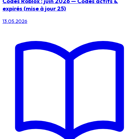
Codes Roblox : juin 2026 — Codes actifs &
expirés (mise à jour 25)
13.05.2026