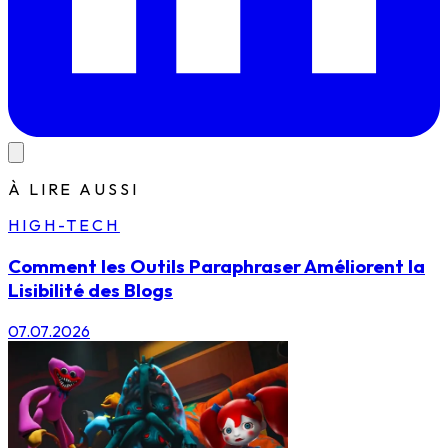
À LIRE AUSSI
HIGH-TECH
Comment les Outils Paraphraser Améliorent la
Lisibilité des Blogs
07.07.2026