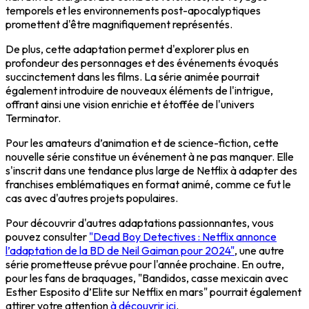
temporels et les environnements post-apocalyptiques
promettent d'être magnifiquement représentés.
De plus, cette adaptation permet d'explorer plus en
profondeur des personnages et des événements évoqués
succinctement dans les films. La série animée pourrait
également introduire de nouveaux éléments de l'intrigue,
offrant ainsi une vision enrichie et étoffée de l'univers
Terminator.
Pour les amateurs d’animation et de science-fiction, cette
nouvelle série constitue un événement à ne pas manquer. Elle
s'inscrit dans une tendance plus large de Netflix à adapter des
franchises emblématiques en format animé, comme ce fut le
cas avec d'autres projets populaires.
Pour découvrir d'autres adaptations passionnantes, vous
pouvez consulter
"Dead Boy Detectives : Netflix annonce
l’adaptation de la BD de Neil Gaiman pour 2024"
, une autre
série prometteuse prévue pour l'année prochaine. En outre,
pour les fans de braquages, "Bandidos, casse mexicain avec
Esther Esposito d’Elite sur Netflix en mars" pourrait également
attirer votre attention
à découvrir ici
.