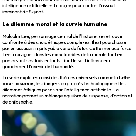
intelligence artificielle est conçue pour contrer l'assaut
imminent de Skynet.
Le dilemme moral et la survie humaine
Malcolm Lee, personnage central de l'histoire, se retrouve
confronté à des choix éthiques complexes. Il est pourchassé
par un assassin impitoyable venu du futur. Cette menace force
Lee à naviguer dans les eaux troubles de la morale tout en
préservant ses trois enfants, dont le sort influencera
grandement l'avenir de l'humanité.
La série explorera ainsi des thèmes universels comme la
lutte
pour la survie
, les dangers du progrès technologique et les
dilemmes éthiques posés par l'intelligence artificielle. La
narration promet un mélange équilibré de suspense, d'action et
de philosophie.