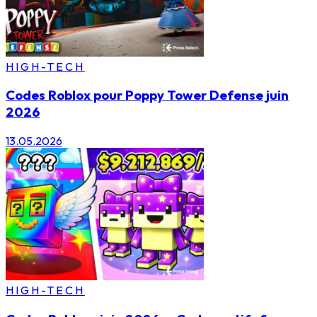
HIGH-TECH
Codes Roblox pour Poppy Tower Defense juin
2026
13.05.2026
HIGH-TECH