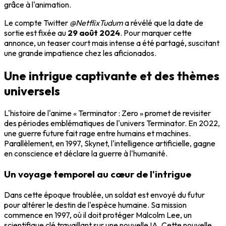
grâce à l'animation.
Le compte Twitter
@NetflixTudum
a révélé que la date de
sortie est fixée au
29 août 2024
. Pour marquer cette
annonce, un teaser court mais intense a été partagé, suscitant
une grande impatience chez les aficionados.
Une intrigue captivante et des thèmes
universels
L'histoire de l'anime « Terminator : Zero » promet de revisiter
des périodes emblématiques de l'univers Terminator. En 2022,
une guerre future fait rage entre humains et machines.
Parallèlement, en 1997, Skynet, l'intelligence artificielle, gagne
en conscience et déclare la guerre à l'humanité.
Un voyage temporel au cœur de l'intrigue
Dans cette époque troublée, un soldat est envoyé du futur
pour altérer le destin de l'espèce humaine. Sa mission
commence en 1997, où il doit protéger Malcolm Lee, un
scientifique clé travaillant sur une nouvelle IA. Cette nouvelle