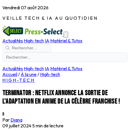
Vendredi 07 août 2026
VEILLE TECH & IA AU QUOTIDIEN
Actualités
High-tech
IA
Matériel & Tutos
Actualités
High-tech
IA
Matériel & Tutos
Accueil
/
À la une
/
High-tech
HIGH-TECH
Terminator : Netflix annonce la sortie de
l'adaptation en anime de la célèbre franchise !
D
Par
Diana
09 juillet 2024
5 min de lecture