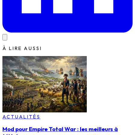
À LIRE AUSSI
ACTUALITÉS
Mod pour Empire Total War : les meilleurs à