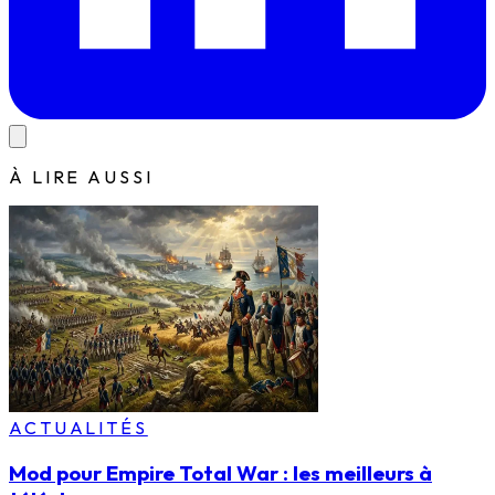
À LIRE AUSSI
ACTUALITÉS
Mod pour Empire Total War : les meilleurs à