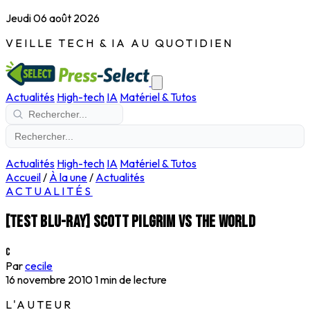
Jeudi 06 août 2026
VEILLE TECH & IA AU QUOTIDIEN
Actualités
High-tech
IA
Matériel & Tutos
Actualités
High-tech
IA
Matériel & Tutos
Accueil
/
À la une
/
Actualités
ACTUALITÉS
[Test blu-ray] Scott Pilgrim vs the world
C
Par
cecile
16 novembre 2010
1 min de lecture
L'AUTEUR