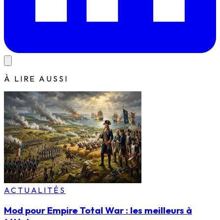
À LIRE AUSSI
ACTUALITÉS
Mod pour Empire Total War : les meilleurs à