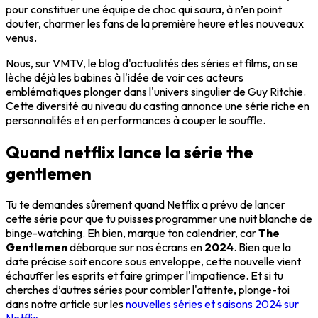
pour constituer une équipe de choc qui saura, à n’en point
douter, charmer les fans de la première heure et les nouveaux
venus.
Nous, sur VMTV, le blog d'actualités des séries et films, on se
lèche déjà les babines à l'idée de voir ces acteurs
emblématiques plonger dans l'univers singulier de Guy Ritchie.
Cette diversité au niveau du casting annonce une série riche en
personnalités et en performances à couper le souffle.
Quand netflix lance la série the
gentlemen
Tu te demandes sûrement quand Netflix a prévu de lancer
cette série pour que tu puisses programmer une nuit blanche de
binge-watching. Eh bien, marque ton calendrier, car
The
Gentlemen
débarque sur nos écrans en
2024
. Bien que la
date précise soit encore sous enveloppe, cette nouvelle vient
échauffer les esprits et faire grimper l'impatience. Et si tu
cherches d’autres séries pour combler l'attente, plonge-toi
dans notre article sur les
nouvelles séries et saisons 2024 sur