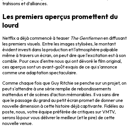
trahisons et d’alliances.
Les premiers aperçus promettent du
lourd
Netflix a déjà commencé à teaser
The Gentlemen
en diffusant
les premiers visuels. Entre les images stylisées, le montant
évident investi dans la production et l'atmosphère palpable
même à travers un écran, on peut dire que l'excitation est à son
comble. Pour ceux d'entre nous qui ont dévoré le film original,
ces aperçus sont un avant-goût exquis de ce qui s'annonce
comme une adaptation spectaculaire.
Comme chaque fois que Guy Ritchie se penche sur un projet, on
peut s'attendre à une série remplie de rebondissements
inattendus et de scènes d’action mémorables. Il va sans dire
que le passage du grand au petit écran promet de donner une
nouvelle dimension à cette histoire déjà captivante. Fidèles au
poste, nous, votre équipe préférée de critiques sur VMTV,
serons là pour vous délivrer le meilleur (et le pire) de cette
nouvelle venue.