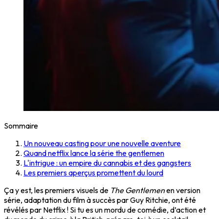
Sommaire
Un nouveau casting pour une nouvelle aventure
Quand netflix lance la série the gentlemen
L'intrigue : un empire du cannabis et des gangsters
Les premiers aperçus promettent du lourd
Ça y est, les premiers visuels de
The Gentlemen
en version
série, adaptation du film à succès par Guy Ritchie, ont été
révélés par Netflix ! Si tu es un mordu de comédie, d’action et