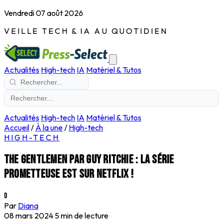
Vendredi 07 août 2026
VEILLE TECH & IA AU QUOTIDIEN
Actualités
High-tech
IA
Matériel & Tutos
Actualités
High-tech
IA
Matériel & Tutos
Accueil
/
À la une
/
High-tech
HIGH-TECH
The Gentlemen par Guy Ritchie : la série
prometteuse est sur Netflix !
D
Par
Diana
08 mars 2024
5 min de lecture