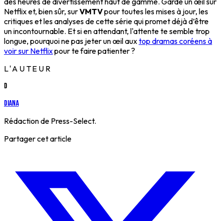
des heures de divertissement haut de gamme. Garde un œil sur
Netflix et, bien sûr, sur
VMTV
pour toutes les mises à jour, les
critiques et les analyses de cette série qui promet déjà d’être
un incontournable. Et si en attendant, l'attente te semble trop
longue, pourquoi ne pas jeter un œil aux
top dramas coréens à
voir sur Netflix
pour te faire patienter ?
L'AUTEUR
D
Diana
Rédaction de Press-Select.
Partager cet article