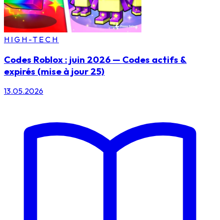
HIGH-TECH
Codes Roblox : juin 2026 — Codes actifs &
expirés (mise à jour 25)
13.05.2026