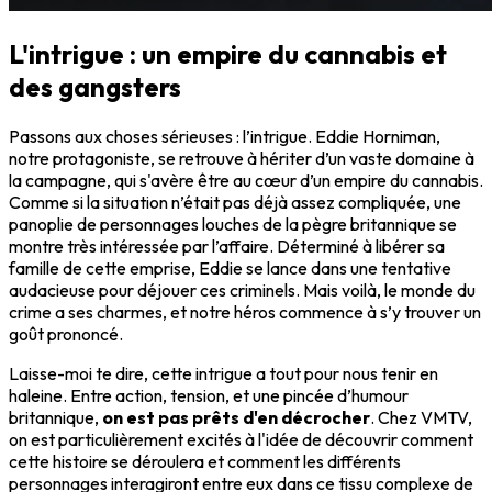
L'intrigue : un empire du cannabis et
des gangsters
Passons aux choses sérieuses : l’intrigue. Eddie Horniman,
notre protagoniste, se retrouve à hériter d’un vaste domaine à
la campagne, qui s'avère être au cœur d’un empire du cannabis.
Comme si la situation n’était pas déjà assez compliquée, une
panoplie de personnages louches de la pègre britannique se
montre très intéressée par l’affaire. Déterminé à libérer sa
famille de cette emprise, Eddie se lance dans une tentative
audacieuse pour déjouer ces criminels. Mais voilà, le monde du
crime a ses charmes, et notre héros commence à s’y trouver un
goût prononcé.
Laisse-moi te dire, cette intrigue a tout pour nous tenir en
haleine. Entre action, tension, et une pincée d’humour
britannique,
on est pas prêts d'en décrocher
. Chez VMTV,
on est particulièrement excités à l'idée de découvrir comment
cette histoire se déroulera et comment les différents
personnages interagiront entre eux dans ce tissu complexe de