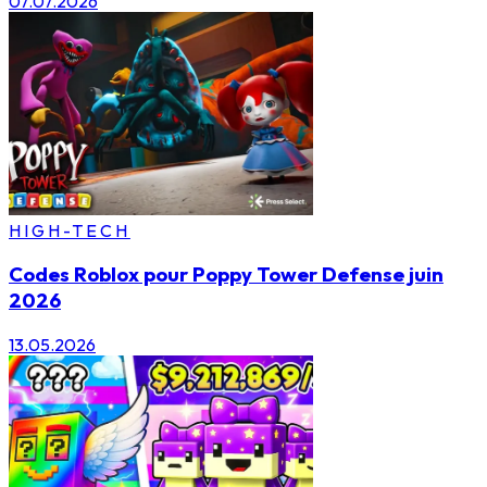
07.07.2026
HIGH-TECH
Codes Roblox pour Poppy Tower Defense juin
2026
13.05.2026