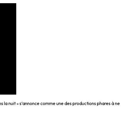
ns la nuit » s’annonce comme une des productions phares à ne