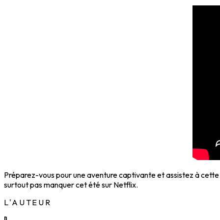
Préparez-vous pour une aventure captivante et assistez à cette 
surtout pas manquer cet été sur Netflix.
L'AUTEUR
D