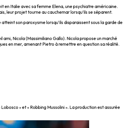
 vit en Italie avec sa femme Elena, une psychiatre américaine.
is, leur projet tourne au cauchemar lorsqu’ils se séparent.
e atteint son paroxysme lorsqu’ils disparaissent sous la garde de
eil ami, Nicola (Massimiliano Gallo). Nicola propose un marché
ues en mer, amenant Pietro à remettre en question sa réalité.
a Lobosco » et « Robbing Mussolini ». La production est assurée