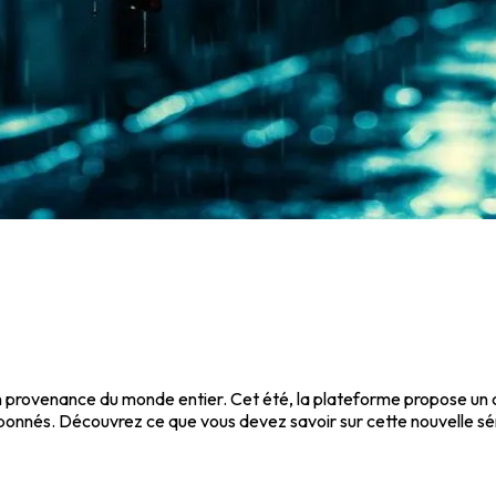
n provenance du monde entier. Cet été, la plateforme propose un
 abonnés. Découvrez ce que vous devez savoir sur cette nouvelle séri