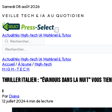
Samedi 08 août 2026
VEILLE TECH & IA AU QUOTIDIEN
Actualités
High-tech
IA
Matériel & Tutos
Actualités
High-tech
IA
Matériel & Tutos
Accueil
/
À la une
/
High-tech
HIGH-TECH
Thriller italien : "Évanouis dans la nuit" vous tie
D
Par
Diana
12 juillet 2024
4 min de lecture