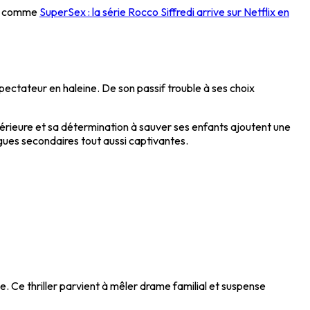
dus comme
SuperSex : la série Rocco Siffredi arrive sur Netflix en
ectateur en haleine. De son passif trouble à ses choix
térieure et sa détermination à sauver ses enfants ajoutent une
gues secondaires tout aussi captivantes.
e. Ce thriller parvient à mêler drame familial et suspense