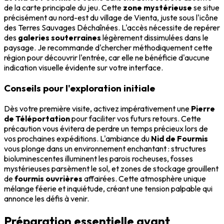
de la carte principale du jeu. Cette
zone mystérieuse
se situe
précisément au nord-est du village de Vienta, juste sous l'icône
des Terres Sauvages Déchaînées. L'accès nécessite de repérer
des
galeries souterraines
légèrement dissimulées dans le
paysage. Je recommande d'chercher méthodiquement cette
région pour découvrir l'entrée, car elle ne bénéficie d'aucune
indication visuelle évidente sur votre interface.
Conseils pour l'exploration initiale
Dès votre première visite, activez impérativement une
Pierre
de Téléportation
pour faciliter vos futurs retours. Cette
précaution vous évitera de perdre un temps précieux lors de
vos prochaines expéditions. L'ambiance du
Nid de Fourmis
vous plonge dans un environnement enchantant : structures
bioluminescentes illuminent les parois rocheuses, fosses
mystérieuses parsèment le sol, et zones de stockage grouillent
de
fourmis ouvrières
affairées. Cette atmosphère unique
mélange féerie et inquiétude, créant une tension palpable qui
annonce les défis à venir.
Préparation essentielle avant