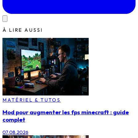
À LIRE AUSSI
MATÉRIEL & TUTOS
Mod pour augmenter les fps minecraft : guide
complet
07.08.2026