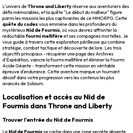
L'univers de
Throne and Liberty
réserve aux aventuriers des
défis mémorables, et la quête "Le début du malheur" figure
parmi les missions les plus captivantes de ce MMORPG. Cette
quête du codex
vous emmène dans les profondeurs du
mystérieux
Nid de Fourmis
, où vous devrez affronter la
redoutable
fourmi mellifère
et ses compagnes mortelles. Je
vous guide à travers cette exploration périlleuse qui combine
stratégie, combat tactique et découverte de lore. Les trois
objectifs principaux - récupérer une page des Archives
d'Expédition, vaincre la fourmi mellifère et éliminer la Fourmi
Acide Géante - transforment cette mission en véritable
épreuve d'endurance. Cette aventure marque un tournant
décisif dans votre progression vers les contenus les plus
avancés de Solisium.
Localisation et accès au Nid de
Fourmis dans Throne and Liberty
Trouver l'entrée du Nid de Fourmis
Le
Nid de Fourmis
se cache dans une zone secrète absente