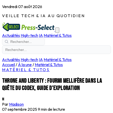
Vendredi 07 août 2026
VEILLE TECH & IA AU QUOTIDIEN
Actualités
High-tech
IA
Matériel & Tutos
Actualités
High-tech
IA
Matériel & Tutos
Accueil
/
À la une
/
Matériel & Tutos
MATÉRIEL & TUTOS
Throne and Liberty : fourmi mellifère dans la
quête du codex, guide d'exploration
M
Par
Madison
07 septembre 2025
9 min de lecture