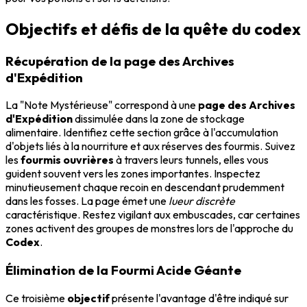
Objectifs et défis de la quête du codex
Récupération de la page des Archives
d'Expédition
La "Note Mystérieuse" correspond à une
page des Archives
d'Expédition
dissimulée dans la zone de stockage
alimentaire. Identifiez cette section grâce à l'accumulation
d'objets liés à la nourriture et aux réserves des fourmis. Suivez
les
fourmis ouvrières
à travers leurs tunnels, elles vous
guident souvent vers les zones importantes. Inspectez
minutieusement chaque recoin en descendant prudemment
dans les fosses. La page émet une
lueur discrète
caractéristique. Restez vigilant aux embuscades, car certaines
zones activent des groupes de monstres lors de l'approche du
Codex
.
Élimination de la Fourmi Acide Géante
Ce troisième
objectif
présente l'avantage d'être indiqué sur