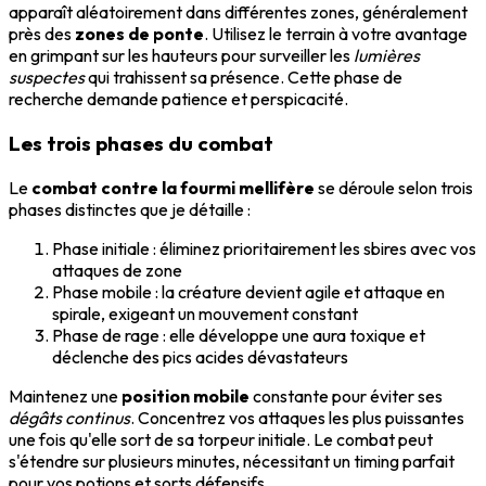
apparaît aléatoirement dans différentes zones, généralement
près des
zones de ponte
. Utilisez le terrain à votre avantage
en grimpant sur les hauteurs pour surveiller les
lumières
suspectes
qui trahissent sa présence. Cette phase de
recherche demande patience et perspicacité.
Les trois phases du combat
Le
combat contre la fourmi mellifère
se déroule selon trois
phases distinctes que je détaille :
Phase initiale : éliminez prioritairement les sbires avec vos
attaques de zone
Phase mobile : la créature devient agile et attaque en
spirale, exigeant un mouvement constant
Phase de rage : elle développe une aura toxique et
déclenche des pics acides dévastateurs
Maintenez une
position mobile
constante pour éviter ses
dégâts continus
. Concentrez vos attaques les plus puissantes
une fois qu'elle sort de sa torpeur initiale. Le combat peut
s'étendre sur plusieurs minutes, nécessitant un timing parfait
pour vos potions et sorts défensifs.