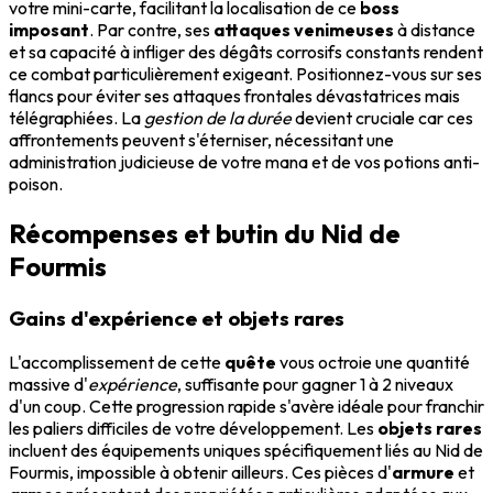
votre mini-carte, facilitant la localisation de ce
boss
imposant
. Par contre, ses
attaques venimeuses
à distance
et sa capacité à infliger des dégâts corrosifs constants rendent
ce combat particulièrement exigeant. Positionnez-vous sur ses
flancs pour éviter ses attaques frontales dévastatrices mais
télégraphiées. La
gestion de la durée
devient cruciale car ces
affrontements peuvent s'éterniser, nécessitant une
administration judicieuse de votre mana et de vos potions anti-
poison.
Récompenses et butin du Nid de
Fourmis
Gains d'expérience et objets rares
L'accomplissement de cette
quête
vous octroie une quantité
massive d'
expérience
, suffisante pour gagner 1 à 2 niveaux
d'un coup. Cette progression rapide s'avère idéale pour franchir
les paliers difficiles de votre développement. Les
objets rares
incluent des équipements uniques spécifiquement liés au Nid de
Fourmis, impossible à obtenir ailleurs. Ces pièces d'
armure
et