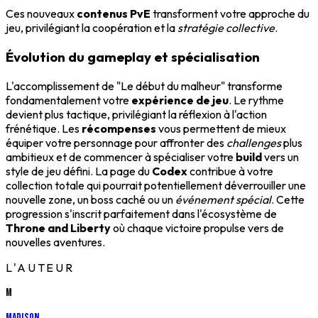
Ces nouveaux
contenus PvE
transforment votre approche du
jeu, privilégiant la coopération et la
stratégie collective
.
Évolution du gameplay et spécialisation
L'accomplissement de "Le début du malheur" transforme
fondamentalement votre
expérience de jeu
. Le rythme
devient plus tactique, privilégiant la réflexion à l'action
frénétique. Les
récompenses
vous permettent de mieux
équiper votre personnage pour affronter des
challenges
plus
ambitieux et de commencer à spécialiser votre
build
vers un
style de jeu défini. La page du
Codex
contribue à votre
collection totale qui pourrait potentiellement déverrouiller une
nouvelle zone, un boss caché ou un
événement spécial
. Cette
progression s'inscrit parfaitement dans l'écosystème de
Throne and Liberty
où chaque victoire propulse vers de
nouvelles aventures.
L'AUTEUR
M
Madison