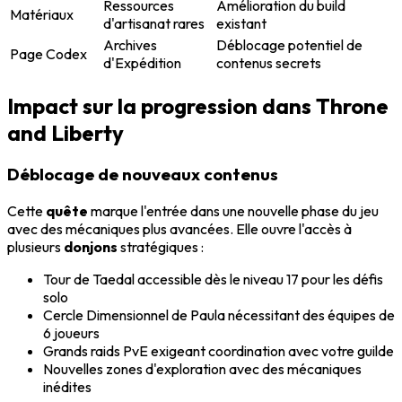
Ressources
Amélioration du build
Matériaux
d'artisanat rares
existant
Archives
Déblocage potentiel de
Page Codex
d'Expédition
contenus secrets
Impact sur la progression dans Throne
and Liberty
Déblocage de nouveaux contenus
Cette
quête
marque l'entrée dans une nouvelle phase du jeu
avec des mécaniques plus avancées. Elle ouvre l'accès à
plusieurs
donjons
stratégiques :
Tour de Taedal accessible dès le niveau 17 pour les défis
solo
Cercle Dimensionnel de Paula nécessitant des équipes de
6 joueurs
Grands raids PvE exigeant coordination avec votre guilde
Nouvelles zones d'exploration avec des mécaniques
inédites