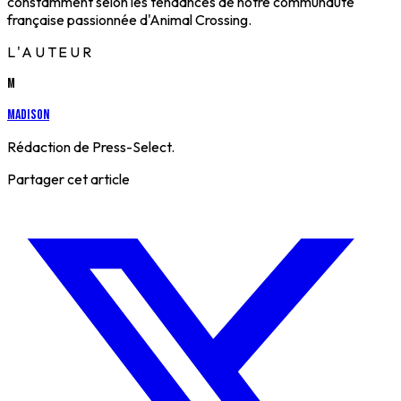
constamment selon les tendances de notre communauté
française passionnée d'Animal Crossing.
L'AUTEUR
M
Madison
Rédaction de Press-Select.
Partager cet article