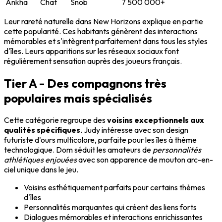
Ankha
Chat
Snob
7 500 000+
Leur rareté naturelle dans New Horizons explique en partie
cette popularité. Ces habitants génèrent des interactions
mémorables et s'intègrent parfaitement dans tous les styles
d'îles. Leurs apparitions sur les réseaux sociaux font
régulièrement sensation auprès des joueurs français.
Tier A - Des compagnons très
populaires mais spécialisés
Cette catégorie regroupe des
voisins exceptionnels aux
qualités spécifiques
. Judy intéresse avec son design
futuriste d'ours multicolore, parfaite pour les îles à thème
technologique. Dom séduit les amateurs de
personnalités
athlétiques enjouées
avec son apparence de mouton arc-en-
ciel unique dans le jeu.
Voisins esthétiquement parfaits pour certains thèmes
d'îles
Personnalités marquantes qui créent des liens forts
Dialogues mémorables et interactions enrichissantes