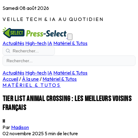
Samedi 08 août 2026
VEILLE TECH & IA AU QUOTIDIEN
Actualités
High-tech
IA
Matériel & Tutos
Actualités
High-tech
IA
Matériel & Tutos
Accueil
/
À la une
/
Matériel & Tutos
MATÉRIEL & TUTOS
Tier list Animal Crossing : les meilleurs voisins
français
M
Par
Madison
02 novembre 2025
5 min de lecture