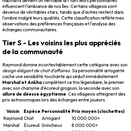
habitants devient un véritable art tant leurs personnalités
influencent l'ambiance de nos îles. Certains villageois sont
devenus de véritables stars, tandis que d'autres restent dans
l'ombre malgré leurs qualités. Cette classification reflète mes
observations des préférences françaises et l'analyse des
échanges communautaires.
Tier S - Les voisins les plus appréciés
de la communauté
Raymond domine incontestablement cette catégorie avec son
design élégant de chat d'affaires
. Sa personnalité arrogante
cache une sensibilité touchante qui séduit immédiatement.
Marshal et Ankha
complètent ce trio légendaire, le premier
avec son charisme d'écureuil grognon, la seconde avec son
allure de déesse égyptienne
. Ces villageois atteignent des
prix astronomiques lors des échanges entre joueurs.
Voisin
Espèce
Personnalité
Prix moyen (clochettes)
Raymond
Chat
Arrogant
10 000 000+
Marshal
Écureuil
Grincheux
8 000 000+