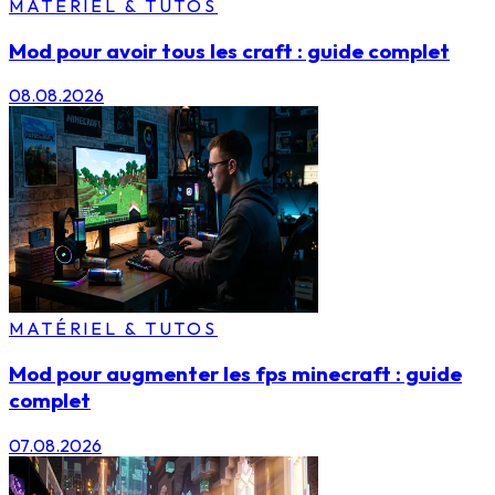
MATÉRIEL & TUTOS
Mod pour avoir tous les craft : guide complet
08.08.2026
MATÉRIEL & TUTOS
Mod pour augmenter les fps minecraft : guide
complet
07.08.2026