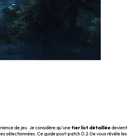
rience de jeu. Je considère qu'une
tier list détaillée
devient
es sélectionnées. Ce guide post-patch 0.2.0e vous révèle les