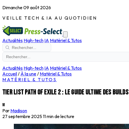
Dimanche 09 août 2026
VEILLE TECH & IA AU QUOTIDIEN
Actualités
High-tech
IA
Matériel & Tutos
Actualités
High-tech
IA
Matériel & Tutos
Accueil
/
À la une
/
Matériel & Tutos
MATÉRIEL & TUTOS
Tier list Path of Exile 2 : le guide ultime des build
M
Par
Madison
27 septembre 2025
11 min de lecture