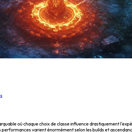
es
quable où chaque choix de classe influence drastiquement l'expé
es performances varient énormément selon les builds et ascendanc