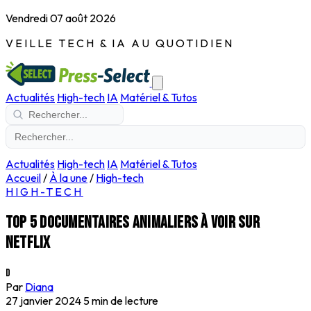
Vendredi 07 août 2026
VEILLE TECH & IA AU QUOTIDIEN
Actualités
High-tech
IA
Matériel & Tutos
Actualités
High-tech
IA
Matériel & Tutos
Accueil
/
À la une
/
High-tech
HIGH-TECH
Top 5 documentaires animaliers à voir sur
Netflix
D
Par
Diana
27 janvier 2024
5 min de lecture