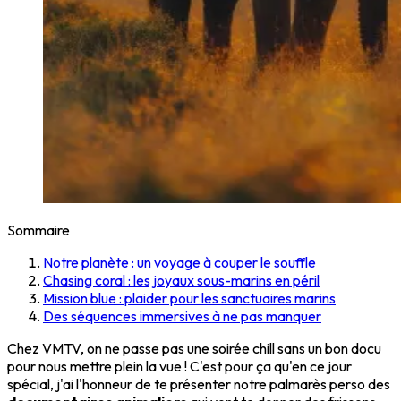
Sommaire
Notre planète : un voyage à couper le souffle
Chasing coral : les joyaux sous-marins en péril
Mission blue : plaider pour les sanctuaires marins
Des séquences immersives à ne pas manquer
Chez VMTV, on ne passe pas une soirée chill sans un bon docu
pour nous mettre plein la vue ! C'est pour ça qu'en ce jour
spécial, j'ai l'honneur de te présenter notre palmarès perso des