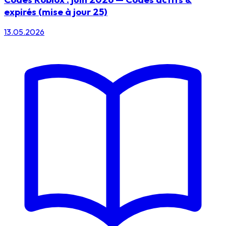
expirés (mise à jour 25)
13.05.2026