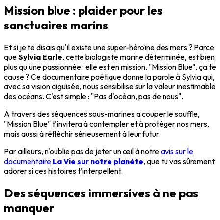
Mission blue : plaider pour les
sanctuaires marins
Et si je te disais qu'il existe une super-héroïne des mers ? Parce
que
Sylvia Earle
, cette biologiste marine déterminée, est bien
plus qu'une passionnée : elle est en mission. "Mission Blue", ça te
cause ? Ce documentaire poétique donne la parole à Sylvia qui,
avec sa vision aiguisée, nous sensibilise sur la valeur inestimable
des océans. C'est simple : "Pas d'océan, pas de nous".
À travers des séquences sous-marines à couper le souffle,
"Mission Blue" t'invitera à contempler et à protéger nos mers,
mais aussi à réfléchir sérieusement à leur futur.
Par ailleurs, n'oublie pas de jeter un œil à notre
avis sur le
documentaire
La Vie sur notre planète
, que tu vas sûrement
adorer si ces histoires t'interpellent.
Des séquences immersives à ne pas
manquer