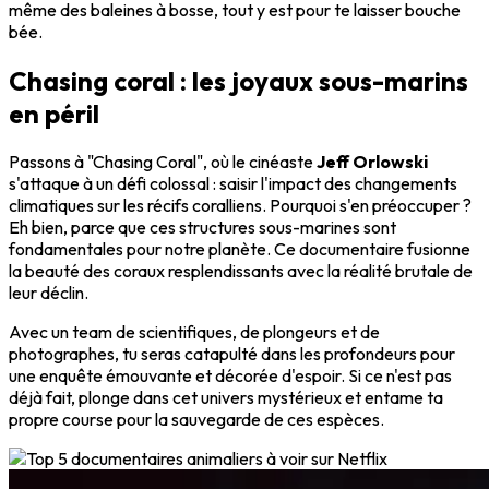
même des baleines à bosse, tout y est pour te laisser bouche
bée.
Chasing coral : les joyaux sous-marins
en péril
Passons à "Chasing Coral", où le cinéaste
Jeff Orlowski
s'attaque à un défi colossal : saisir l'impact des changements
climatiques sur les récifs coralliens. Pourquoi s'en préoccuper ?
Eh bien, parce que ces structures sous-marines sont
fondamentales pour notre planète. Ce documentaire fusionne
la beauté des coraux resplendissants avec la réalité brutale de
leur déclin.
Avec un team de scientifiques, de plongeurs et de
photographes, tu seras catapulté dans les profondeurs pour
une enquête émouvante et décorée d'espoir. Si ce n'est pas
déjà fait, plonge dans cet univers mystérieux et entame ta
propre course pour la sauvegarde de ces espèces.