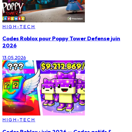
HIGH-TECH
Codes Roblox pour Poppy Tower Defense juin
2026
13.05.2026
HIGH-TECH
Codes Roblox : juin 2026 — Codes actifs &