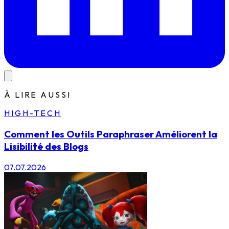
À LIRE AUSSI
HIGH-TECH
Comment les Outils Paraphraser Améliorent la
Lisibilité des Blogs
07.07.2026