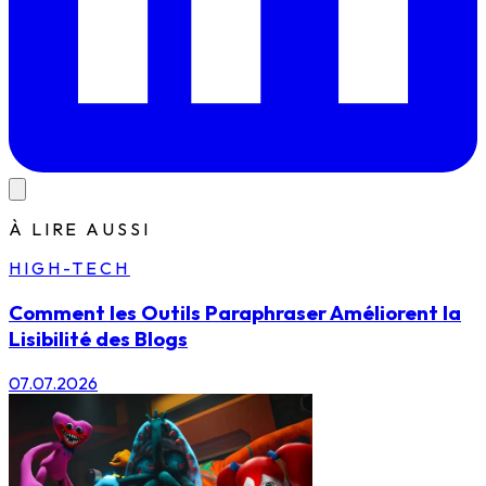
À LIRE AUSSI
HIGH-TECH
Comment les Outils Paraphraser Améliorent la
Lisibilité des Blogs
07.07.2026