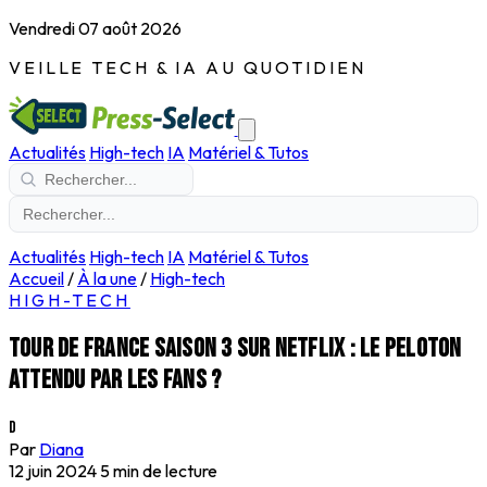
Vendredi 07 août 2026
VEILLE TECH & IA AU QUOTIDIEN
Actualités
High-tech
IA
Matériel & Tutos
Actualités
High-tech
IA
Matériel & Tutos
Accueil
/
À la une
/
High-tech
HIGH-TECH
Tour de France saison 3 sur Netflix : le peloton
attendu par les fans ?
D
Par
Diana
12 juin 2024
5 min de lecture