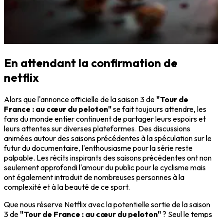
En attendant la confirmation de
netflix
Alors que l'annonce officielle de la saison 3 de
"Tour de
France : au cœur du peloton"
se fait toujours attendre, les
fans du monde entier continuent de partager leurs espoirs et
leurs attentes sur diverses plateformes. Des discussions
animées autour des saisons précédentes à la spéculation sur le
futur du documentaire, l'enthousiasme pour la série reste
palpable. Les récits inspirants des saisons précédentes ont non
seulement approfondi l'amour du public pour le cyclisme mais
ont également introduit de nombreuses personnes à la
complexité et à la beauté de ce sport.
Que nous réserve Netflix avec la potentielle sortie de la saison
3 de
"Tour de France : au cœur du peloton"
? Seul le temps