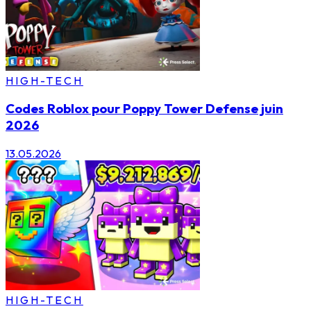
HIGH-TECH
Codes Roblox pour Poppy Tower Defense juin
2026
13.05.2026
HIGH-TECH