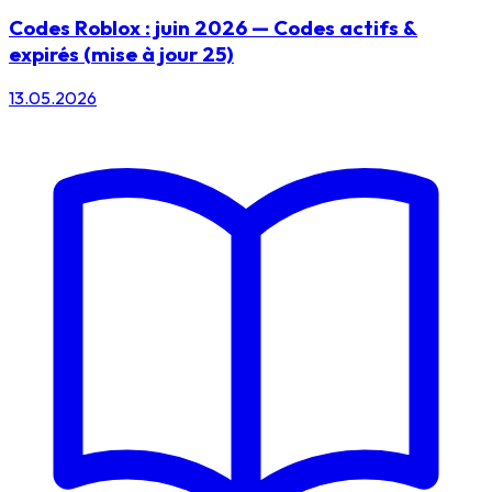
Codes Roblox : juin 2026 — Codes actifs &
expirés (mise à jour 25)
13.05.2026