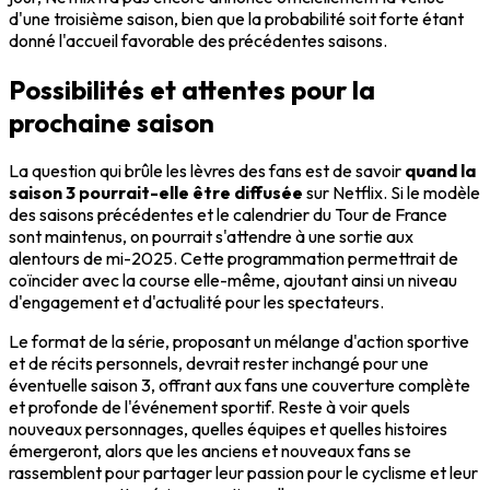
d'une troisième saison, bien que la probabilité soit forte étant
donné l'accueil favorable des précédentes saisons.
Possibilités et attentes pour la
prochaine saison
La question qui brûle les lèvres des fans est de savoir
quand la
saison 3 pourrait-elle être diffusée
sur Netflix. Si le modèle
des saisons précédentes et le calendrier du Tour de France
sont maintenus, on pourrait s'attendre à une sortie aux
alentours de mi-2025. Cette programmation permettrait de
coïncider avec la course elle-même, ajoutant ainsi un niveau
d'engagement et d'actualité pour les spectateurs.
Le format de la série, proposant un mélange d'action sportive
et de récits personnels, devrait rester inchangé pour une
éventuelle saison 3, offrant aux fans une couverture complète
et profonde de l'événement sportif. Reste à voir quels
nouveaux personnages, quelles équipes et quelles histoires
émergeront, alors que les anciens et nouveaux fans se
rassemblent pour partager leur passion pour le cyclisme et leur