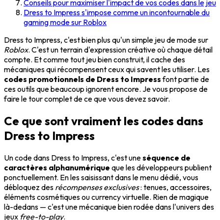
Conseils pour maximiser l'impact de vos codes dans le jeu
Dress to Impress s'impose comme un incontournable du
gaming mode sur Roblox
Dress to Impress, c'est bien plus qu'un simple jeu de mode sur
Roblox
. C'est un terrain d'expression créative où chaque détail
compte. Et comme tout jeu bien construit, il cache des
mécaniques qui récompensent ceux qui savent les utiliser. Les
codes promotionnels de Dress to Impress
font partie de
ces outils que beaucoup ignorent encore. Je vous propose de
faire le tour complet de ce que vous devez savoir.
Ce que sont vraiment les codes dans
Dress to Impress
Un code dans Dress to Impress, c'est une
séquence de
caractères alphanumérique
que les développeurs publient
ponctuellement. En les saisissant dans le menu dédié, vous
débloquez des
récompenses exclusives
: tenues, accessoires,
éléments cosmétiques ou currency virtuelle. Rien de magique
là-dedans — c'est une mécanique bien rodée dans l'univers des
jeux
free-to-play
.