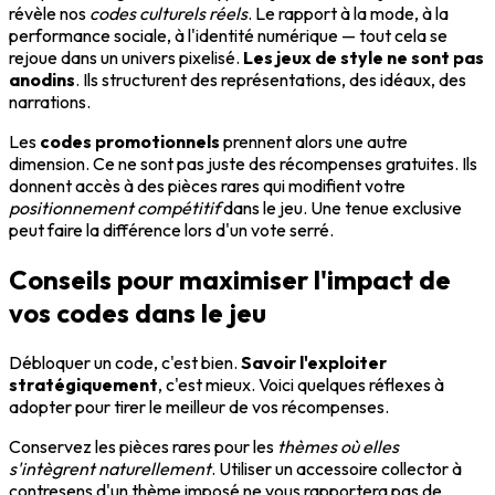
révèle nos
codes culturels réels
. Le rapport à la mode, à la
performance sociale, à l'identité numérique — tout cela se
rejoue dans un univers pixelisé.
Les jeux de style ne sont pas
anodins
. Ils structurent des représentations, des idéaux, des
narrations.
Les
codes promotionnels
prennent alors une autre
dimension. Ce ne sont pas juste des récompenses gratuites. Ils
donnent accès à des pièces rares qui modifient votre
positionnement compétitif
dans le jeu. Une tenue exclusive
peut faire la différence lors d'un vote serré.
Conseils pour maximiser l'impact de
vos codes dans le jeu
Débloquer un code, c'est bien.
Savoir l'exploiter
stratégiquement
, c'est mieux. Voici quelques réflexes à
adopter pour tirer le meilleur de vos récompenses.
Conservez les pièces rares pour les
thèmes où elles
s'intègrent naturellement
. Utiliser un accessoire collector à
contresens d'un thème imposé ne vous rapportera pas de