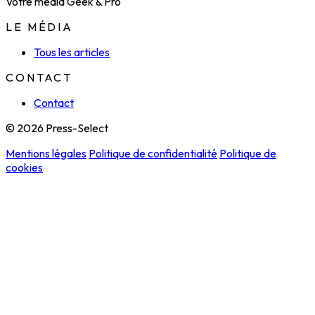
Votre média Geek & Pro
LE MÉDIA
Tous les articles
CONTACT
Contact
© 2026 Press-Select
Mentions légales
Politique de confidentialité
Politique de
cookies