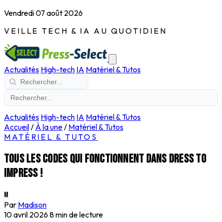
Vendredi 07 août 2026
VEILLE TECH & IA AU QUOTIDIEN
Actualités
High-tech
IA
Matériel & Tutos
Actualités
High-tech
IA
Matériel & Tutos
Accueil
/
À la une
/
Matériel & Tutos
MATÉRIEL & TUTOS
Tous les codes qui fonctionnent dans Dress to
Impress !
M
Par
Madison
10 avril 2026
8 min de lecture