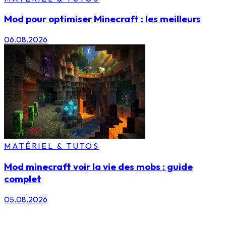
Mod pour optimiser Minecraft : les meilleurs
06.08.2026
MATÉRIEL & TUTOS
Mod minecraft voir la vie des mobs : guide
complet
05.08.2026