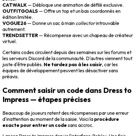
CATWALK
— Débloque une animation de défilé exclusive.
OUTFITGOALS
— Offre un top et un bas coordonnés en
édition limitée.
VOGUE26
— Donne un sac à main
collector
introuvable
autrement.
TRENDSETTER
— Récompense avec un chapeau de créateur
virtuel.
Certains codes circulent depuis des semaines sur les forums et
les serveurs Discord de la communauté. D'autres viennent tout
juste d'être publiés.
Ne tardez pas à les saisir
, car les
équipes de développement peuvent les désactiver sans
préavis.
Comment saisir un code dans Dress to
Impress — étapes précises
Beaucoup de joueurs ratent des récompenses par une erreur
d'inattention au moment de la saisie. Voici la
procédure
exacte pour entrer un code
sans accroc.