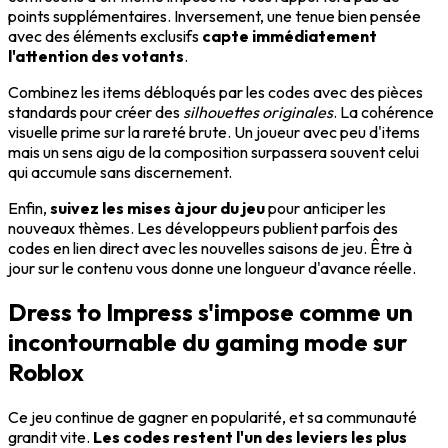
points supplémentaires. Inversement, une tenue bien pensée
avec des éléments exclusifs
capte immédiatement
l'attention des votants
.
Combinez les items débloqués par les codes avec des pièces
standards pour créer des
silhouettes originales
. La cohérence
visuelle prime sur la rareté brute. Un joueur avec peu d'items
mais un sens aigu de la composition surpassera souvent celui
qui accumule sans discernement.
Enfin,
suivez les mises à jour du jeu
pour anticiper les
nouveaux thèmes. Les développeurs publient parfois des
codes en lien direct avec les nouvelles saisons de jeu. Être à
jour sur le contenu vous donne une longueur d'avance réelle.
Dress to Impress s'impose comme un
incontournable du gaming mode sur
Roblox
Ce jeu continue de gagner en popularité, et sa communauté
grandit vite.
Les codes restent l'un des leviers les plus