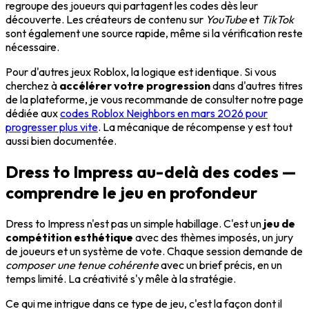
regroupe des joueurs qui partagent les codes dès leur
découverte. Les créateurs de contenu sur
YouTube
et
TikTok
sont également une source rapide, même si la vérification reste
nécessaire.
Pour d'autres jeux Roblox, la logique est identique. Si vous
cherchez à
accélérer votre progression
dans d'autres titres
de la plateforme, je vous recommande de consulter notre page
dédiée aux
codes Roblox Neighbors en mars 2026 pour
progresser plus vite
. La mécanique de récompense y est tout
aussi bien documentée.
Dress to Impress au-delà des codes —
comprendre le jeu en profondeur
Dress to Impress n'est pas un simple habillage. C'est un
jeu de
compétition esthétique
avec des thèmes imposés, un jury
de joueurs et un système de vote. Chaque session demande de
composer une tenue cohérente
avec un brief précis, en un
temps limité. La créativité s'y mêle à la stratégie.
Ce qui me intrigue dans ce type de jeu, c'est la façon dont il