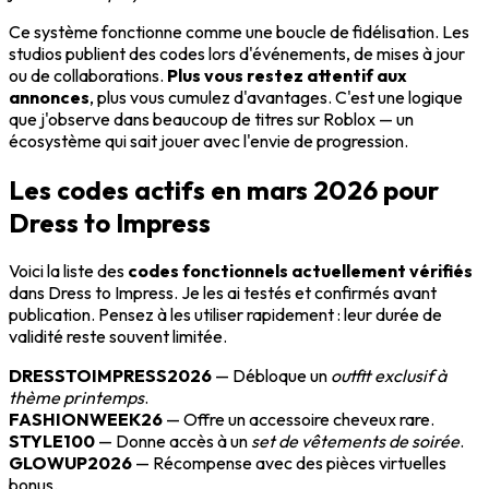
Ce système fonctionne comme une boucle de fidélisation. Les
studios publient des codes lors d'événements, de mises à jour
ou de collaborations.
Plus vous restez attentif aux
annonces
, plus vous cumulez d'avantages. C'est une logique
que j'observe dans beaucoup de titres sur Roblox — un
écosystème qui sait jouer avec l'envie de progression.
Les codes actifs en mars 2026 pour
Dress to Impress
Voici la liste des
codes fonctionnels actuellement vérifiés
dans Dress to Impress. Je les ai testés et confirmés avant
publication. Pensez à les utiliser rapidement : leur durée de
validité reste souvent limitée.
DRESSTOIMPRESS2026
— Débloque un
outfit exclusif à
thème printemps
.
FASHIONWEEK26
— Offre un accessoire cheveux rare.
STYLE100
— Donne accès à un
set de vêtements de soirée
.
GLOWUP2026
— Récompense avec des pièces virtuelles
bonus.