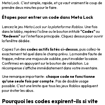
Meta Lock. C'est simple, rapide, et ça vaut vraiment le coup de
prendre deux minutes pour le faire.
Étapes pour entrer un code dans Meta Lock
Lancez le jeu
Meta Lock sur la plateforme Roblox
. Une fois
dans le lobby, repérez l'icône ou le bouton intitulé
"Codes"
ou
"Redeem"
sur l'interface principale. Cliquez dessus pour ouvrir
la fenêtre dédiée.
Copiez l'un des
codes actifs listés ci-dessus
, puis collez-le
exactement tel quel dans le champ prévu. La moindre faute de
frappe, même une majuscule oubliée, peut invalider la saisie.
Confirmez en appuyant sur le bouton de validation. La
récompense s'affiche immédiatement dans votre inventaire.
Une remarque importante :
chaque code ne fonctionne
qu'une seule fois par compte
. Pas de double usage
possible. C'est une limite que tous les jeux Roblox appliquent
pour éviter les abus.
Pourquoi les codes expirent-ils si vite