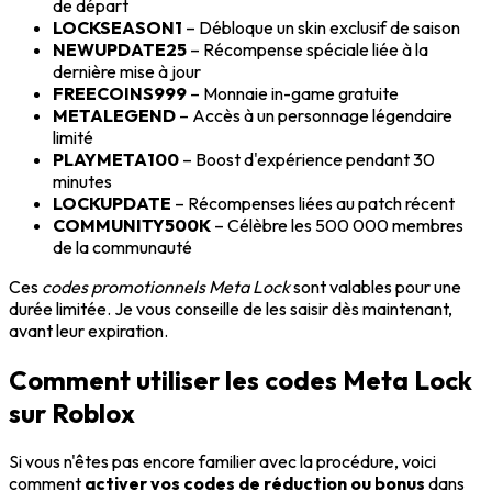
de départ
LOCKSEASON1
– Débloque un skin exclusif de saison
NEWUPDATE25
– Récompense spéciale liée à la
dernière mise à jour
FREECOINS999
– Monnaie in-game gratuite
METALEGEND
– Accès à un personnage légendaire
limité
PLAYMETA100
– Boost d'expérience pendant 30
minutes
LOCKUPDATE
– Récompenses liées au patch récent
COMMUNITY500K
– Célèbre les 500 000 membres
de la communauté
Ces
codes promotionnels Meta Lock
sont valables pour une
durée limitée. Je vous conseille de les saisir dès maintenant,
avant leur expiration.
Comment utiliser les codes Meta Lock
sur Roblox
Si vous n'êtes pas encore familier avec la procédure, voici
comment
activer vos codes de réduction ou bonus
dans