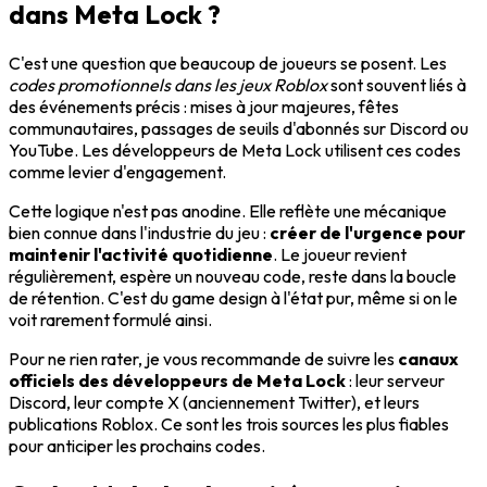
dans Meta Lock ?
C'est une question que beaucoup de joueurs se posent. Les
codes promotionnels dans les jeux Roblox
sont souvent liés à
des événements précis : mises à jour majeures, fêtes
communautaires, passages de seuils d'abonnés sur Discord ou
YouTube. Les développeurs de Meta Lock utilisent ces codes
comme levier d'engagement.
Cette logique n'est pas anodine. Elle reflète une mécanique
bien connue dans l'industrie du jeu :
créer de l'urgence pour
maintenir l'activité quotidienne
. Le joueur revient
régulièrement, espère un nouveau code, reste dans la boucle
de rétention. C'est du game design à l'état pur, même si on le
voit rarement formulé ainsi.
Pour ne rien rater, je vous recommande de suivre les
canaux
officiels des développeurs de Meta Lock
: leur serveur
Discord, leur compte X (anciennement Twitter), et leurs
publications Roblox. Ce sont les trois sources les plus fiables
pour anticiper les prochains codes.