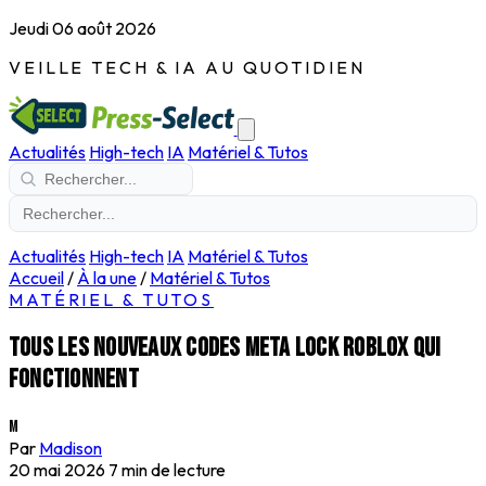
Jeudi 06 août 2026
VEILLE TECH & IA AU QUOTIDIEN
Actualités
High-tech
IA
Matériel & Tutos
Actualités
High-tech
IA
Matériel & Tutos
Accueil
/
À la une
/
Matériel & Tutos
MATÉRIEL & TUTOS
Tous les nouveaux codes Meta Lock Roblox qui
fonctionnent
M
Par
Madison
20 mai 2026
7 min de lecture