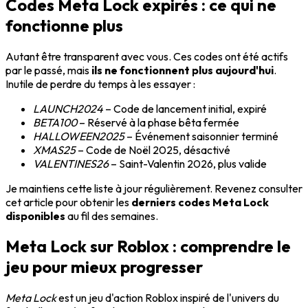
Codes Meta Lock expirés : ce qui ne
fonctionne plus
Autant être transparent avec vous. Ces codes ont été actifs
par le passé, mais
ils ne fonctionnent plus aujourd'hui
.
Inutile de perdre du temps à les essayer :
LAUNCH2024
– Code de lancement initial, expiré
BETA100
– Réservé à la phase bêta fermée
HALLOWEEN2025
– Événement saisonnier terminé
XMAS25
– Code de Noël 2025, désactivé
VALENTINES26
– Saint-Valentin 2026, plus valide
Je maintiens cette liste à jour régulièrement. Revenez consulter
cet article pour obtenir les
derniers codes Meta Lock
disponibles
au fil des semaines.
Meta Lock sur Roblox : comprendre le
jeu pour mieux progresser
Meta Lock
est un jeu d'action Roblox inspiré de l'univers du