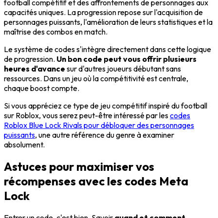
football compétitif et des affrontements de personnages aux
capacités uniques. La progression repose sur l'acquisition de
personnages puissants, l'amélioration de leurs statistiques et la
maîtrise des combos en match.
Le système de codes s'intègre directement dans cette logique
de progression.
Un bon code peut vous offrir plusieurs
heures d'avance
sur d'autres joueurs débutant sans
ressources. Dans un jeu où la compétitivité est centrale,
chaque boost compte.
Si vous appréciez ce type de jeu compétitif inspiré du football
sur Roblox, vous serez peut-être intéressé par les
codes
Roblox Blue Lock Rivals pour débloquer des personnages
puissants
, une autre référence du genre à examiner
absolument.
Astuces pour maximiser vos
récompenses avec les codes Meta
Lock
Entrer un code, c'est bien. Savoir
quand et comment