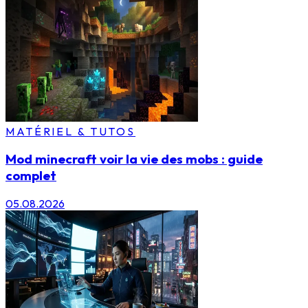
MATÉRIEL & TUTOS
Mod minecraft voir la vie des mobs : guide
complet
05.08.2026