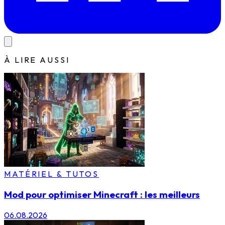
À LIRE AUSSI
MATÉRIEL & TUTOS
Mod pour optimiser Minecraft : les meilleurs
06.08.2026