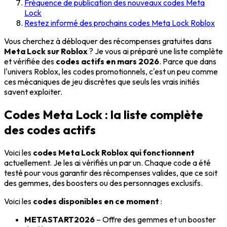
Fréquence de publication des nouveaux codes Meta
Lock
Restez informé des prochains codes Meta Lock Roblox
Vous cherchez à débloquer des récompenses gratuites dans
Meta Lock sur Roblox
? Je vous ai préparé une liste complète
et vérifiée des
codes actifs en mars 2026
. Parce que dans
l'univers Roblox, les codes promotionnels, c'est un peu comme
ces mécaniques de jeu discrètes que seuls les vrais initiés
savent exploiter.
Codes Meta Lock : la liste complète
des codes actifs
Voici les
codes Meta Lock Roblox qui fonctionnent
actuellement. Je les ai vérifiés un par un. Chaque code a été
testé pour vous garantir des récompenses valides, que ce soit
des gemmes, des boosters ou des personnages exclusifs.
Voici les
codes disponibles en ce moment
:
METASTART2026
– Offre des gemmes et un booster