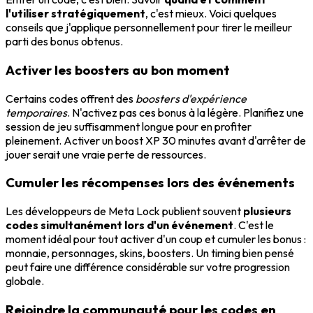
l'utiliser stratégiquement
, c'est mieux. Voici quelques
conseils que j'applique personnellement pour tirer le meilleur
parti des bonus obtenus.
Activer les boosters au bon moment
Certains codes offrent des
boosters d'expérience
temporaires
. N'activez pas ces bonus à la légère. Planifiez une
session de jeu suffisamment longue pour en profiter
pleinement. Activer un boost XP 30 minutes avant d'arrêter de
jouer serait une vraie perte de ressources.
Cumuler les récompenses lors des événements
Les développeurs de Meta Lock publient souvent
plusieurs
codes simultanément lors d'un événement
. C'est le
moment idéal pour tout activer d'un coup et cumuler les bonus :
monnaie, personnages, skins, boosters. Un timing bien pensé
peut faire une différence considérable sur votre progression
globale.
Rejoindre la communauté pour les codes en