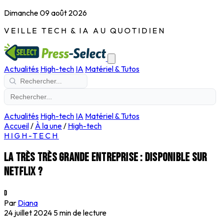
Dimanche 09 août 2026
VEILLE TECH & IA AU QUOTIDIEN
Actualités
High-tech
IA
Matériel & Tutos
Actualités
High-tech
IA
Matériel & Tutos
Accueil
/
À la une
/
High-tech
HIGH-TECH
La très très grande entreprise : disponible sur
Netflix ?
D
Par
Diana
24 juillet 2024
5 min de lecture