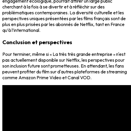
engagement écologique
, pourrait attirer un large public
cherchant à la fois à se divertir et à réfléchir sur des
problématiques contemporaines. La
diversité culturelle
et les
perspectives uniques
présentées par les films français sont de
plus en plus prisées par les abonnés de Netflix, tant en France
qu’à l’international.
Conclusion et perspectives
Pour terminer, même si « La très très grande entreprise » n'est
pas actuellement disponible sur Netflix, les perspectives pour
son inclusion future sont prometteuses. En attendant, les fans
peuvent profiter du film sur d'autres plateformes de streaming
comme Amazon Prime Video et Canal VOD.