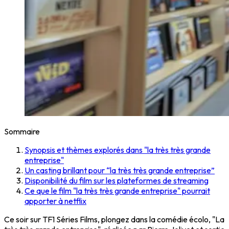
Sommaire
Synopsis et thèmes explorés dans "la très très grande
entreprise"
Un casting brillant pour “la très très grande entreprise”
Disponibilité du film sur les plateformes de streaming
Ce que le film "la très très grande entreprise" pourrait
apporter à netflix
Ce soir sur TF1 Séries Films, plongez dans la comédie écolo, "La