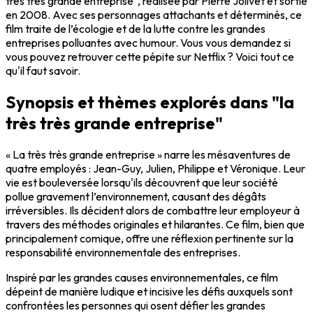
très très grande entreprise", réalisée par Pierre Jolivet et sortie
en 2008. Avec ses personnages attachants et déterminés, ce
film traite de l’écologie et de la lutte contre les grandes
entreprises polluantes avec humour. Vous vous demandez si
vous pouvez retrouver cette pépite sur Netflix ? Voici tout ce
qu'il faut savoir.
Synopsis et thèmes explorés dans "la
très très grande entreprise"
« La très très grande entreprise » narre les mésaventures de
quatre employés : Jean-Guy, Julien, Philippe et Véronique. Leur
vie est bouleversée lorsqu'ils découvrent que leur société
pollue gravement l’environnement, causant des dégâts
irréversibles. Ils décident alors de combattre leur employeur à
travers des méthodes originales et hilarantes. Ce film, bien que
principalement comique, offre une réflexion pertinente sur la
responsabilité environnementale des entreprises.
Inspiré par les grandes causes environnementales, ce film
dépeint de manière ludique et incisive les défis auxquels sont
confrontées les personnes qui osent défier les grandes