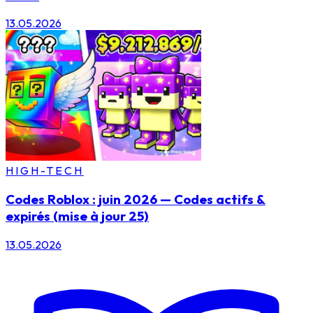
13.05.2026
HIGH-TECH
Codes Roblox : juin 2026 — Codes actifs &
expirés (mise à jour 25)
13.05.2026