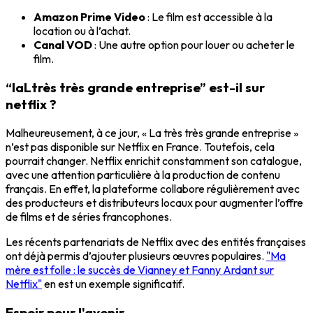
Amazon Prime Video
: Le film est accessible à la
location ou à l’achat.
Canal VOD
: Une autre option pour louer ou acheter le
film.
“laLtrès très grande entreprise” est-il sur
netflix ?
Malheureusement, à ce jour, « La très très grande entreprise »
n’est pas disponible sur Netflix en France. Toutefois, cela
pourrait changer. Netflix enrichit constamment son catalogue,
avec une attention particulière à la
production de contenu
français
. En effet, la plateforme collabore régulièrement avec
des producteurs et distributeurs locaux pour augmenter l’offre
de films et de séries francophones.
Les récents partenariats de Netflix avec des entités françaises
ont déjà permis d’ajouter plusieurs œuvres populaires.
"Ma
mère est folle : le succès de Vianney et Fanny Ardant sur
Netflix"
en est un exemple significatif.
Espoir pour l'avenir