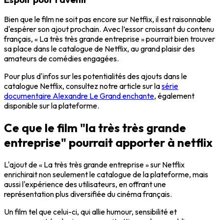
Bien que le film ne soit pas encore sur Netflix, il est raisonnable
d'espérer son ajout prochain. Avec l’
essor croissant du contenu
français
, « La très très grande entreprise » pourrait bien trouver
sa place dans le catalogue de Netflix, au grand plaisir des
amateurs de comédies engagées.
Pour plus d'infos sur les potentialités des ajouts dans le
catalogue Netflix, consultez notre article sur la
série
documentaire Alexandre Le Grand enchante
, également
disponible sur la plateforme.
Ce que le film "la très très grande
entreprise" pourrait apporter à netflix
L'ajout de « La très très grande entreprise » sur Netflix
enrichirait non seulement le catalogue de la plateforme, mais
aussi l'expérience des utilisateurs, en offrant une
représentation plus diversifiée du cinéma français.
Un film tel que celui-ci, qui allie humour, sensibilité et