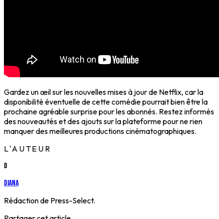
Gardez un œil sur les nouvelles mises à jour de Netflix, car la
disponibilité éventuelle de cette comédie pourrait bien être la
prochaine agréable surprise pour les abonnés. Restez informés
des nouveautés et des ajouts sur la plateforme pour ne rien
manquer des meilleures productions cinématographiques.
L'AUTEUR
D
Diana
Rédaction de Press-Select.
Partager cet article