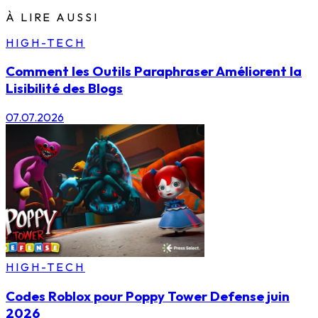
À LIRE AUSSI
HIGH-TECH
Comment les Outils Paraphraser Améliorent la
Lisibilité des Blogs
07.07.2026
HIGH-TECH
Codes Roblox pour Poppy Tower Defense juin
2026