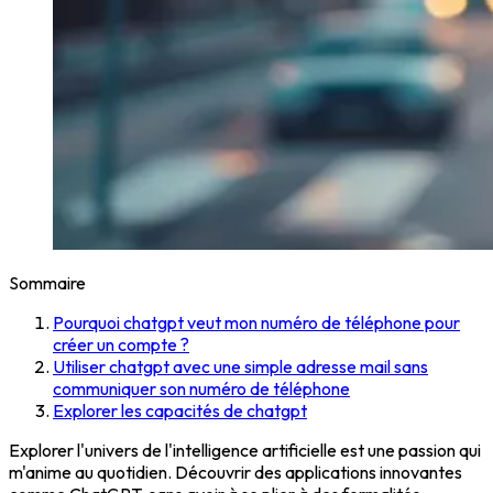
Sommaire
Pourquoi chatgpt veut mon numéro de téléphone pour
créer un compte ?
Utiliser chatgpt avec une simple adresse mail sans
communiquer son numéro de téléphone
Explorer les capacités de chatgpt
Explorer l'univers de l'intelligence artificielle est une passion qui
m'anime au quotidien. Découvrir des applications innovantes