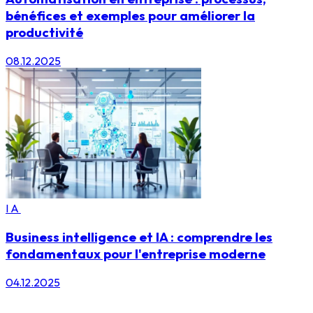
bénéfices et exemples pour améliorer la
productivité
08.12.2025
IA
Business intelligence et IA : comprendre les
fondamentaux pour l'entreprise moderne
04.12.2025