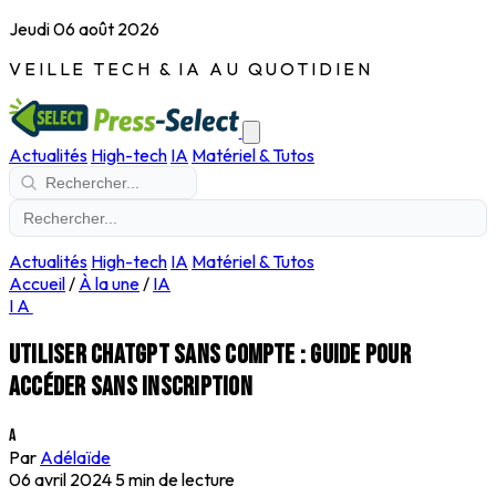
Jeudi 06 août 2026
VEILLE TECH & IA AU QUOTIDIEN
Actualités
High-tech
IA
Matériel & Tutos
Actualités
High-tech
IA
Matériel & Tutos
Accueil
/
À la une
/
IA
IA
Utiliser ChatGPT sans compte : guide pour
accéder sans inscription
A
Par
Adélaïde
06 avril 2024
5 min de lecture