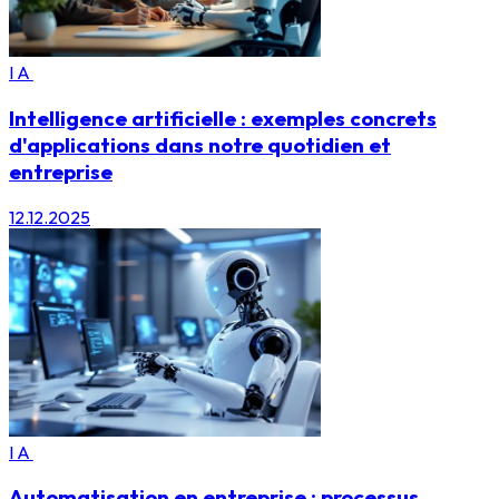
IA
Intelligence artificielle : exemples concrets
d'applications dans notre quotidien et
entreprise
12.12.2025
IA
Automatisation en entreprise : processus,