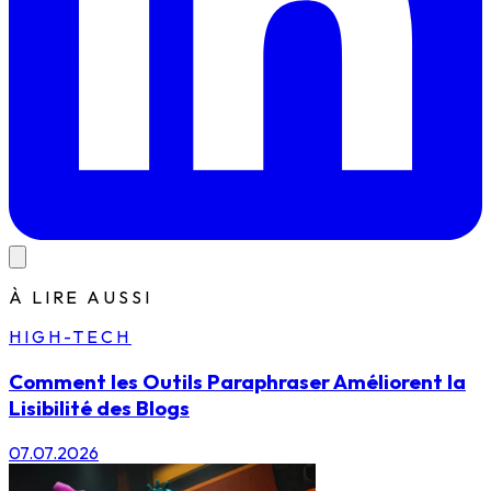
À LIRE AUSSI
HIGH-TECH
Comment les Outils Paraphraser Améliorent la
Lisibilité des Blogs
07.07.2026