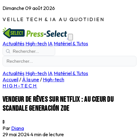
Dimanche 09 août 2026
VEILLE TECH & IA AU QUOTIDIEN
Actualités
High-tech
IA
Matériel & Tutos
Actualités
High-tech
IA
Matériel & Tutos
Accueil
/
À la une
/
High-tech
HIGH-TECH
Vendeur de rêves sur Netflix : au cœur du
scandale Generación Zoe
D
Par
Diana
29 mai 2024
4 min de lecture