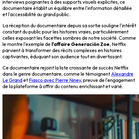
interviews poignantes à des supports visuels explicites, ce
documentaire établit un équilibre entre l'information détaillée
et l'accessibilité au grand public.
La réception du documentaire depuis sa sortie souligne l'intérêt
constant du public pour les histoires vraies, particulièrement
celles exposant les facettes sombres de notre société. Comme
le montre l'exemple de
l'affaire Generación Zoe
, Netflix
parvient à transformer des récits complexes en histoires
captivantes, éduquant son audience tout en divertissant.
Ce documentaire rejoint la liste croissante de succès Netflix
dans le genre documentaire, comme le témoignent
Alexandre
Le Grand
et
Fiasco avec Pierre Niney
, preuve de l'engagement
de la plateforme à offrir du contenu enrichissant et varié.