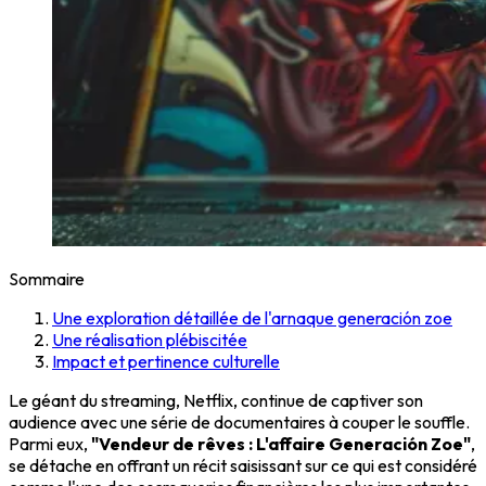
Sommaire
Une exploration détaillée de l'arnaque generación zoe
Une réalisation plébiscitée
Impact et pertinence culturelle
Le géant du streaming, Netflix, continue de captiver son
audience avec une série de documentaires à couper le souffle.
Parmi eux,
"Vendeur de rêves : L'affaire Generación Zoe"
,
se détache en offrant un récit saisissant sur ce qui est considéré