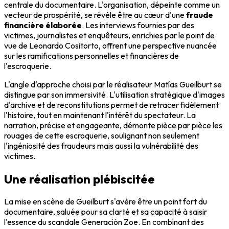
centrale du documentaire. L'organisation, dépeinte comme un
vecteur de prospérité, se révèle être au cœur d'une
fraude
financière élaborée
. Les interviews fournies par des
victimes, journalistes et enquêteurs, enrichies par le point de
vue de Leonardo Cositorto, offrent une perspective nuancée
sur les ramifications personnelles et financières de
l'escroquerie.
L'angle d'approche choisi par le réalisateur Matías Gueilburt se
distingue par son immersivité. L'utilisation stratégique d'images
d'archive et de reconstitutions permet de retracer fidèlement
l'histoire, tout en maintenant l'intérêt du spectateur. La
narration, précise et engageante, démonte pièce par pièce les
rouages de cette escroquerie, soulignant non seulement
l'ingéniosité des fraudeurs mais aussi la vulnérabilité des
victimes.
Une réalisation plébiscitée
La mise en scène de Gueilburt s'avère être un point fort du
documentaire, saluée pour sa clarté et sa capacité à saisir
l'essence du scandale Generación Zoe. En combinant des