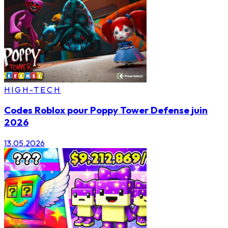
HIGH-TECH
Codes Roblox pour Poppy Tower Defense juin
2026
13.05.2026