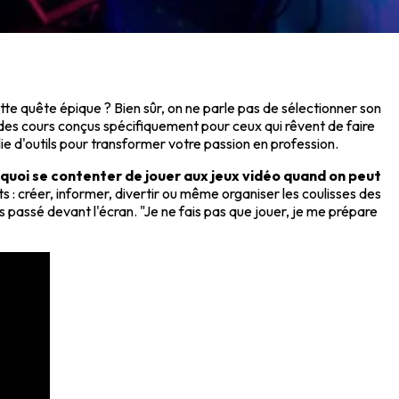
te quête épique ? Bien sûr, on ne parle pas de sélectionner son
t des cours conçus spécifiquement pour ceux qui rêvent de faire
ie d'outils pour transformer votre passion en profession.
quoi se contenter de jouer aux jeux vidéo quand on peut
s : créer, informer, divertir ou même organiser les coulisses des
 passé devant l'écran. "Je ne fais pas que jouer, je me prépare