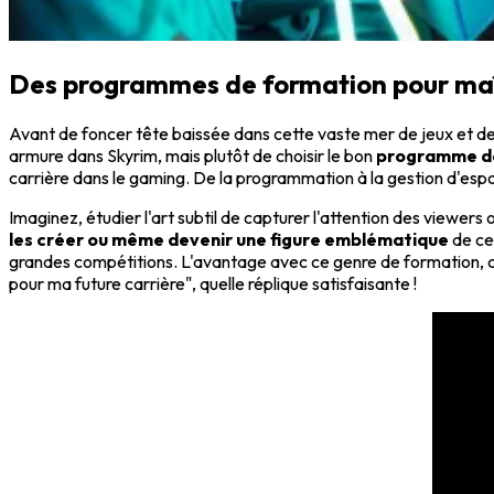
Des programmes de formation pour maît
Avant de foncer tête baissée dans cette vaste mer de jeux et de 
armure dans Skyrim, mais plutôt de choisir le bon
programme d
carrière dans le gaming. De la programmation à la gestion d'espor
Imaginez, étudier l'art subtil de capturer l'attention des viewers 
les créer ou même devenir une figure emblématique
de cet
grandes compétitions. L'avantage avec ce genre de formation, c'e
pour ma future carrière", quelle réplique satisfaisante !