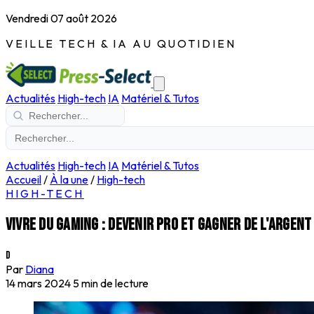
Vendredi 07 août 2026
VEILLE TECH & IA AU QUOTIDIEN
Actualités
High-tech
IA
Matériel & Tutos
Actualités
High-tech
IA
Matériel & Tutos
Accueil
/
À la une
/
High-tech
HIGH-TECH
Vivre du gaming : devenir pro et gagner de l'argent
D
Par
Diana
14 mars 2024
5 min de lecture