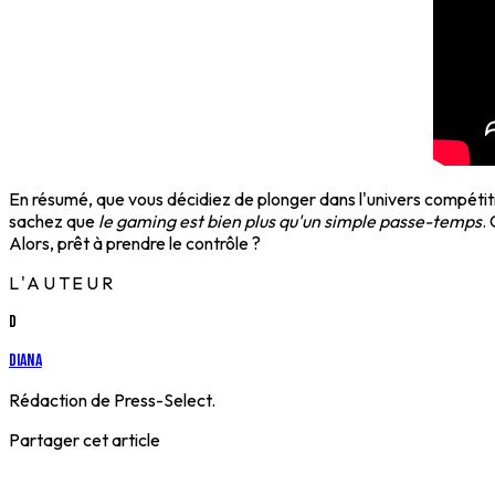
En résumé, que vous décidiez de plonger dans l'univers compétiti
sachez que
le gaming est bien plus qu'un simple passe-temps
.
Alors, prêt à prendre le contrôle ?
L'AUTEUR
D
Diana
Rédaction de Press-Select.
Partager cet article