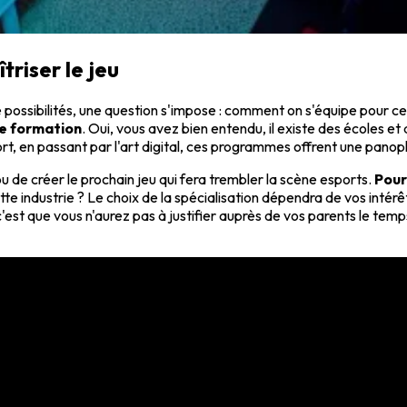
riser le jeu
possibilités, une question s'impose : comment on s'équipe pour cet
e formation
. Oui, vous avez bien entendu, il existe des écoles e
t, en passant par l'art digital, ces programmes offrent une panopl
ou de créer le prochain jeu qui fera trembler la scène esports.
Pour
te industrie ? Le choix de la spécialisation dépendra de vos intérêt
st que vous n'aurez pas à justifier auprès de vos parents le temps