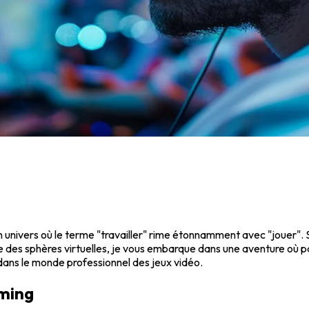
nivers où le terme "travailler" rime étonnamment avec "jouer". Si
e des sphères virtuelles, je vous embarque dans une aventure où p
e dans le monde professionnel des jeux vidéo.
aming