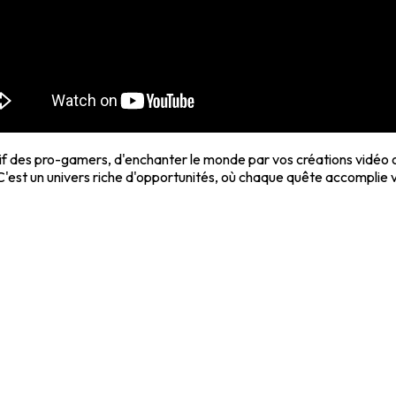
f des pro-gamers, d'enchanter le monde par vos créations vidéo ou 
 C'est un univers riche d'opportunités, où chaque quête accomplie