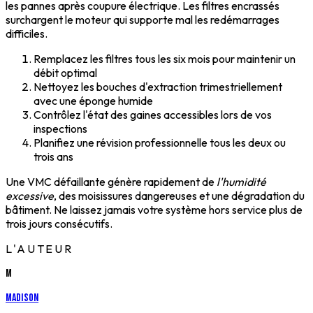
les pannes après coupure électrique. Les filtres encrassés
surchargent le moteur qui supporte mal les redémarrages
difficiles.
Remplacez les filtres tous les six mois pour maintenir un
débit optimal
Nettoyez les bouches d'extraction trimestriellement
avec une éponge humide
Contrôlez l'état des gaines accessibles lors de vos
inspections
Planifiez une révision professionnelle tous les deux ou
trois ans
Une VMC défaillante génère rapidement de
l'humidité
excessive
, des moisissures dangereuses et une dégradation du
bâtiment. Ne laissez jamais votre système hors service plus de
trois jours consécutifs.
L'AUTEUR
M
Madison