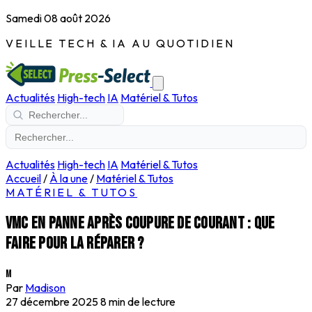
Samedi 08 août 2026
VEILLE TECH & IA AU QUOTIDIEN
Actualités
High-tech
IA
Matériel & Tutos
Actualités
High-tech
IA
Matériel & Tutos
Accueil
/
À la une
/
Matériel & Tutos
MATÉRIEL & TUTOS
VMC en panne après coupure de courant : que
faire pour la réparer ?
M
Par
Madison
27 décembre 2025
8 min de lecture