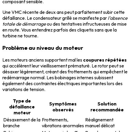
composant sensible.
Une VMC récente de deux ans peut parfaitement subir cette
défaillance. Le condensateur grillé se manifeste par
l'absence
totale de démarrage
ou des tentatives infructueuses de mise
en route. Vous entendrez parfois des cliquetis sans que la
turbine ne tourne.
Problème au niveau du moteur
Les moteurs anciens supportent mal les
coupures répétées
qui accélèrent leur vieillissement prématuré. Le rotor peut se
désaxer légèrement, créant des frottements qui empêchent le
redémarrage normal. Les bobinages internes subissent
également des contraintes électriques importantes lors des
variations de tension.
Type de
Symptômes
Solution
défaillance
observés
recommandée
moteur
Désaxement de la
Frottements,
Réalignement
branche
vibrations anormales
manuel délicat