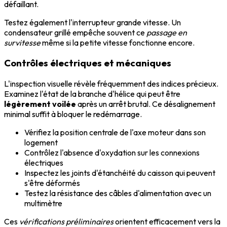
défaillant.
Testez également l'interrupteur grande vitesse. Un
condensateur grillé empêche souvent ce
passage en
survitesse
même si la petite vitesse fonctionne encore.
Contrôles électriques et mécaniques
L'inspection visuelle révèle fréquemment des indices précieux.
Examinez l'état de la branche d'hélice qui peut être
légèrement voilée
après un arrêt brutal. Ce désalignement
minimal suffit à bloquer le redémarrage.
Vérifiez la position centrale de l'axe moteur dans son
logement
Contrôlez l'absence d'oxydation sur les connexions
électriques
Inspectez les joints d'étanchéité du caisson qui peuvent
s'être déformés
Testez la résistance des câbles d'alimentation avec un
multimètre
Ces
vérifications préliminaires
orientent efficacement vers la