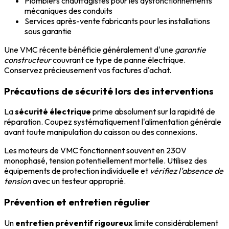
Plombiers chauffagistes pour les dysfonctionnements
mécaniques des conduits
Services après-vente fabricants pour les installations
sous garantie
Une VMC récente bénéficie généralement d'une
garantie
constructeur
couvrant ce type de panne électrique.
Conservez précieusement vos factures d'achat.
Précautions de sécurité lors des interventions
La
sécurité électrique
prime absolument sur la rapidité de
réparation. Coupez systématiquement l'alimentation générale
avant toute manipulation du caisson ou des connexions.
Les moteurs de VMC fonctionnent souvent en 230V
monophasé, tension potentiellement mortelle. Utilisez des
équipements de protection individuelle et
vérifiez l'absence de
tension
avec un testeur approprié.
Prévention et entretien régulier
Un
entretien préventif rigoureux
limite considérablement