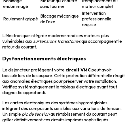
Bobinage
Moteur qui chauffe
Remplacement du
endommagé
sans tourner
moteur complet
Intervention
Blocage mécanique
Roulement grippé
professionnelle
de l'axe
requise
L'électronique intégrée moderne rend ces moteurs plus
vulnérables aux
surtensions transitoires
qui accompagnent le
retour du courant.
Dysfonctionnements électriques
Le disjoncteur protégeant votre
circuit VMC
peut avoir
basculé lors de la coupure. Cette protection différentielle réagit
aux anomalies électriques pour préserver votre installation.
Vérifiez systématiquement le tableau électrique avant tout
diagnostic approfondi.
Les cartes électroniques des systèmes hygroréglables
intègrent des composants sensibles aux variations de tension.
Un simple
pic de tension
au rétablissement du courant peut
griller définitivement ces circuits imprimés sophistiqués.