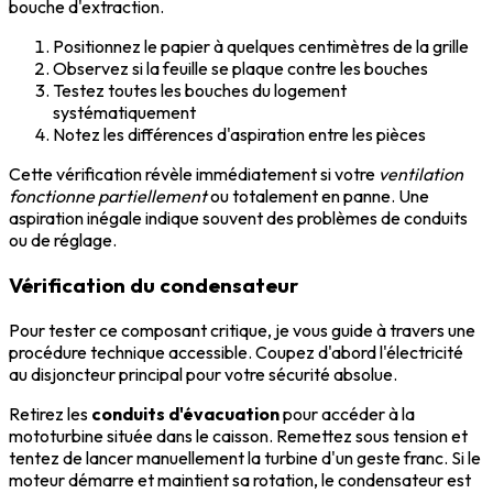
bouche d'extraction.
Positionnez le papier à quelques centimètres de la grille
Observez si la feuille se plaque contre les bouches
Testez toutes les bouches du logement
systématiquement
Notez les différences d'aspiration entre les pièces
Cette vérification révèle immédiatement si votre
ventilation
fonctionne partiellement
ou totalement en panne. Une
aspiration inégale indique souvent des problèmes de conduits
ou de réglage.
Vérification du condensateur
Pour tester ce composant critique, je vous guide à travers une
procédure technique accessible. Coupez d'abord l'électricité
au disjoncteur principal pour votre sécurité absolue.
Retirez les
conduits d'évacuation
pour accéder à la
mototurbine située dans le caisson. Remettez sous tension et
tentez de lancer manuellement la turbine d'un geste franc. Si le
moteur démarre et maintient sa rotation, le condensateur est