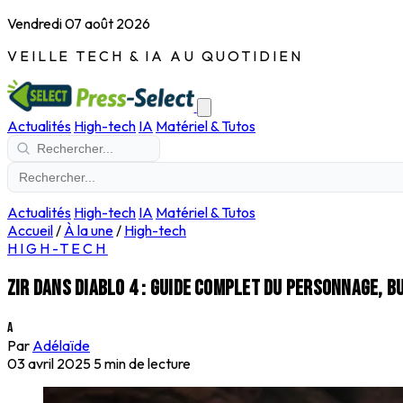
Vendredi 07 août 2026
VEILLE TECH & IA AU QUOTIDIEN
Actualités
High-tech
IA
Matériel & Tutos
Actualités
High-tech
IA
Matériel & Tutos
Accueil
/
À la une
/
High-tech
HIGH-TECH
Zir dans Diablo 4 : guide complet du personnage, b
A
Par
Adélaïde
03 avril 2025
5 min de lecture