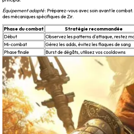
Équipement adapté
: Préparez-vous avec soin avant le combat.
des mécaniques spécifiques de Zir.
Phase du combat
Stratégie recommandée
Début
Observez les patterns d'attaque, restez mo
Mi-combat
Gérez les adds, évitez les flaques de sang
Phase finale
Burst de dégâts, utilisez vos cooldowns