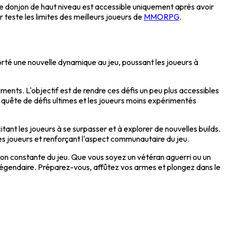
 ce donjon de haut niveau est accessible uniquement après avoir
r teste les limites des meilleurs joueurs de
MMORPG
.
pporté une nouvelle dynamique au jeu, poussant les joueurs à
ements. L'objectif est de rendre ces défis un peu plus accessibles
 quête de défis ultimes et les joueurs moins expérimentés
itant les joueurs à se surpasser et à explorer de nouvelles builds.
les joueurs et renforçant l'aspect communautaire du jeu.
tion constante du jeu. Que vous soyez un vétéran aguerri ou un
égendaire. Préparez-vous, affûtez vos armes et plongez dans le