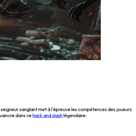
, ce seigneur sanglant met à l'épreuve les compétences des joueurs
 vaincre dans ce
hack and slash
légendaire.