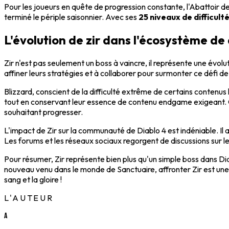
Pour les joueurs en quête de progression constante, l'Abattoir de
terminé le périple saisonnier. Avec ses
25 niveaux de difficult
L'évolution de zir dans l'écosystème de 
Zir n'est pas seulement un boss à vaincre, il représente une évolu
affiner leurs stratégies et à collaborer pour surmonter ce défi de 
Blizzard, conscient de la difficulté extrême de certains contenus 
tout en conservant leur essence de contenu endgame exigeant. Cet
souhaitant progresser.
L'impact de Zir sur la communauté de Diablo 4 est indéniable. Il a 
Les forums et les réseaux sociaux regorgent de discussions sur l
Pour résumer, Zir représente bien plus qu'un simple boss dans Dia
nouveau venu dans le monde de Sanctuaire, affronter Zir est un
sang et la gloire !
L'AUTEUR
A