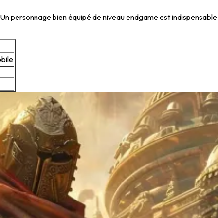
 Un personnage bien équipé de niveau endgame est indispensable p
bile