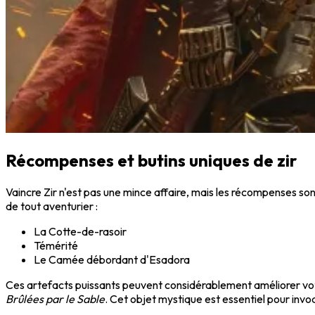
Récompenses et butins uniques de zir
Vaincre Zir n'est pas une mince affaire, mais les récompenses son
de tout aventurier :
La Cotte-de-rasoir
Témérité
Le Camée débordant d'Esadora
Ces artefacts puissants peuvent considérablement améliorer vot
Brûlées par le Sable
. Cet objet mystique est essentiel pour invoq