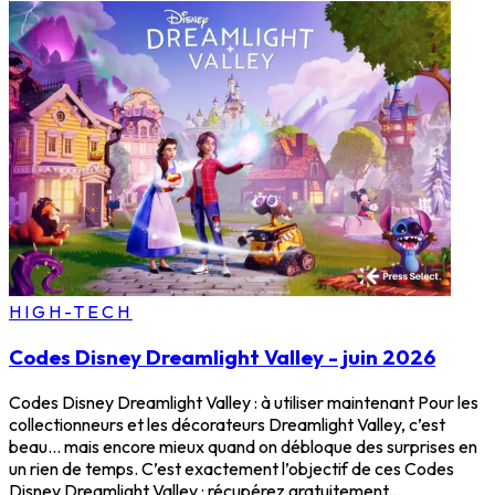
HIGH-TECH
Codes Disney Dreamlight Valley - juin 2026
Codes Disney Dreamlight Valley : à utiliser maintenant Pour les
collectionneurs et les décorateurs Dreamlight Valley, c’est
beau… mais encore mieux quand on débloque des surprises en
un rien de temps. C’est exactement l’objectif de ces Codes
Disney Dreamlight Valley : récupérez gratuitement...