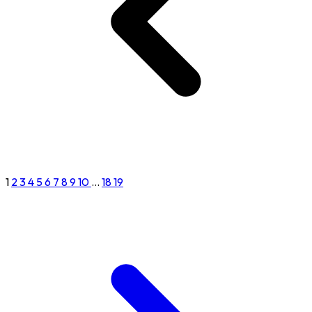
1
2
3
4
5
6
7
8
9
10
...
18
19