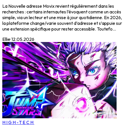
La Nouvelle adresse Movix revient régulièrement dans les
recherches : certains internautes l’évoquent comme un accès
simple, via un lecteur et une mise à jour quotidienne. En 2026,
la plateforme change/varie souvent d’adresse et s’appuie sur
une extension spécifique pour rester accessible. Toutefo...
Ellie
·
12.05.2026
HIGH-TECH