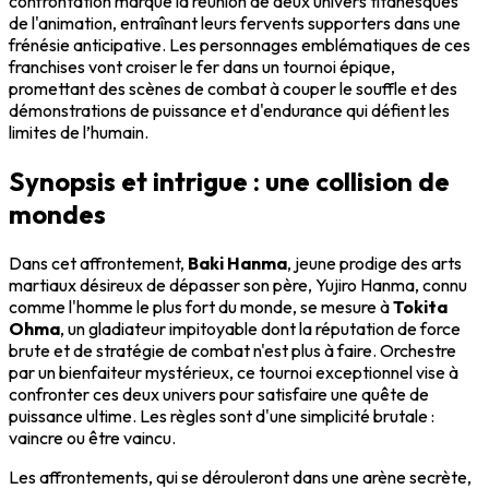
confrontation marque la réunion de deux univers titanesques
de l'animation, entraînant leurs fervents supporters dans une
frénésie anticipative. Les personnages emblématiques de ces
franchises vont croiser le fer dans un tournoi épique,
promettant des scènes de combat à couper le souffle et des
démonstrations de puissance et d'endurance qui défient les
limites de l’humain.
Synopsis et intrigue : une collision de
mondes
Dans cet affrontement,
Baki Hanma
, jeune prodige des arts
martiaux désireux de dépasser son père, Yujiro Hanma, connu
comme l'homme le plus fort du monde, se mesure à
Tokita
Ohma
, un gladiateur impitoyable dont la réputation de force
brute et de stratégie de combat n'est plus à faire. Orchestre
par un bienfaiteur mystérieux, ce tournoi exceptionnel vise à
confronter ces deux univers pour satisfaire une quête de
puissance ultime. Les règles sont d'une simplicité brutale :
vaincre ou être vaincu.
Les affrontements, qui se dérouleront dans une arène secrète,