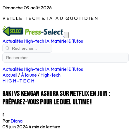
Dimanche 09 août 2026
VEILLE TECH & IA AU QUOTIDIEN
Actualités
High-tech
IA
Matériel & Tutos
Actualités
High-tech
IA
Matériel & Tutos
Accueil
/
À la une
/
High-tech
HIGH-TECH
Baki vs Kengan Ashura sur Netflix en juin :
préparez-vous pour le duel ultime !
D
Par
Diana
05 juin 2024
4 min de lecture