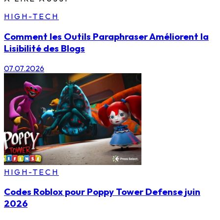
HIGH-TECH
Comment les Outils Paraphraser Améliorent la
Lisibilité des Blogs
07.07.2026
HIGH-TECH
Codes Roblox pour Poppy Tower Defense juin
2026