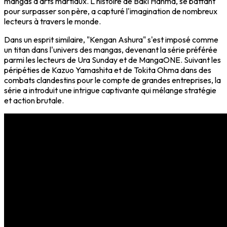
mangas d'arts martiaux. L'histoire de Baki Hanma, se battant
pour surpasser son père, a capturé l'imagination de nombreux
lecteurs à travers le monde.
Dans un esprit similaire, "Kengan Ashura" s'est imposé comme
un titan dans l'univers des mangas, devenant la série préférée
parmi les lecteurs de Ura Sunday et de MangaONE. Suivant les
péripéties de Kazuo Yamashita et de Tokita Ohma dans des
combats clandestins pour le compte de grandes entreprises, la
série a introduit une intrigue captivante qui mélange stratégie
et action brutale.