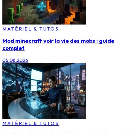
MATÉRIEL & TUTOS
Mod minecraft voir la vie des mobs : guide
complet
05.08.2026
MATÉRIEL & TUTOS