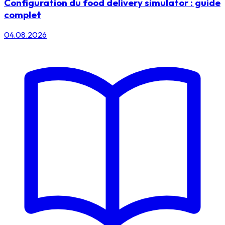
Configuration du food delivery simulator : guide
complet
04.08.2026