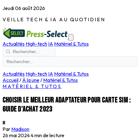
Jeudi 06 août 2026
VEILLE TECH & IA AU QUOTIDIEN
Actualités
High-tech
IA
Matériel & Tutos
Actualités
High-tech
IA
Matériel & Tutos
Accueil
/
À la une
/
Matériel & Tutos
MATÉRIEL & TUTOS
Choisir le meilleur adaptateur pour carte SIM :
guide d'achat 2023
M
Par
Madison
26 mai 2024
4 min de lecture