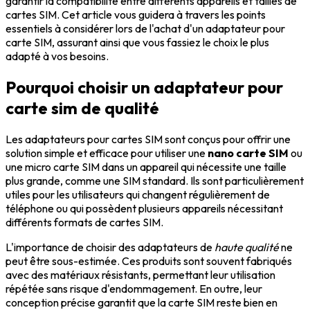
garantir la compatibilité entre différents appareils et tailles de
cartes SIM. Cet article vous guidera à travers les points
essentiels à considérer lors de l'achat d'un adaptateur pour
carte SIM, assurant ainsi que vous fassiez le choix le plus
adapté à vos besoins.
Pourquoi choisir un adaptateur pour
carte sim de qualité
Les adaptateurs pour cartes SIM sont conçus pour offrir une
solution simple et efficace pour utiliser une
nano carte SIM
ou
une micro carte SIM dans un appareil qui nécessite une taille
plus grande, comme une SIM standard. Ils sont particulièrement
utiles pour les utilisateurs qui changent régulièrement de
téléphone ou qui possèdent plusieurs appareils nécessitant
différents formats de cartes SIM.
L'importance de choisir des adaptateurs de
haute qualité
ne
peut être sous-estimée. Ces produits sont souvent fabriqués
avec des matériaux résistants, permettant leur utilisation
répétée sans risque d'endommagement. En outre, leur
conception précise garantit que la carte SIM reste bien en