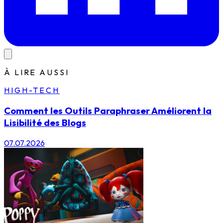
À LIRE AUSSI
HIGH-TECH
Comment les Outils Paraphraser Améliorent la
Lisibilité des Blogs
07.07.2026