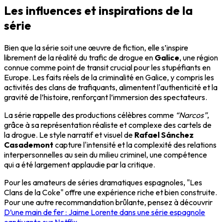
Les influences et inspirations de la
série
Bien que la série soit une œuvre de fiction, elle s’inspire
librement de la réalité du trafic de drogue en
Galice
, une région
connue comme point de transit crucial pour les stupéfiants en
Europe. Les faits réels de la criminalité en Galice, y compris les
activités des clans de trafiquants, alimentent l'authenticité et la
gravité de l’histoire, renforçant l’immersion des spectateurs.
La série rappelle des productions célèbres comme
“Narcos”
,
grâce à sa représentation réaliste et complexe des cartels de
la drogue. Le style narratif et visuel de
Rafael Sánchez
Casademont
capture l'intensité et la complexité des relations
interpersonnelles au sein du milieu criminel, une compétence
qui a été largement applaudie par la critique.
Pour les amateurs de séries dramatiques espagnoles, "Les
Clans de la Coke" offre une expérience riche et bien construite.
Pour une autre recommandation brûlante, pensez à découvrir
D’une main de fer : Jaime Lorente dans une série espagnole