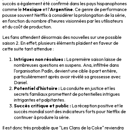
succès a également été confirmé dans les pays hispanophones
comme le
Mexique
et l’
Argentine
. Ce genre de performance
pousse souvent Netflix à considérer la prolongation de la série,
en fonction du nombre d’heures visionnées par les utilisateurs
et du coût de production.
Les fans attendent désormais des nouvelles sur une possible
saison 2. En effet, plusieurs éléments plaident en faveur de
cette suite tant attendue :
Intrigues non résolues :
La première saison laisse de
nombreuses questions en suspens. Ana, infiltrée dans
l'organisation Padín, devient une cible à part entière,
particulièrement après avoir révélé sa grossesse avec
Daniel.
Potentiel d'histoire :
La conduite en justice et les
secrets familiaux promettent de potentielles intrigues
intrigantes et palpitantes.
Succès critique et public :
La réception positive et le
succès mondial sont des indicateurs forts pour Netflix de
continuer à produire la série.
Il est donc très probable que "Les Clans de la Coke" reviendra