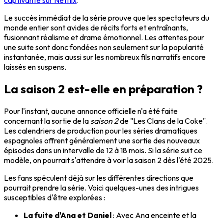
captivante sur Netflix
.
Le succès immédiat de la série prouve que les spectateurs du
monde entier sont avides de récits forts et entraînants,
fusionnant réalisme et drame émotionnel. Les attentes pour
une suite sont donc fondées non seulement sur la popularité
instantanée, mais aussi sur les nombreux fils narratifs encore
laissés en suspens.
La saison 2 est-elle en préparation ?
Pour l'instant, aucune annonce officielle n'a été faite
concernant la sortie de la
saison 2
de "Les Clans de la Coke".
Les calendriers de production pour les séries dramatiques
espagnoles offrent généralement une sortie des nouveaux
épisodes dans un intervalle de 12 à 18 mois. Si la série suit ce
modèle, on pourrait s'attendre à voir la saison 2 dès l'été 2025.
Les fans spéculent déjà sur les différentes directions que
pourrait prendre la série. Voici quelques-unes des intrigues
susceptibles d'être explorées :
La fuite d'Ana et Daniel
: Avec Ana enceinte et la