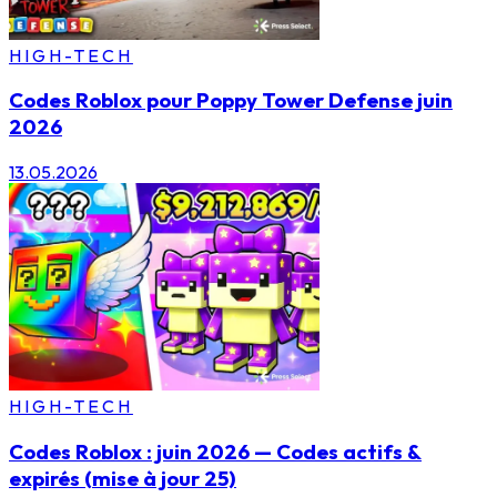
HIGH-TECH
Codes Roblox pour Poppy Tower Defense juin
2026
13.05.2026
HIGH-TECH
Codes Roblox : juin 2026 — Codes actifs &
expirés (mise à jour 25)