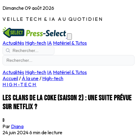
Dimanche 09 août 2026
VEILLE TECH & IA AU QUOTIDIEN
Actualités
High-tech
IA
Matériel & Tutos
Actualités
High-tech
IA
Matériel & Tutos
Accueil
/
À la une
/
High-tech
HIGH-TECH
Les clans de la coke (Saison 2) : une suite prévue
sur Netflix ?
D
Par
Diana
24 juin 2024
6 min de lecture