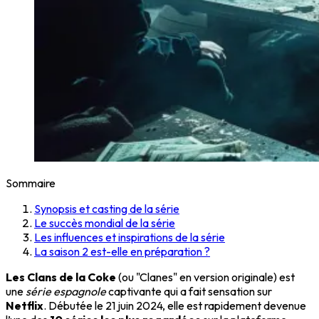
Sommaire
Synopsis et casting de la série
Le succès mondial de la série
Les influences et inspirations de la série
La saison 2 est-elle en préparation ?
Les Clans de la Coke
(ou "Clanes" en version originale) est
une
série espagnole
captivante qui a fait sensation sur
Netflix
. Débutée le 21 juin 2024, elle est rapidement devenue