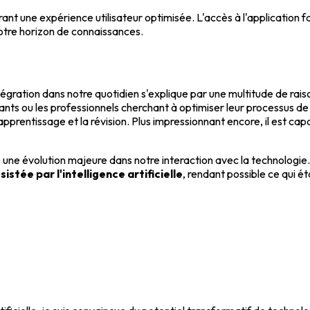
ant une expérience utilisateur optimisée. L'accès à l'application f
otre horizon de connaissances.
égration dans notre quotidien s'explique par une multitude de rais
udiants ou les professionnels cherchant à optimiser leur processus 
'apprentissage et la révision. Plus impressionnant encore, il est cap
ète une évolution majeure dans notre interaction avec la technolo
istée par l'intelligence artificielle
, rendant possible ce qui é