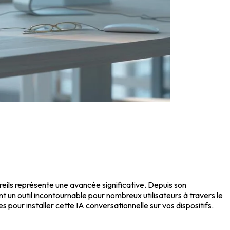
reils représente une avancée significative. Depuis son
 un outil incontournable pour nombreux utilisateurs à travers le
s pour installer cette IA conversationnelle sur vos dispositifs.