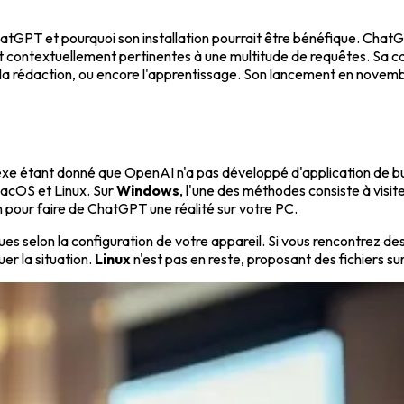
 ChatGPT et pourquoi son installation pourrait être bénéfique. Chat
 contextuellement pertinentes à une multitude de requêtes. Sa cap
e, la rédaction, ou encore l'apprentissage. Son lancement en nove
xe étant donné que OpenAI n'a pas développé d'application de burea
acOS et Linux. Sur
Windows
, l'une des méthodes consiste à visit
on pour faire de ChatGPT une réalité sur votre PC.
ifiques selon la configuration de votre appareil. Si vous rencontre
er la situation.
Linux
n'est pas en reste, proposant des fichiers su