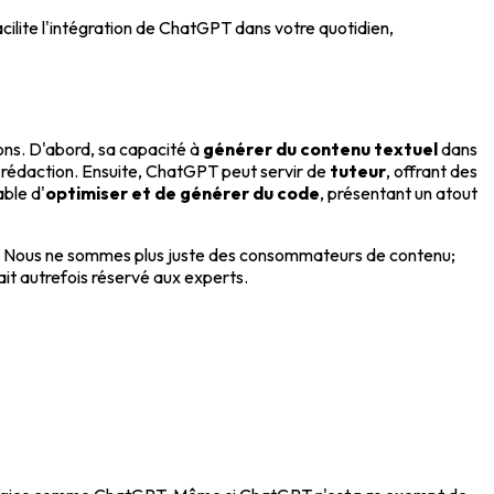
acilite l'intégration de ChatGPT dans votre quotidien,
ons. D'abord, sa capacité à
générer du contenu textuel
dans
de rédaction. Ensuite, ChatGPT peut servir de
tuteur
, offrant des
able d'
optimiser et de générer du code
, présentant un atout
gie. Nous ne sommes plus juste des consommateurs de contenu;
tait autrefois réservé aux experts.