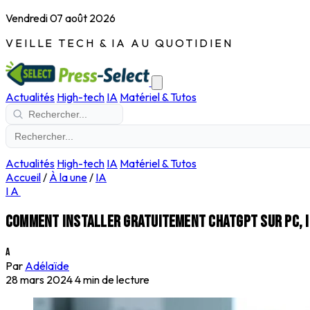
Vendredi 07 août 2026
VEILLE TECH & IA AU QUOTIDIEN
Actualités
High-tech
IA
Matériel & Tutos
Actualités
High-tech
IA
Matériel & Tutos
Accueil
/
À la une
/
IA
IA
Comment installer gratuitement ChatGPT sur PC, i
A
Par
Adélaïde
28 mars 2024
4 min de lecture