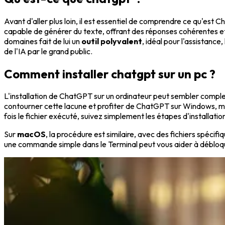
Avant d'aller plus loin, il est essentiel de comprendre ce qu'est
capable de générer du texte, offrant des réponses cohérentes et
domaines fait de lui un
outil polyvalent
, idéal pour l'assistanc
de l'IA par le grand public.
Comment installer chatgpt sur un pc ?
L'installation de ChatGPT sur un ordinateur peut sembler comple
contourner cette lacune et profiter de ChatGPT sur Windows, m
fois le fichier exécuté, suivez simplement les étapes d'installati
Sur
macOS
, la procédure est similaire, avec des fichiers spéc
une commande simple dans le Terminal peut vous aider à débloqu