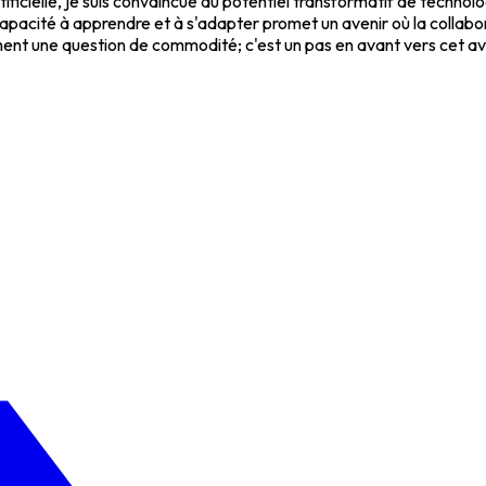
artificielle, je suis convaincue du potentiel transformatif de t
 capacité à apprendre et à s'adapter promet un avenir où la colla
ment une question de commodité; c'est un pas en avant vers cet av