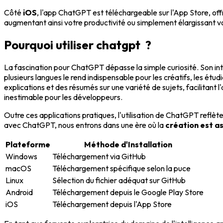
Côté
iOS
, l'app ChatGPT est téléchargeable sur l'App Store, offr
augmentant ainsi votre productivité ou simplement élargissant v
Pourquoi utiliser chatgpt ?
La fascination pour ChatGPT dépasse la simple curiosité. Son int
plusieurs langues le rend indispensable pour les créatifs, les ét
explications et des résumés sur une variété de sujets, facilitant l
inestimable pour les développeurs.
Outre ces applications pratiques, l'utilisation de ChatGPT refl
avec ChatGPT, nous entrons dans une ère où la
création est ass
Plateforme
Méthode d'Installation
Windows
Téléchargement via GitHub
macOS
Téléchargement spécifique selon la puce
Linux
Sélection du fichier adéquat sur GitHub
Android
Téléchargement depuis le Google Play Store
iOS
Téléchargement depuis l'App Store