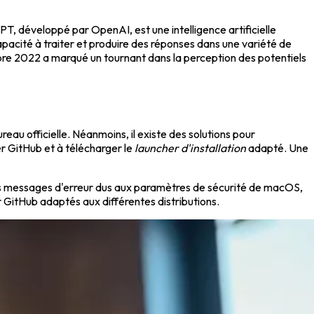
GPT, développé par OpenAI, est une intelligence artificielle
acité à traiter et produire des réponses dans une variété de
mbre 2022 a marqué un tournant dans la perception des potentiels
u officielle. Néanmoins, il existe des solutions pour
er GitHub et à télécharger le
launcher d'installation
adapté. Une
z des messages d'erreur dus aux paramètres de sécurité de macOS,
r GitHub adaptés aux différentes distributions.