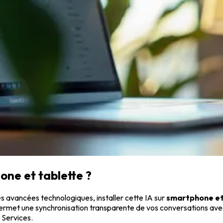
ne et tablette ?
es avancées technologiques, installer cette IA sur
smartphone et
 et permet une synchronisation transparente de vos conversations a
y Services.