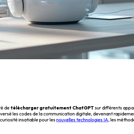
ité de
télécharger gratuitement ChatGPT
sur différents appa
versé les codes de la communication digitale, devenant rapidement
uriosité insatiable pour les
nouvelles technologies IA
, les méthode