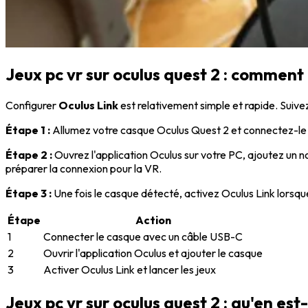
Jeux pc vr sur oculus quest 2 : comment 
Configurer
Oculus Link
est relativement simple et rapide. Suive
Étape 1 :
Allumez votre casque Oculus Quest 2 et connectez-le à
Étape 2 :
Ouvrez l'application Oculus sur votre PC, ajoutez un 
préparer la connexion pour la VR.
Étape 3 :
Une fois le casque détecté, activez Oculus Link lorsq
Étape
Action
1
Connecter le casque avec un câble USB-C
2
Ouvrir l'application Oculus et ajouter le casque
3
Activer Oculus Link et lancer les jeux
Jeux pc vr sur oculus quest 2 : qu'en est