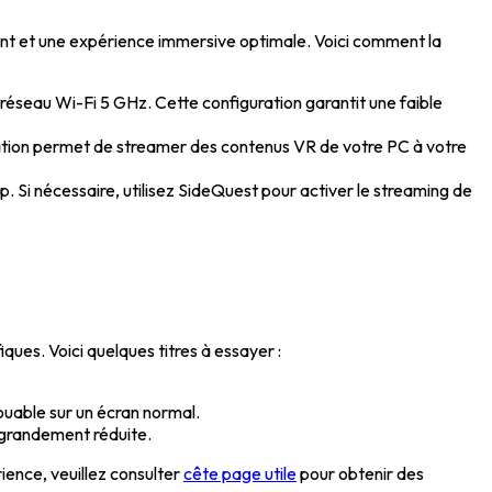
ent et une expérience immersive optimale. Voici comment la
réseau Wi-Fi 5 GHz. Cette configuration garantit une faible
cation permet de streamer des contenus VR de votre PC à votre
p. Si nécessaire, utilisez SideQuest pour activer le streaming de
ques. Voici quelques titres à essayer :
jouable sur un écran normal.
 grandement réduite.
ence, veuillez consulter
cête page utile
pour obtenir des