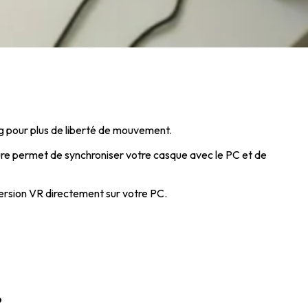
g pour plus de liberté de mouvement.
dure permet de synchroniser votre casque avec le PC et de
mersion VR directement sur votre PC.
?