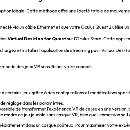
'option idéale. Cette méthode offre une liberté totale de mouvem
cté via un câble Ethernet et que votre Oculus Quest 2 utilise un 
tion
Virtual Desktop for Quest
sur l'Oculus Store. Cette appli
chargez et installez l'application de streaming pour Virtual Deskto
ste monde des jeux VR sans lâcher votre canapé.
r à certains jeux grâce à des configurations et modifications spécifi
 de réglage dans les paramètres.
t possible de transformer l'expérience VR de ce jeu en une version 
 rendre ce jeu jouable sans casque VR, bien que l'immersion soit
mmédiatement dans un casque coûteux. Pour maximiser votre expéri