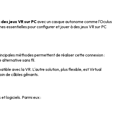
 des jeux VR sur PC
avec un casque autonome comme l'Oculus
hes essentielles pour configurer et jouer à des jeux VR sur PC
rincipales méthodes permettent de réaliser cette connexion :
alternative sans fil.
ble avec la VR. L'autre solution, plus flexible, est Virtual
soin de câbles gênants.
t logiciels. Parmi eux :