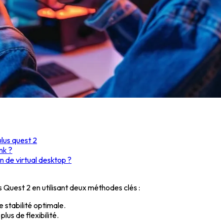
ulus quest 2
nk ?
on de virtual desktop ?
 Quest 2 en utilisant deux méthodes clés :
 stabilité optimale.
lus de flexibilité.