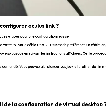
configurer oculus link ?
z ces étapes pour une configuration réussie :
 votre PC via le câble USB-C. Utilisez de préférence un câble lon
nouveau casque en suivant les instructions affichées. Cette procé
ue demandé. Vous pouvez alors lancer vos jeux et profiter de l’im
-il de la configuration de virtual desktop 