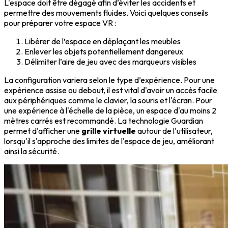
L'espace doit être dégagé afin d’éviter les accidents et
permettre des mouvements fluides. Voici quelques conseils
pour préparer votre espace VR :
Libérer de l’espace en déplaçant les meubles
Enlever les objets potentiellement dangereux
Délimiter l’aire de jeu avec des marqueurs visibles
La configuration variera selon le type d’expérience. Pour une
expérience assise ou debout, il est vital d'avoir un accès facile
aux périphériques comme le clavier, la souris et l'écran. Pour
une expérience à l'échelle de la pièce, un espace d'au moins 2
mètres carrés est recommandé. La technologie Guardian
permet d'afficher une
grille virtuelle
autour de l'utilisateur,
lorsqu'il s'approche des limites de l'espace de jeu, améliorant
ainsi la sécurité.