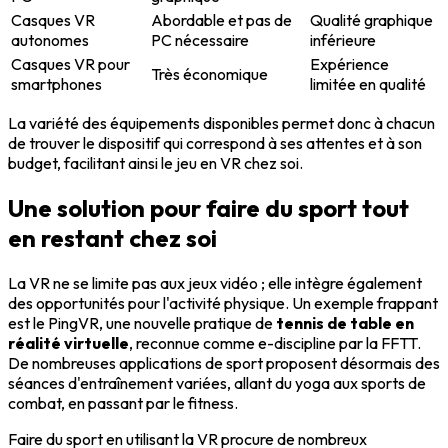
Casques VR
Abordable et pas de
Qualité graphique
autonomes
PC nécessaire
inférieure
Casques VR pour
Expérience
Très économique
smartphones
limitée en qualité
La variété des équipements disponibles permet donc à chacun
de trouver le dispositif qui correspond à ses attentes et à son
budget, facilitant ainsi le jeu en VR chez soi.
Une solution pour faire du sport tout
en restant chez soi
La VR ne se limite pas aux jeux vidéo ; elle intègre également
des opportunités pour l'activité physique. Un exemple frappant
est le PingVR, une nouvelle pratique de
tennis de table en
réalité virtuelle
, reconnue comme e-discipline par la FFTT.
De nombreuses applications de sport proposent désormais des
séances d'entraînement variées, allant du yoga aux sports de
combat, en passant par le fitness.
Faire du sport en utilisant la VR procure de nombreux