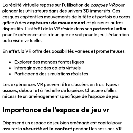
La réalité virtuelle repose sur l'utilisation de
casques VR
pour
plonger les utilisateurs dans des univers 3D immersifs. Ces
casques captent les mouvements de la tête et parfois du corps
grâce à des
capteurs : de mouvement
et plusieurs autres
dispositifs. L'intérêt de la VR réside dans son
potentiel infini
pour l'expérience utilisateur, que ce soit pour le jeu, l'éducation
ou la visite virtuelle.
En effet, la VR offre des possibilités variées et prometteuses :
Explorer des mondes fantastiques
Interagir avec des objets virtuels
Participer à des simulations réalistes
Les expériences VR peuvent être classées en trois types :
assises, debout et à l’échelle de la pièce. Chacune d'elles
nécessite un aménagement spécifique de l’espace de jeu.
Importance de l’espace de jeu vr
Disposer d’un espace de jeu bien aménagé est capital pour
assurer la
sécurité et le confort
pendant les sessions VR.