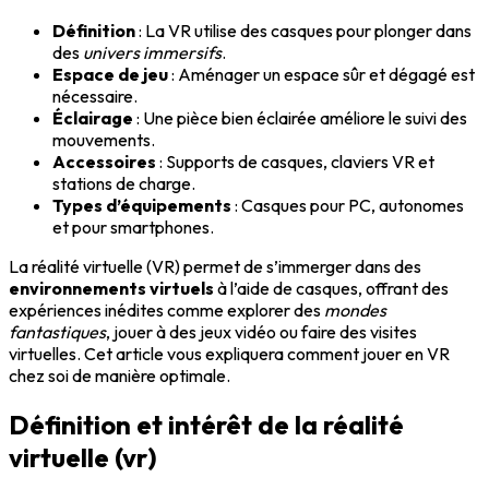
Définition
: La VR utilise des casques pour plonger dans
des
univers immersifs
.
Espace de jeu
: Aménager un espace sûr et dégagé est
nécessaire.
Éclairage
: Une pièce bien éclairée améliore le suivi des
mouvements.
Accessoires
: Supports de casques, claviers VR et
stations de charge.
Types d’équipements
: Casques pour PC, autonomes
et pour smartphones.
La réalité virtuelle (VR) permet de s’immerger dans des
environnements virtuels
à l’aide de casques, offrant des
expériences inédites comme explorer des
mondes
fantastiques
, jouer à des jeux vidéo ou faire des visites
virtuelles. Cet article vous expliquera comment jouer en VR
chez soi de manière optimale.
Définition et intérêt de la réalité
virtuelle (vr)