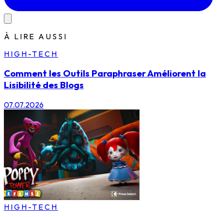
À LIRE AUSSI
HIGH-TECH
Comment les Outils Paraphraser Améliorent la
Lisibilité des Blogs
07.07.2026
HIGH-TECH