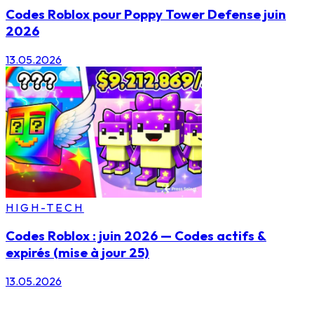
Codes Roblox pour Poppy Tower Defense juin
2026
13.05.2026
HIGH-TECH
Codes Roblox : juin 2026 — Codes actifs &
expirés (mise à jour 25)
13.05.2026