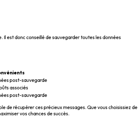
 Il est donc conseillé de sauvegarder toutes les données
onvénients
nnées post-sauvegarde
coûts associés
nnées post-sauvegarde
sible de récupérer ces précieux messages. Que vous choisissiez de
 maximiser vos chances de succès.