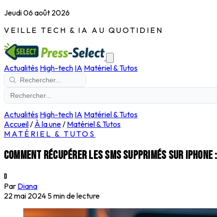
Jeudi 06 août 2026
VEILLE TECH & IA AU QUOTIDIEN
Actualités
High-tech
IA
Matériel & Tutos
Actualités
High-tech
IA
Matériel & Tutos
Accueil
/
À la une
/
Matériel & Tutos
MATÉRIEL & TUTOS
Comment récupérer les SMS supprimés sur iPhone :
D
Par
Diana
22 mai 2024
5 min de lecture