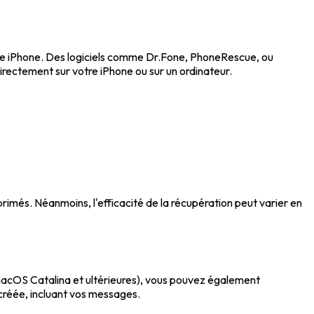
otre iPhone. Des logiciels comme Dr.Fone, PhoneRescue, ou
rectement sur votre iPhone ou sur un ordinateur.
més. Néanmoins, l'efficacité de la récupération peut varier en
 macOS Catalina et ultérieures), vous pouvez également
créée, incluant vos messages.