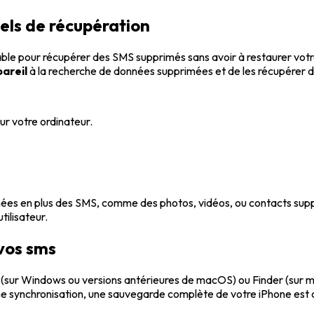
els de récupération
 viable pour récupérer des SMS supprimés sans avoir à restaurer v
areil
à la recherche de données supprimées et de les récupérer di
ur votre ordinateur.
es en plus des SMS, comme des photos, vidéos, ou contacts suppri
tilisateur.
 vos sms
es (sur Windows ou versions antérieures de macOS) ou Finder (sur
e synchronisation, une sauvegarde complète de votre iPhone est 