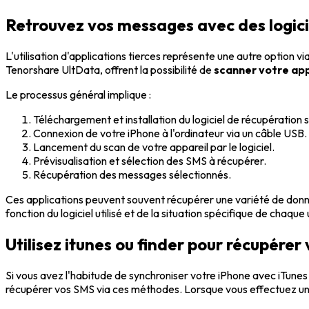
Retrouvez vos messages avec des logici
L'utilisation d'applications tierces représente une autre option
Tenorshare UltData, offrent la possibilité de
scanner votre app
Le processus général implique :
Téléchargement et installation du logiciel de récupération s
Connexion de votre iPhone à l'ordinateur via un câble USB.
Lancement du scan de votre appareil par le logiciel.
Prévisualisation et sélection des SMS à récupérer.
Récupération des messages sélectionnés.
Ces applications peuvent souvent récupérer une variété de donné
fonction du logiciel utilisé et de la situation spécifique de chaque u
Utilisez itunes ou finder pour récupérer
Si vous avez l'habitude de synchroniser votre iPhone avec iTun
récupérer vos SMS via ces méthodes. Lorsque vous effectuez un