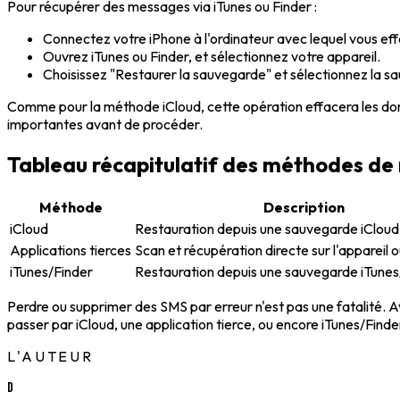
Pour récupérer des messages via iTunes ou Finder :
Connectez votre iPhone à l'ordinateur avec lequel vous eff
Ouvrez iTunes ou Finder, et sélectionnez votre appareil.
Choisissez "Restaurer la sauvegarde" et sélectionnez la 
Comme pour la méthode iCloud, cette opération effacera les donn
importantes avant de procéder.
Tableau récapitulatif des méthodes de
Méthode
Description
iCloud
Restauration depuis une sauvegarde iCloud
Applications tierces
Scan et récupération directe sur l'appareil 
iTunes/Finder
Restauration depuis une sauvegarde iTunes
Perdre ou supprimer des SMS par erreur n'est pas une fatalité. A
passer par iCloud, une application tierce, ou encore iTunes/Find
L'AUTEUR
D