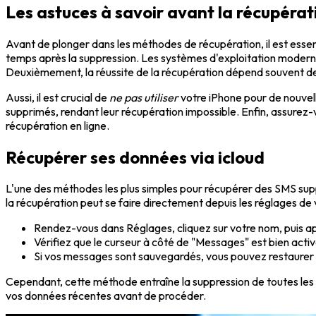
Les astuces à savoir avant la récupéra
Avant de plonger dans les méthodes de récupération, il est esse
temps après la suppression. Les systèmes d'exploitation modern
Deuxièmement, la réussite de la récupération dépend souvent de
Aussi, il est crucial de
ne pas utiliser
votre iPhone pour de nouvell
supprimés, rendant leur récupération impossible. Enfin, assurez
récupération en ligne.
Récupérer ses données via icloud
L'une des méthodes les plus simples pour récupérer des SMS suppr
la récupération peut se faire directement depuis les réglages de
Rendez-vous dans Réglages, cliquez sur votre nom, puis ap
Vérifiez que le curseur à côté de "Messages" est bien activ
Si vos messages sont sauvegardés, vous pouvez restaurer 
Cependant, cette méthode entraîne la suppression de toutes les
vos données récentes avant de procéder.