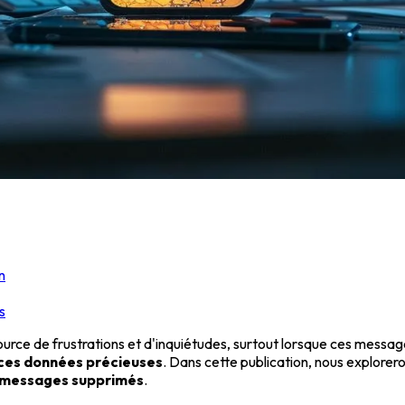
n
s
ource de frustrations et d'inquiétudes, surtout lorsque ces messa
ces données précieuses
. Dans cette publication, nous exploreron
 messages supprimés
.