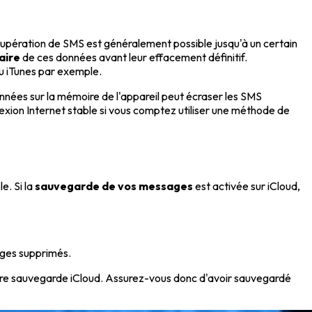
écupération de SMS est généralement possible jusqu'à un certain
aire
de ces données avant leur effacement définitif.
u iTunes par exemple.
nnées sur la mémoire de l'appareil peut écraser les SMS
exion Internet stable si vous comptez utiliser une méthode de
e. Si la
sauvegarde de vos messages
est activée sur iCloud,
ages supprimés.
ière sauvegarde iCloud. Assurez-vous donc d'avoir sauvegardé