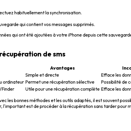
ectuez habituellement la synchronisation.
sauvegarde qui contient vos messages supprimés.
ées qui ont été ajoutées à votre iPhone depuis cette sauvegarde.
 récupération de sms
Avantages
Inc
Simple et directe
Efface les do
ou ordinateur
Permet une récupération sélective
Possibilité de 
/Finder
Utile pour une récupération complète
Efface les do
vec les bonnes méthodes et les outils adaptés, il est souvent pos
er, l'important est de procéder à la récupération sans tarder pour