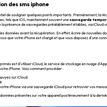
tion des sms iphone
ntiel de souligner quelques points importants. Premièrement, la r
es, tels que iOS, maintiennent souvent une
sauvegarde tempor
 la présence de sauvegardes préalablement établies, via iCloud o
es données avant la récupération. En effet, écrire de nouvelles do
-vous que votre iPhone est chargé et que vous disposez d'une conn
imés est d'utiliser iCloud, le service de stockage en nuage d'Appl
 votre iPhone. Voici comment procéder :
puyez sur iCloud.
é.
votre iPhone via une sauvegarde iCloud pour retrouver vos mess
 données présentes sur votre appareil postérieurement à la dern