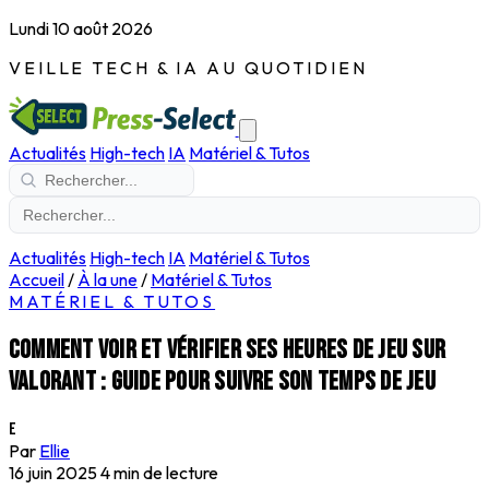
Lundi 10 août 2026
VEILLE TECH & IA AU QUOTIDIEN
Actualités
High-tech
IA
Matériel & Tutos
Actualités
High-tech
IA
Matériel & Tutos
Accueil
/
À la une
/
Matériel & Tutos
MATÉRIEL & TUTOS
Comment voir et vérifier ses heures de jeu sur
Valorant : guide pour suivre son temps de jeu
E
Par
Ellie
16 juin 2025
4 min de lecture