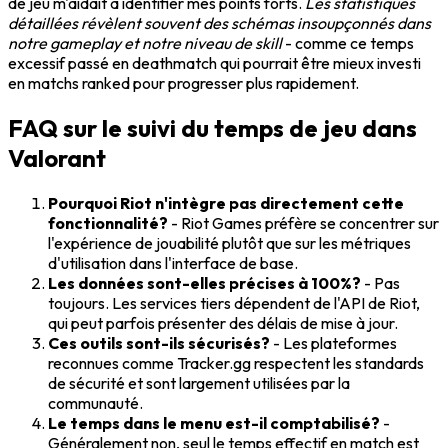
de jeu m'aidait à identifier mes points forts.
Les statistiques
détaillées révèlent souvent des schémas insoupçonnés dans
notre gameplay et notre niveau de skill
- comme ce temps
excessif passé en deathmatch qui pourrait être mieux investi
en matchs ranked pour progresser plus rapidement.
FAQ sur le suivi du temps de jeu dans
Valorant
Pourquoi Riot n'intègre pas directement cette
fonctionnalité?
- Riot Games préfère se concentrer sur
l'expérience de jouabilité plutôt que sur les métriques
d'utilisation dans l'interface de base.
Les données sont-elles précises à 100%?
- Pas
toujours. Les services tiers dépendent de l'API de Riot,
qui peut parfois présenter des délais de mise à jour.
Ces outils sont-ils sécurisés?
- Les plateformes
reconnues comme Tracker.gg respectent les standards
de sécurité et sont largement utilisées par la
communauté.
Le temps dans le menu est-il comptabilisé?
-
Généralement non, seul le temps effectif en match est