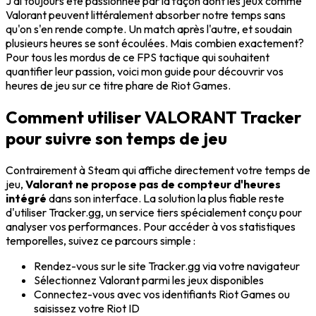
J'ai toujours été passionnée par la façon dont les jeux comme
Valorant peuvent littéralement absorber notre temps sans
qu'on s'en rende compte. Un match après l'autre, et soudain
plusieurs heures se sont écoulées. Mais combien exactement?
Pour tous les mordus de ce FPS tactique qui souhaitent
quantifier leur passion, voici mon guide pour découvrir vos
heures de jeu sur ce titre phare de Riot Games.
Comment utiliser VALORANT Tracker
pour suivre son temps de jeu
Contrairement à Steam qui affiche directement votre temps de
jeu,
Valorant ne propose pas de compteur d'heures
intégré
dans son interface. La solution la plus fiable reste
d'utiliser Tracker.gg, un service tiers spécialement conçu pour
analyser vos performances. Pour accéder à vos statistiques
temporelles, suivez ce parcours simple :
Rendez-vous sur le site Tracker.gg via votre navigateur
Sélectionnez Valorant parmi les jeux disponibles
Connectez-vous avec vos identifiants Riot Games ou
saisissez votre Riot ID