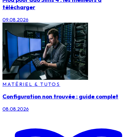
télécharger
09.08.2026
MATÉRIEL & TUTOS
Configuration non trouvée : guide complet
08.08.2026