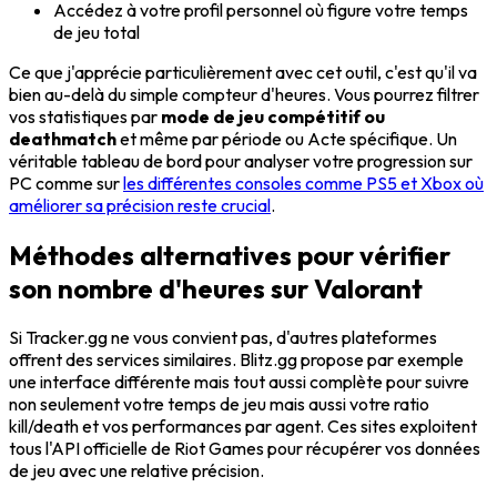
Accédez à votre profil personnel où figure votre temps
de jeu total
Ce que j'apprécie particulièrement avec cet outil, c'est qu'il va
bien au-delà du simple compteur d'heures. Vous pourrez filtrer
vos statistiques par
mode de jeu compétitif ou
deathmatch
et même par période ou Acte spécifique. Un
véritable tableau de bord pour analyser votre progression sur
PC comme sur
les différentes consoles comme PS5 et Xbox où
améliorer sa précision reste crucial
.
Méthodes alternatives pour vérifier
son nombre d'heures sur Valorant
Si Tracker.gg ne vous convient pas, d'autres plateformes
offrent des services similaires. Blitz.gg propose par exemple
une interface différente mais tout aussi complète pour suivre
non seulement votre temps de jeu mais aussi votre ratio
kill/death et vos performances par agent. Ces sites exploitent
tous l'API officielle de Riot Games pour récupérer vos données
de jeu avec une relative précision.