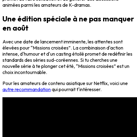
animées parmi les amateurs de K-dramas.
Une édition spéciale à ne pas manquer
en août
Avec une date de lancement imminente, les attentes sont
élevées pour “Missions croisées”. La combinaison d'action
intense, d'humour et d'un casting étoilé promet de redéfinir les
standards des séries sud-coréennes. Si tu cherches une
nouvelle série à te plonger cet été, “Missions croisées” est un
choix incontournable.
Pour les amateurs de contenu asiatique sur Netflix, voici une
autre recommandation
qui pourrait t'intéresser.