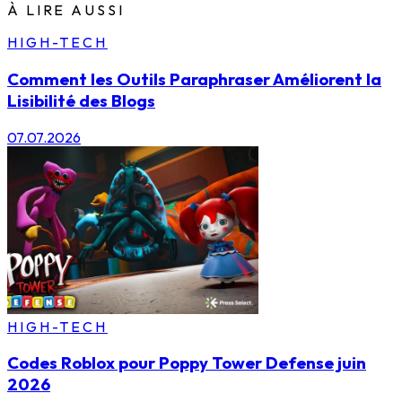
À LIRE AUSSI
HIGH-TECH
Comment les Outils Paraphraser Améliorent la
Lisibilité des Blogs
07.07.2026
HIGH-TECH
Codes Roblox pour Poppy Tower Defense juin
2026