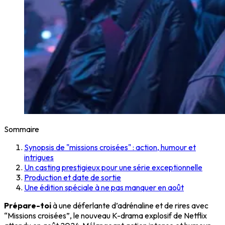
Sommaire
Synopsis de "missions croisées" : action, humour et
intrigues
Un casting prestigieux pour une série exceptionnelle
Production et date de sortie
Une édition spéciale à ne pas manquer en août
Prépare-toi
à une déferlante d’adrénaline et de rires avec
“Missions croisées”, le nouveau K-drama explosif de Netflix