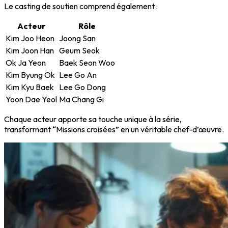
Le casting de soutien comprend également :
Acteur
Rôle
Kim Joo Heon
Joong San
Kim Joon Han
Geum Seok
Ok Ja Yeon
Baek Seon Woo
Kim Byung Ok
Lee Go An
Kim Kyu Baek
Lee Go Dong
Yoon Dae Yeol
Ma Chang Gi
Chaque acteur apporte sa touche unique à la série,
transformant “Missions croisées” en un véritable chef-d’œuvre.