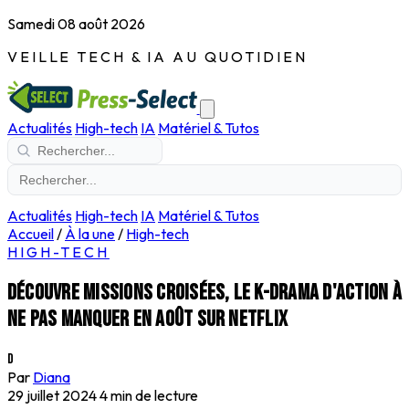
Samedi 08 août 2026
VEILLE TECH & IA AU QUOTIDIEN
Actualités
High-tech
IA
Matériel & Tutos
Actualités
High-tech
IA
Matériel & Tutos
Accueil
/
À la une
/
High-tech
HIGH-TECH
Découvre Missions croisées, le K-Drama d'action à
ne pas manquer en août sur Netflix
D
Par
Diana
29 juillet 2024
4 min de lecture