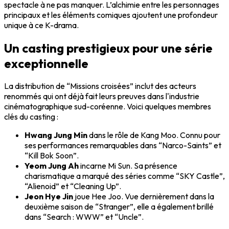
spectacle à ne pas manquer. L’alchimie entre les personnages
principaux et les éléments comiques ajoutent une profondeur
unique à ce K-drama.
Un casting prestigieux pour une série
exceptionnelle
La distribution de “Missions croisées” inclut des acteurs
renommés qui ont déjà fait leurs preuves dans l'industrie
cinématographique sud-coréenne. Voici quelques membres
clés du casting :
Hwang Jung Min
dans le rôle de Kang Moo. Connu pour
ses performances remarquables dans “Narco-Saints” et
“Kill Bok Soon”.
Yeom Jung Ah
incarne Mi Sun. Sa présence
charismatique a marqué des séries comme “SKY Castle”,
“Alienoid” et “Cleaning Up”.
Jeon Hye Jin
joue Hee Joo. Vue dernièrement dans la
deuxième saison de “Stranger”, elle a également brillé
dans “Search : WWW” et “Uncle”.