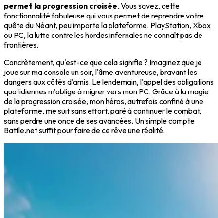
permet la progression croisée
. Vous savez, cette
fonctionnalité fabuleuse qui vous permet de reprendre votre
quête du Néant, peu importe la plateforme. PlayStation, Xbox
ou PC, la lutte contre les hordes infernales ne connaît pas de
frontières.
Concrètement, qu'est-ce que cela signifie ? Imaginez que je
joue sur ma console un soir, l'âme aventureuse, bravant les
dangers aux côtés d'amis. Le lendemain, l'appel des obligations
quotidiennes m'oblige à migrer vers mon PC. Grâce à la magie
de la progression croisée, mon héros, autrefois confiné à une
plateforme, me suit sans effort, paré à continuer le combat,
sans perdre une once de ses avancées. Un simple compte
Battle.net suffit pour faire de ce rêve une réalité.