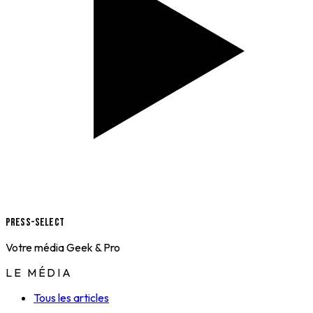
Press-Select
Votre média Geek & Pro
LE MÉDIA
Tous les articles