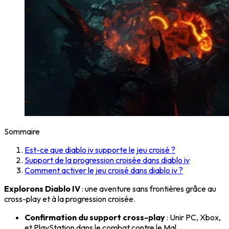
Sommaire
Est-ce que diablo iv supporte le jeu croisé ?
Support de la progression croisée dans diablo iv
Comment activer le jeu croisé dans diablo iv ?
Explorons Diablo IV
: une aventure sans frontières grâce au
cross-play et à la progression croisée.
Confirmation du support cross-play
: Unir PC, Xbox,
et PlayStation dans le combat contre le Mal.