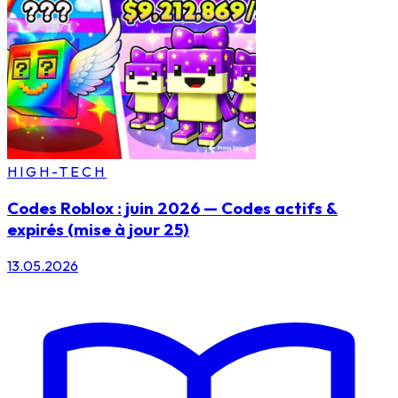
HIGH-TECH
Codes Roblox : juin 2026 — Codes actifs &
expirés (mise à jour 25)
13.05.2026