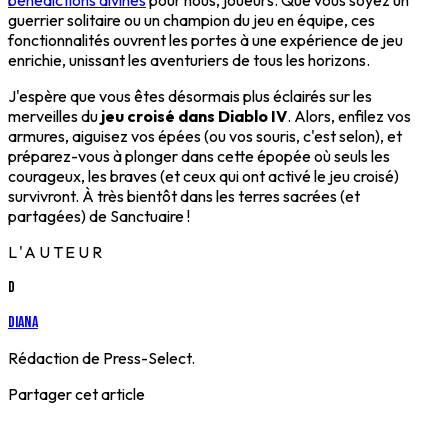
bénédictions divines
pour nous, joueurs. Que vous soyez un
guerrier solitaire ou un champion du jeu en équipe, ces
fonctionnalités ouvrent les portes à une expérience de jeu
enrichie, unissant les aventuriers de tous les horizons.
J'espère que vous êtes désormais plus éclairés sur les
merveilles du
jeu croisé dans Diablo IV
. Alors, enfilez vos
armures, aiguisez vos épées (ou vos souris, c'est selon), et
préparez-vous à plonger dans cette épopée où seuls les
courageux, les braves (et ceux qui ont activé le jeu croisé)
survivront. À très bientôt dans les terres sacrées (et
partagées) de Sanctuaire !
L'AUTEUR
D
Diana
Rédaction de Press-Select.
Partager cet article