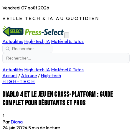
Vendredi 07 août 2026
VEILLE TECH & IA AU QUOTIDIEN
Actualités
High-tech
IA
Matériel & Tutos
Actualités
High-tech
IA
Matériel & Tutos
Accueil
/
À la une
/
High-tech
HIGH-TECH
Diablo 4 et le jeu en cross-platform : Guide
complet pour débutants et pros
D
Par
Diana
24 juin 2024
5 min de lecture