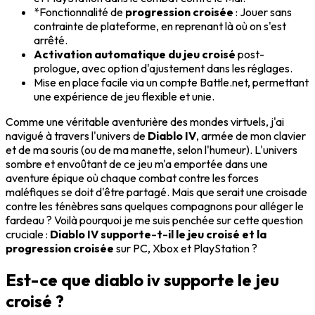
*Fonctionnalité de
progression croisée
: Jouer sans
contrainte de plateforme, en reprenant là où on s'est
arrêté.
Activation automatique du jeu croisé
post-
prologue, avec option d'ajustement dans les réglages.
Mise en place facile via un compte Battle.net, permettant
une expérience de jeu flexible et unie.
Comme une véritable aventurière des mondes virtuels, j'ai
navigué à travers l'univers de
Diablo IV
, armée de mon clavier
et de ma souris (ou de ma manette, selon l'humeur). L'univers
sombre et envoûtant de ce jeu m'a emportée dans une
aventure épique où chaque combat contre les forces
maléfiques se doit d'être partagé. Mais que serait une croisade
contre les ténèbres sans quelques compagnons pour alléger le
fardeau ? Voilà pourquoi je me suis penchée sur cette question
cruciale :
Diablo IV supporte-t-il le jeu croisé et la
progression croisée
sur PC, Xbox et PlayStation ?
Est-ce que diablo iv supporte le jeu
croisé ?