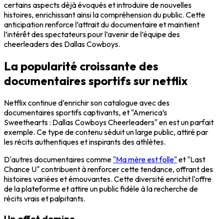
certains aspects déjà évoqués et introduire de nouvelles
histoires, enrichissant ainsi la compréhension du public. Cette
anticipation renforce l’attrait du documentaire et maintient
l’intérêt des spectateurs pour l’avenir de l’équipe des
cheerleaders des Dallas Cowboys.
La popularité croissante des
documentaires sportifs sur netflix
Netflix continue d’enrichir son catalogue avec des
documentaires sportifs captivants, et "America’s
Sweethearts : Dallas Cowboys Cheerleaders" en est un parfait
exemple. Ce type de contenu séduit un large public, attiré par
les récits authentiques et inspirants des athlètes.
D'autres documentaires comme
"Ma mère est folle"
et "Last
Chance U" contribuent à renforcer cette tendance, offrant des
histoires variées et émouvantes. Cette diversité enrichit l'offre
de la plateforme et attire un public fidèle à la recherche de
récits vrais et palpitants.
Un effet domino