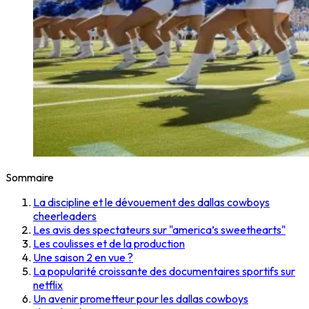
Sommaire
La discipline et le dévouement des dallas cowboys
cheerleaders
Les avis des spectateurs sur "america’s sweethearts"
Les coulisses et de la production
Une saison 2 en vue ?
La popularité croissante des documentaires sportifs sur
netflix
Un avenir prometteur pour les dallas cowboys