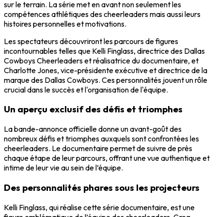
sur le terrain. La série met en avant non seulement les
compétences athlétiques des cheerleaders mais aussi leurs
histoires personnelles et motivations.
Les spectateurs découvriront les parcours de figures
incontournables telles que Kelli Finglass, directrice des Dallas
Cowboys Cheerleaders et réalisatrice du documentaire, et
Charlotte Jones, vice-présidente exécutive et directrice de la
marque des Dallas Cowboys. Ces personnalités jouent un rôle
crucial dans le succès et l'organisation de l'équipe.
Un aperçu exclusif des défis et triomphes
La bande-annonce officielle donne un avant-goût des
nombreux défis et triomphes auxquels sont confrontées les
cheerleaders. Le documentaire permet de suivre de près
chaque étape de leur parcours, offrant une vue authentique et
intime de leur vie au sein de l’équipe.
Des personnalités phares sous les projecteurs
Kelli Finglass, qui réalise cette série documentaire, est une
figure emblématique de l’équipe des cheerleaders. Greg