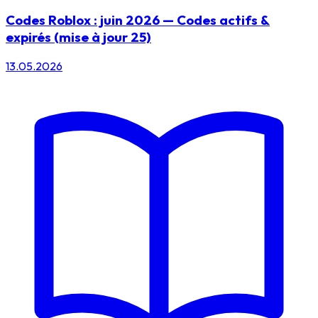
Codes Roblox : juin 2026 — Codes actifs &
expirés (mise à jour 25)
13.05.2026