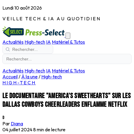
Lundi 10 août 2026
VEILLE TECH & IA AU QUOTIDIEN
Actualités
High-tech
IA
Matériel & Tutos
Actualités
High-tech
IA
Matériel & Tutos
Accueil
/
À la une
/
High-tech
HIGH-TECH
Le documentaire "america’s sweethearts" sur les
Dallas Cowboys Cheerleaders enflamme Netflix
D
Par
Diana
04 juillet 2024
8 min de lecture