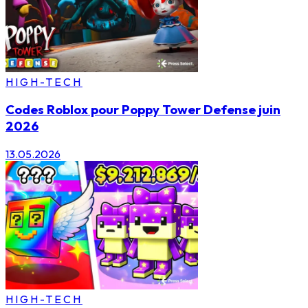
HIGH-TECH
Codes Roblox pour Poppy Tower Defense juin
2026
13.05.2026
HIGH-TECH