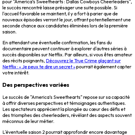
pour "America’s Sweethearts : Dallas Cowboys Cheerleaders",
le succès rencontré laisse présager une suite possible. Si
l'accueil favorable se maintient, il y a fort à parier que de
nouveaux épisodes verront le jour, offrant potentiellement une
seconde chance aux candidates éliminées lors de la première
saison.
En attendant une éventuelle confirmation, les fans du
documentaire peuvent continuer à explorer d'autres séries à
succès disponibles sur Netflix. Par ailleurs, si vous êtes amateur
des récits poignants,
Découvrez le True Crime glaçant sur
Netflix : « Je peux te dire un secret »
pourrait également capter
votre intérêt.
Des perspectives variées
Le succès de "America’s Sweethearts" repose sur sa capacité
à offrir diverses perspectives et témoignages authentiques.
Les spectateurs apprécient la plongée au cœur des défis et
des triomphes des cheerleaders, révélant des aspects souvent
méconnus de leur métier.
L'éventuelle saison 2 pourrait approfondir encore davantage