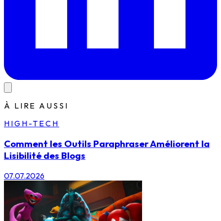
À LIRE AUSSI
HIGH-TECH
Comment les Outils Paraphraser Améliorent la
Lisibilité des Blogs
07.07.2026