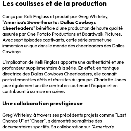
Les coulisses et de la production
Conçu par Kelli Finglass et produit par Greg Whiteley,
"America’s Sweethearts : Dallas Cowboys
Cheerleaders"
bénéficie d'une production de haute qualité
assurée par One Potato Productions et Boardwalk Pictures.
Avec sept épisodes captivants, cette série promet une
immersion unique dans le monde des cheerleaders des Dallas
Cowboys.
L'implication de Kelli Finglass apporte une authenticité et une
profondeur supplémentaire à la série. En effet, en tant que
directrice des Dallas Cowboys Cheerleaders, elle connaît
parfaitement les défis et réussites du groupe. Charlotte Jones
joue également un rôle central en soutenant l'équipe et en
contribuant à sa mise en scène.
Une collaboration prestigieuse
Greg Whiteley, à travers ses précédents projets comme "Last
Chance U" et "Cheer", a démontré sa maîtrise des
documentaires sportifs. Sa collaboration sur
"America’s