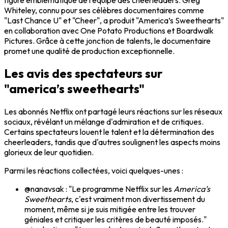
Whiteley, connu pour ses célèbres documentaires comme
"Last Chance U" et "Cheer", a produit "America’s Sweethearts"
en collaboration avec One Potato Productions et Boardwalk
Pictures. Grâce à cette jonction de talents, le documentaire
promet une qualité de production exceptionnelle.
Les avis des spectateurs sur
"america’s sweethearts"
Les abonnés Netflix ont partagé leurs réactions sur les réseaux
sociaux, révélant un mélange d'admiration et de critiques.
Certains spectateurs louent le talent et la détermination des
cheerleaders, tandis que d'autres soulignent les aspects moins
glorieux de leur quotidien.
Parmi les réactions collectées, voici quelques-unes :
@nanavsak : "Le programme Netflix sur les
America’s
Sweethearts
, c'est vraiment mon divertissement du
moment, même si je suis mitigée entre les trouver
géniales et critiquer les critères de beauté imposés."