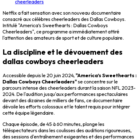
cheerleaders
Netflix a fait sensation avec son nouveau documentaire
consacré aux célèbres cheerleaders des Dallas Cowboys.
Intitulé "America’s Sweethearts : Dallas Cowboys
Cheerleaders", ce programme a immédiatement attiré
l'attention des amateurs de sport et de culture populaire.
La discipline et le dévouement des
dallas cowboys cheerleaders
Accessible depuis le 20 juin 2024,
"America’s Sweethearts :
Dallas Cowboys Cheerleaders"
se concentre sur le
parcours intense des cheerleaders durant la saison NFL 2023-
2024. De l'audition jusqu'aux performances spectaculaires
devant des dizaines de milliers de fans, ce documentaire
dévoile les efforts colossaux et le talent requis pour intégrer
cette équipe légendaire.
Chaque épisode, de 45 à 60 minutes, plonge les
téléspectateurs dans les coulisses des auditions rigoureuses,
des sessions d'entraînement exigeantes et des performances