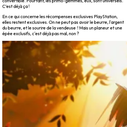
convertible. Pourtant, les primo-gemmes, eux, sont universels.
C’est déjà ça !
En ce qui concerne les récompenses exclusives PlayStation,
elles restent exclusives. On ne peut pas avoir le beurre, l'argent
du beurre, et le sourire de la vendeuse ! Mais un planeur et une
épée exclusifs, c'est déjà pas mal, non ?