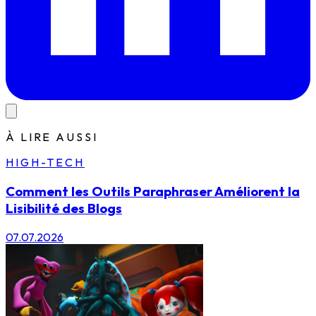
À LIRE AUSSI
HIGH-TECH
Comment les Outils Paraphraser Améliorent la
Lisibilité des Blogs
07.07.2026