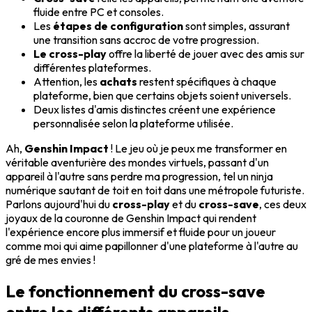
fluide entre PC et consoles.
Les
étapes de configuration
sont simples, assurant
une transition sans accroc de votre progression.
Le cross-play
offre la liberté de jouer avec des amis sur
différentes plateformes.
Attention, les
achats
restent spécifiques à chaque
plateforme, bien que certains objets soient universels.
Deux listes d'amis distinctes créent une expérience
personnalisée selon la plateforme utilisée.
Ah,
Genshin Impact
! Le jeu où je peux me transformer en
véritable aventurière des mondes virtuels, passant d'un
appareil à l'autre sans perdre ma progression, tel un ninja
numérique sautant de toit en toit dans une métropole futuriste.
Parlons aujourd'hui du
cross-play
et du
cross-save
, ces deux
joyaux de la couronne de Genshin Impact qui rendent
l'expérience encore plus immersif et fluide pour un joueur
comme moi qui aime papillonner d'une plateforme à l'autre au
gré de mes envies !
Le fonctionnement du cross-save
entre les différents appareils