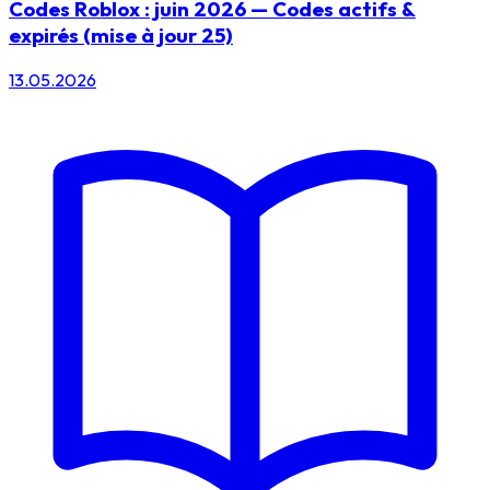
Codes Roblox : juin 2026 — Codes actifs &
expirés (mise à jour 25)
13.05.2026