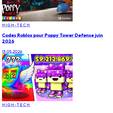
HIGH-TECH
Codes Roblox pour Poppy Tower Defense juin
2026
13.05.2026
HIGH-TECH