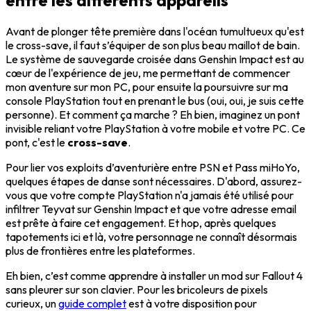
Avant de plonger tête première dans l'océan tumultueux qu'est
le cross-save, il faut s’équiper de son plus beau maillot de bain.
Le système de sauvegarde croisée dans Genshin Impact est au
cœur de l'expérience de jeu, me permettant de commencer
mon aventure sur mon PC, pour ensuite la poursuivre sur ma
console PlayStation tout en prenant le bus (oui, oui, je suis cette
personne). Et comment ça marche ? Eh bien, imaginez un pont
invisible reliant votre PlayStation à votre mobile et votre PC. Ce
pont, c'est le
cross-save
.
Pour lier vos exploits d’aventurière entre PSN et Pass miHoYo,
quelques étapes de danse sont nécessaires. D'abord, assurez-
vous que votre compte PlayStation n'a jamais été utilisé pour
infiltrer Teyvat sur Genshin Impact et que votre adresse email
est prête à faire cet engagement. Et hop, après quelques
tapotements ici et là, votre personnage ne connaît désormais
plus de frontières entre les plateformes.
Eh bien, c’est comme apprendre à installer un mod sur Fallout 4
sans pleurer sur son clavier. Pour les bricoleurs de pixels
curieux, un
guide complet
est à votre disposition pour