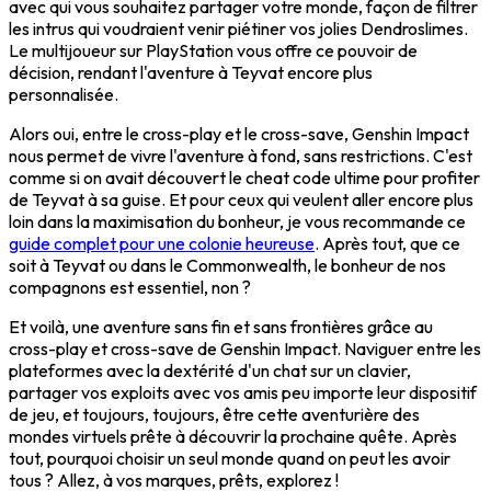
avec qui vous souhaitez partager votre monde, façon de filtrer
les intrus qui voudraient venir piétiner vos jolies Dendroslimes.
Le multijoueur sur PlayStation vous offre ce pouvoir de
décision, rendant l'aventure à Teyvat encore plus
personnalisée.
Alors oui, entre le cross-play et le cross-save, Genshin Impact
nous permet de vivre l'aventure à fond, sans restrictions. C'est
comme si on avait découvert le cheat code ultime pour profiter
de Teyvat à sa guise. Et pour ceux qui veulent aller encore plus
loin dans la maximisation du bonheur, je vous recommande ce
guide complet pour une colonie heureuse
. Après tout, que ce
soit à Teyvat ou dans le Commonwealth, le bonheur de nos
compagnons est essentiel, non ?
Et voilà, une aventure sans fin et sans frontières grâce au
cross-play et cross-save de Genshin Impact. Naviguer entre les
plateformes avec la dextérité d'un chat sur un clavier,
partager vos exploits avec vos amis peu importe leur dispositif
de jeu, et toujours, toujours, être cette aventurière des
mondes virtuels prête à découvrir la prochaine quête. Après
tout, pourquoi choisir un seul monde quand on peut les avoir
tous ? Allez, à vos marques, prêts, explorez !