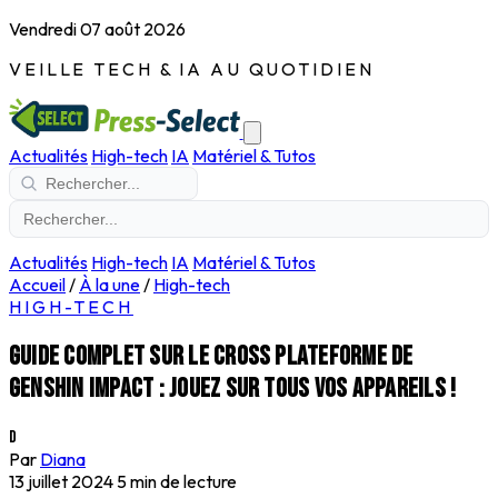
Vendredi 07 août 2026
VEILLE TECH & IA AU QUOTIDIEN
Actualités
High-tech
IA
Matériel & Tutos
Actualités
High-tech
IA
Matériel & Tutos
Accueil
/
À la une
/
High-tech
HIGH-TECH
Guide complet sur le cross plateforme de
Genshin Impact : Jouez sur tous vos appareils !
D
Par
Diana
13 juillet 2024
5 min de lecture