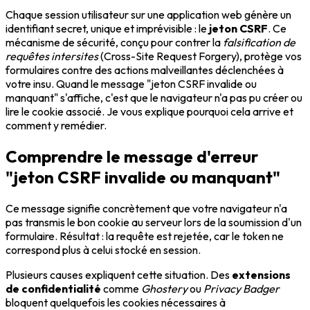
Chaque session utilisateur sur une application web génère un
identifiant secret, unique et imprévisible : le
jeton CSRF
. Ce
mécanisme de sécurité, conçu pour contrer la
falsification de
requêtes intersites
(Cross-Site Request Forgery), protège vos
formulaires contre des actions malveillantes déclenchées à
votre insu. Quand le message "jeton CSRF invalide ou
manquant" s'affiche, c'est que le navigateur n'a pas pu créer ou
lire le cookie associé. Je vous explique pourquoi cela arrive et
comment y remédier.
Comprendre le message d'erreur
"jeton CSRF invalide ou manquant"
Ce message signifie concrètement que votre navigateur n'a
pas transmis le bon cookie au serveur lors de la soumission d'un
formulaire. Résultat : la requête est rejetée, car le token ne
correspond plus à celui stocké en session.
Plusieurs causes expliquent cette situation. Des
extensions
de confidentialité
comme
Ghostery
ou
Privacy Badger
bloquent quelquefois les cookies nécessaires à