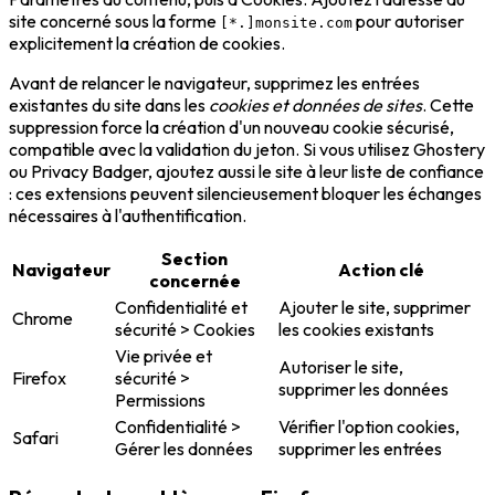
site concerné sous la forme
pour autoriser
[*.]monsite.com
explicitement la création de cookies.
Avant de relancer le navigateur, supprimez les entrées
existantes du site dans les
cookies et données de sites
. Cette
suppression force la création d'un nouveau cookie sécurisé,
compatible avec la validation du jeton. Si vous utilisez Ghostery
ou Privacy Badger, ajoutez aussi le site à leur liste de confiance
: ces extensions peuvent silencieusement bloquer les échanges
nécessaires à l'authentification.
Section
Navigateur
Action clé
concernée
Confidentialité et
Ajouter le site, supprimer
Chrome
sécurité > Cookies
les cookies existants
Vie privée et
Autoriser le site,
Firefox
sécurité >
supprimer les données
Permissions
Confidentialité >
Vérifier l'option cookies,
Safari
Gérer les données
supprimer les entrées