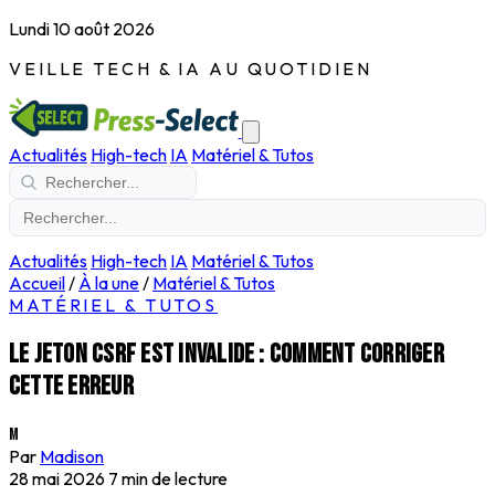
Lundi 10 août 2026
VEILLE TECH & IA AU QUOTIDIEN
Actualités
High-tech
IA
Matériel & Tutos
Actualités
High-tech
IA
Matériel & Tutos
Accueil
/
À la une
/
Matériel & Tutos
MATÉRIEL & TUTOS
Le jeton CSRF est invalide : comment corriger
cette erreur
M
Par
Madison
28 mai 2026
7 min de lecture