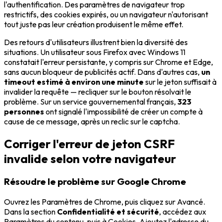
l'authentification. Des paramètres de navigateur trop
restrictifs, des cookies expirés, ou un navigateur n'autorisant
tout juste pas leur création produisent le même effet.
Des retours d'utilisateurs illustrent bien la diversité des
situations. Un utilisateur sous Firefox avec Windows 11
constatait l'erreur persistante, y compris sur Chrome et Edge,
sans aucun bloqueur de publicités actif. Dans d'autres cas,
un
timeout estimé à environ une minute
sur le jeton suffisait à
invalider la requête — recliquer sur le bouton résolvait le
problème. Sur un service gouvernemental français,
323
personnes
ont signalé l'impossibilité de créer un compte à
cause de ce message, après un reclic sur le captcha.
Corriger l'erreur de jeton CSRF
invalide selon votre navigateur
Résoudre le problème sur Google Chrome
Ouvrez les Paramètres de Chrome, puis cliquez sur Avancé.
Dans la section
Confidentialité et sécurité
, accédez aux
Paramètres du contenu, puis à Cookies. Ajoutez l'adresse du