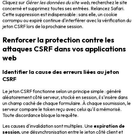
Cliquez sur
Gérer les données du site web
, recherchez le site
concerné et supprimez toutes ses entrées. Relancez Safari.
Cette suppression est indispensable : sans elle, un cookie
corrompu ou expiré continue d'interférer avec la vérification du
jeton CSRF lors de la prochaine session.
Renforcer la protection contre les
attaques CSRF dans vos applications
web
Identifier la cause des erreurs liées au jeton
CSRF
Le jeton CSRF fonctionne selon un principe simple : généré
aléatoirement côté serveur, stocké en session, il s'insère dans
un champ caché de chaque formulaire. À chaque soumission, le
serveur compare le token reçu avec celui qu'il a mémorisé.
Toute discordance bloque la requête.
Les causes d'invalidation sont multiples. Une
expiration de
session
, une désynchronisation entre le jeton côté client et