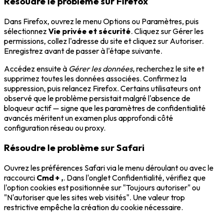
Résoudre le problème sur Firefox
Dans Firefox, ouvrez le menu Options ou Paramètres, puis
sélectionnez
Vie privée et sécurité
. Cliquez sur Gérer les
permissions, collez l'adresse du site et cliquez sur Autoriser.
Enregistrez avant de passer à l'étape suivante.
Accédez ensuite à
Gérer les données
, recherchez le site et
supprimez toutes les données associées. Confirmez la
suppression, puis relancez Firefox. Certains utilisateurs ont
observé que le problème persistait malgré l'absence de
bloqueur actif — signe que les paramètres de confidentialité
avancés méritent un examen plus approfondi côté
configuration réseau ou proxy.
Résoudre le problème sur Safari
Ouvrez les préférences Safari via le menu déroulant ou avec le
raccourci
Cmd + ,
. Dans l'onglet Confidentialité, vérifiez que
l'option cookies est positionnée sur "Toujours autoriser" ou
"N'autoriser que les sites web visités". Une valeur trop
restrictive empêche la création du cookie nécessaire.