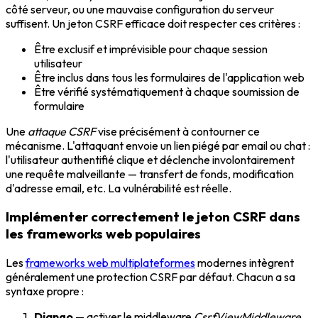
côté serveur, ou une mauvaise configuration du serveur
suffisent. Un jeton CSRF efficace doit respecter ces critères :
Être exclusif et imprévisible pour chaque session
utilisateur
Être inclus dans tous les formulaires de l'application web
Être vérifié systématiquement à chaque soumission de
formulaire
Une
attaque CSRF
vise précisément à contourner ce
mécanisme. L'attaquant envoie un lien piégé par email ou chat :
l'utilisateur authentifié clique et déclenche involontairement
une requête malveillante — transfert de fonds, modification
d'adresse email, etc. La vulnérabilité est réelle.
Implémenter correctement le jeton CSRF dans
les frameworks web populaires
Les
frameworks web multiplateformes
modernes intègrent
généralement une protection CSRF par défaut. Chacun a sa
syntaxe propre :
Django
— activer le middleware
CsrfViewMiddleware