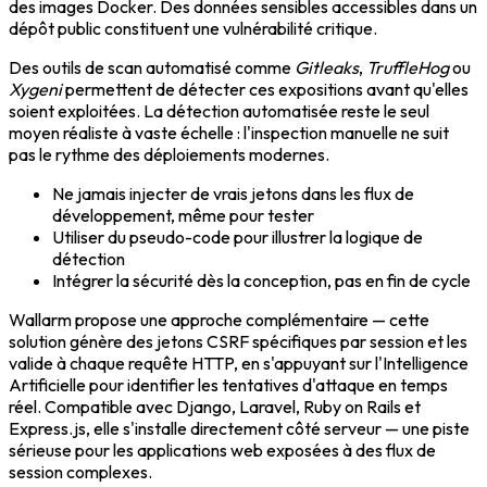
des images Docker. Des données sensibles accessibles dans un
dépôt public constituent une vulnérabilité critique.
Des outils de scan automatisé comme
Gitleaks
,
TruffleHog
ou
Xygeni
permettent de détecter ces expositions avant qu'elles
soient exploitées. La détection automatisée reste le seul
moyen réaliste à vaste échelle : l'inspection manuelle ne suit
pas le rythme des déploiements modernes.
Ne jamais injecter de vrais jetons dans les flux de
développement, même pour tester
Utiliser du pseudo-code pour illustrer la logique de
détection
Intégrer la sécurité dès la conception, pas en fin de cycle
Wallarm propose une approche complémentaire — cette
solution génère des jetons CSRF spécifiques par session et les
valide à chaque requête HTTP, en s'appuyant sur l'Intelligence
Artificielle pour identifier les tentatives d'attaque en temps
réel. Compatible avec Django, Laravel, Ruby on Rails et
Express.js, elle s'installe directement côté serveur — une piste
sérieuse pour les applications web exposées à des flux de
session complexes.