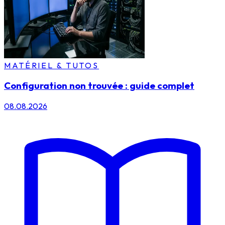
MATÉRIEL & TUTOS
Configuration non trouvée : guide complet
08.08.2026