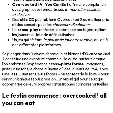
Overcooked ! All You Can Eat
offre une compilation
avec graphiques remastérisés et
nouvelles cuisines
exclusives
.
Des
clés CD
pour obtenir Overcooked 2 au meilleur prix
et des conseils pour les
chasseurs d'aubaines
.
Le
cross-play
renforce l'expérience partagée, ralliant
les joueurs autour de défis culinaires.
Un jeu qui célèbre
le plaisir de jouer ensemble
, au-delà
des différentes plateformes.
Se plonger dans l'univers chaotique et hilarant d'
Overcooked
2
constitue une aventure comme nulle autre, surtout lorsque
l'on embrasse l'expérience
cross-plateforme
. Imaginons,
juste un instant, le chaos culinaire où des joueurs de PS4, Xbox
One, et PC unissent leurs forces – ou tentent de le faire – pour
servir un banquet sous pression. Un vrai régal pour ceux qui
adorent rire de leurs propres catastrophes culinaires virtuelles !
Le festin commence : overcooked ! all
you can eat