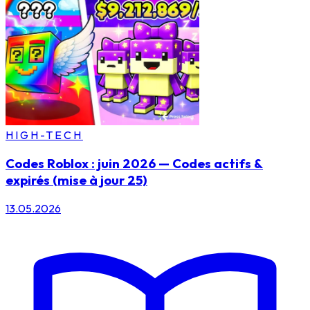
HIGH-TECH
Codes Roblox : juin 2026 — Codes actifs &
expirés (mise à jour 25)
13.05.2026