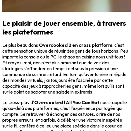
Le plaisir de jouer ensemble, à travers
les plateformes
Le plus beau dans
Overcooked 2 en cross platform
, c'est
cette sensation unique de réunir des gens de tous horizons. Peu
importe la console ou le PC, le chaos en cuisine nous unit tous !
Et croyez-moi, rien n'est plus amusant que de voir des
stratégies s'effondrer en temps réel sous la pression d'une
commande de sushi en retard. En tant qu'aventurière intrépide
des mondes virtuels, j'ai toujours été fascinée par cette
capacité des jeux à rapprocher les gens, même lorsqu'ils sont
sur le point de saboter une salade in extremis.
Le cross-play d'
Overcooked ! All You Can Eat
nous rappelle
qu'au-delà des plateformes, c'est l'expérience partagée qui
compte. Se retrouver à échanger des astuces, à rire de nos
propres erreurs, et parfois, à célébrer une victoire inespérée
sur le fil, confère à ce jeu une place spéciale dans le cœur de