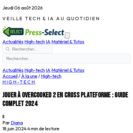
Jeudi 06 août 2026
VEILLE TECH & IA AU QUOTIDIEN
Actualités
High-tech
IA
Matériel & Tutos
Actualités
High-tech
IA
Matériel & Tutos
Accueil
/
À la une
/
High-tech
HIGH-TECH
Jouer à Overcooked 2 en cross plateforme : Guide
complet 2024
D
Par
Diana
18 juin 2024
4 min de lecture