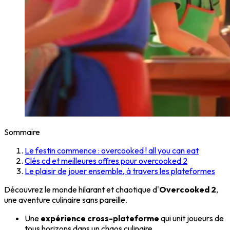
Sommaire
Le festin commence : overcooked ! all you can eat
Clés cd et meilleures offres pour overcooked 2
Le plaisir de jouer ensemble, à travers les plateformes
Découvrez le monde hilarant et chaotique d'
Overcooked 2
,
une aventure culinaire sans pareille.
Une
expérience cross-plateforme
qui unit joueurs de
tous horizons dans un chaos culinaire.