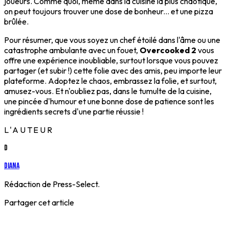
joueurs. Comme quoi, même dans la cuisine la plus chaotique,
on peut toujours trouver une dose de bonheur... et une pizza
brûlée.
Pour résumer, que vous soyez un chef étoilé dans l'âme ou une
catastrophe ambulante avec un fouet,
Overcooked 2
vous
offre une expérience inoubliable, surtout lorsque vous pouvez
partager (et subir !) cette folie avec des amis, peu importe leur
plateforme. Adoptez le chaos, embrassez la folie, et surtout,
amusez-vous. Et n'oubliez pas, dans le tumulte de la cuisine,
une pincée d'humour et une bonne dose de patience sont les
ingrédients secrets d'une partie réussie !
L'AUTEUR
D
Diana
Rédaction de Press-Select.
Partager cet article