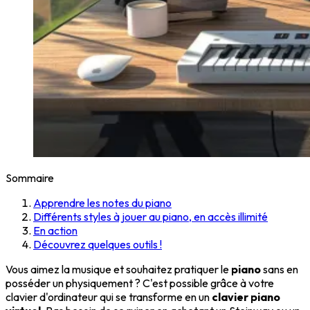
Sommaire
Apprendre les notes du piano
Différents styles à jouer au piano, en accès illimité
En action
Découvrez quelques outils !
Vous aimez la musique et souhaitez pratiquer le
piano
sans en
posséder un physiquement ? C'est possible grâce à votre
clavier d'ordinateur qui se transforme en un
clavier piano