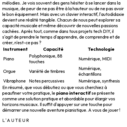
mélodies. Je vois souvent des gens hésiter à se lancer dans la
musique, de peur de ne pas être à la hauteur ou de ne pas avoir
le bon équipement. Mais avec un clavier interactif, l'autodidaxie
devient une réalité tangible. Chacun de nous peut explorer sa
capacité musicale et même découvrir de nouvelles passions
cachées. Après tout, comme dans tous projets tech DIY, il
s'agit de prendre le temps d'apprendre, de comprendre et de
créer, n'est-ce pas ?
Instrument
Capacité
Technologie
Polyphonique, 88
Piano
Numérique, MIDI
touches
Numérique,
Orgue
Variété de timbres
échantillons
Vibraphone
Notes percussives
Numérique, synthesis
En résumé, que vous débutiez ou que vous cherchiez à
peaufiner votre pratique, le
piano interactif
se présente
comme une solution pratique et abordable pour élargir vos
horizons musicaux. Il suffit d'appuyer sur une touche pour
démarrer une nouvelle aventure pianistique. A vous de jouer !
L'AUTEUR