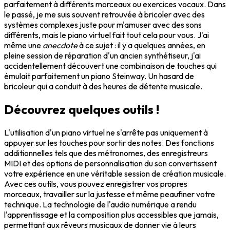
parfaitement à différents morceaux ou exercices vocaux. Dans
le passé, je me suis souvent retrouvée à bricoler avec des
systèmes complexes juste pour m'amuser avec des sons
différents, mais le piano virtuel fait tout cela pour vous. J'ai
même une
anecdote
à ce sujet : il y a quelques années, en
pleine session de réparation d'un ancien synthétiseur, j'ai
accidentellement découvert une combinaison de touches qui
émulait parfaitement un piano Steinway. Un hasard de
bricoleur qui a conduit à des heures de détente musicale.
Découvrez quelques outils !
L'utilisation d'un piano virtuel ne s'arrête pas uniquement à
appuyer sur les touches pour sortir des notes. Des fonctions
additionnelles tels que des métronomes, des enregistreurs
MIDI et des options de personnalisation du son convertissent
votre expérience en une véritable session de création musicale.
Avec ces outils, vous pouvez enregistrer vos propres
morceaux, travailler sur la justesse et même peaufiner votre
technique. La technologie de l'audio numérique a rendu
l'apprentissage et la composition plus accessibles que jamais,
permettant aux rêveurs musicaux de donner vie à leurs