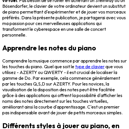
virtuel
. Pas besoin de se ruiner en achetant un Steinway ou un
Bösendorfer, le clavier de votre ordinateur devient un substitut
de piano permettant d'expérimenter et de jouer vos morceaux
préférés. Dans la présente publication, je partagerai avec vous
ma passion pour ces merveilleuses applications qui
transforment le cyberespace en une salle de concert
personnelle.
Apprendre les notes du piano
Comprendre la musique commence par apprendre les notes sur
les touches du piano. Quel que soit le
type de clavier
que vous
utilisez - AZERTY ou QWERTY - il est crucial de localiser la
gamme de Do. Par exemple, cela commence généralement
par les touches Q,S,D sur AZERTY. Pour les novices, la
visualisation de la disposition des notes peut être facilitée
grâce à des applications qui offrent la possibilité d'afficher les
noms des notes directement sur les touches virtuelles,
améliorant ainsi la courbe d'apprentissage. C'est un premier
pas indispensable avant de jouer de petits morceaux simples.
Différents styles à jouer au piano, en