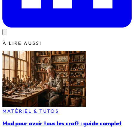
À LIRE AUSSI
MATÉRIEL & TUTOS
Mod pour avoir tous les craft : guide complet