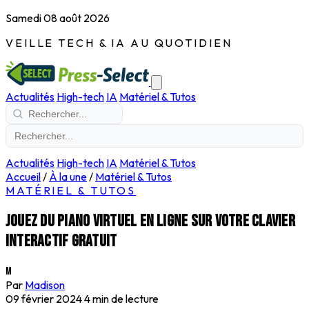
Samedi 08 août 2026
VEILLE TECH & IA AU QUOTIDIEN
Actualités
High-tech
IA
Matériel & Tutos
Actualités
High-tech
IA
Matériel & Tutos
Accueil
/
À la une
/
Matériel & Tutos
MATÉRIEL & TUTOS
Jouez du piano virtuel en ligne sur votre clavier
interactif gratuit
M
Par
Madison
09 février 2024
4 min de lecture