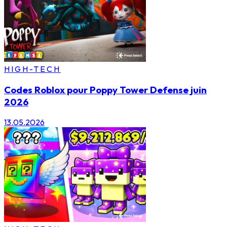
HIGH-TECH
Codes Roblox pour Poppy Tower Defense juin
2026
13.05.2026