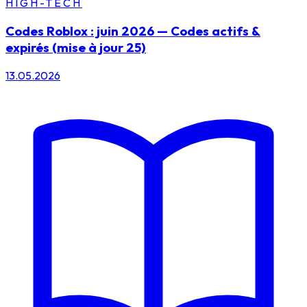
HIGH-TECH
Codes Roblox : juin 2026 — Codes actifs &
expirés (mise à jour 25)
13.05.2026