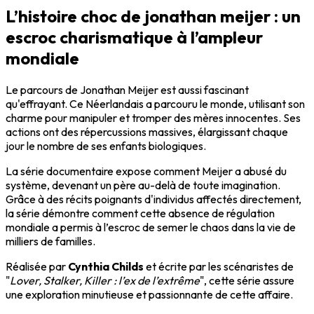
L’histoire choc de jonathan meijer : un
escroc charismatique à l’ampleur
mondiale
Le parcours de Jonathan Meijer est aussi fascinant
qu'effrayant. Ce Néerlandais a parcouru le monde, utilisant son
charme pour manipuler et tromper des mères innocentes. Ses
actions ont des répercussions massives, élargissant chaque
jour le nombre de ses enfants biologiques.
La série documentaire expose comment Meijer a abusé du
système, devenant un père au-delà de toute imagination.
Grâce à des récits poignants d'individus affectés directement,
la série démontre comment cette absence de régulation
mondiale a permis à l’escroc de semer le chaos dans la vie de
milliers de familles.
Réalisée par
Cynthia Childs
et écrite par les scénaristes de
"
Lover, Stalker, Killer : l’ex de l’extrême
", cette série assure
une exploration minutieuse et passionnante de cette affaire.