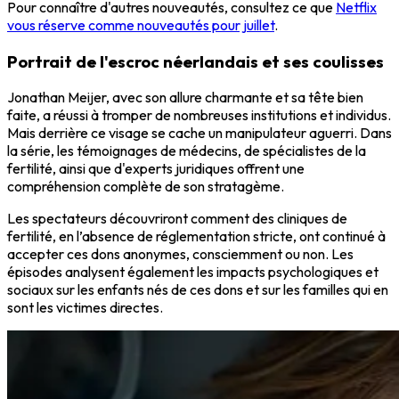
Pour connaître d'autres nouveautés, consultez ce que
Netflix
vous réserve comme nouveautés pour juillet
.
Portrait de l'escroc néerlandais et ses coulisses
Jonathan Meijer, avec son allure charmante et sa tête bien
faite, a réussi à tromper de nombreuses institutions et individus.
Mais derrière ce visage se cache un manipulateur aguerri. Dans
la série, les témoignages de médecins, de spécialistes de la
fertilité, ainsi que d'experts juridiques offrent une
compréhension complète de son stratagème.
Les spectateurs découvriront comment des cliniques de
fertilité, en l’absence de réglementation stricte, ont continué à
accepter ces dons anonymes, consciemment ou non. Les
épisodes analysent également les impacts psychologiques et
sociaux sur les enfants nés de ces dons et sur les familles qui en
sont les victimes directes.