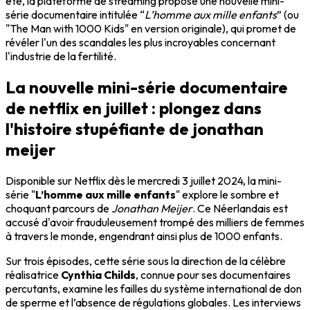
été, la plateforme de streaming propose une nouvelle mini-
série documentaire intitulée “
L’homme aux mille enfants
” (ou
"The Man with 1000 Kids" en version originale), qui promet de
révéler l'un des scandales les plus incroyables concernant
l'industrie de la fertilité.
La nouvelle mini-série documentaire
de netflix en juillet : plongez dans
l'histoire stupéfiante de jonathan
meijer
Disponible sur Netflix dès le mercredi 3 juillet 2024, la mini-
série "
L’homme aux mille enfants
" explore le sombre et
choquant parcours de
Jonathan Meijer
. Ce Néerlandais est
accusé d'avoir frauduleusement trompé des milliers de femmes
à travers le monde, engendrant ainsi plus de 1000 enfants.
Sur trois épisodes, cette série sous la direction de la célèbre
réalisatrice
Cynthia Childs
, connue pour ses documentaires
percutants, examine les failles du système international de don
de sperme et l’absence de régulations globales. Les interviews