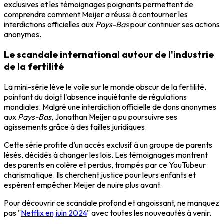
exclusives et les témoignages poignants permettent de
comprendre comment Meijer a réussi à contourner les
interdictions officielles aux
Pays-Bas
pour continuer ses actions
anonymes.
Le scandale international autour de l'industrie
de la fertilité
La mini-série lève le voile sur le monde obscur de la fertilité,
pointant du doigt l'absence inquiétante de régulations
mondiales. Malgré une interdiction officielle de dons anonymes
aux
Pays-Bas
, Jonathan Meijer a pu poursuivre ses
agissements grâce à des failles juridiques.
Cette série profite d’un accès exclusif à un groupe de parents
lésés, décidés à changer les lois. Les témoignages montrent
des parents en colère et perdus, trompés par ce YouTubeur
charismatique. Ils cherchent justice pour leurs enfants et
espèrent empêcher Meijer de nuire plus avant.
Pour découvrir ce scandale profond et angoissant, ne manquez
pas "
Netflix en juin 2024
" avec toutes les nouveautés à venir.