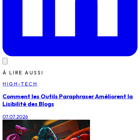
À LIRE AUSSI
HIGH-TECH
Comment les Outils Paraphraser Améliorent la
Lisibilité des Blogs
07.07.2026