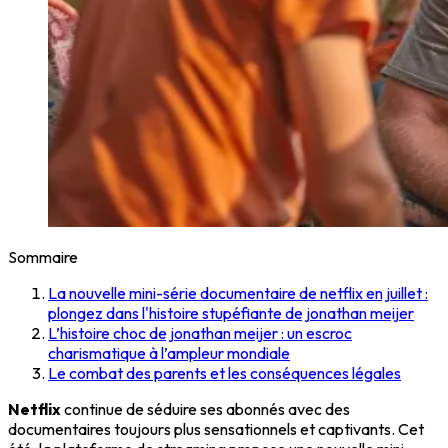
Sommaire
La nouvelle mini-série documentaire de netflix en juillet :
plongez dans l'histoire stupéfiante de jonathan meijer
L’histoire choc de jonathan meijer : un escroc
charismatique à l’ampleur mondiale
Le combat des parents et les conséquences légales
Netflix
continue de séduire ses abonnés avec des
documentaires toujours plus sensationnels et captivants. Cet