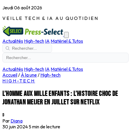
Jeudi 06 août 2026
VEILLE TECH & IA AU QUOTIDIEN
Actualités
High-tech
IA
Matériel & Tutos
Actualités
High-tech
IA
Matériel & Tutos
Accueil
/
À la une
/
High-tech
HIGH-TECH
L’homme aux mille enfants : l’histoire choc de
Jonathan Meijer en juillet sur Netflix
D
Par
Diana
30 juin 2024
5 min de lecture